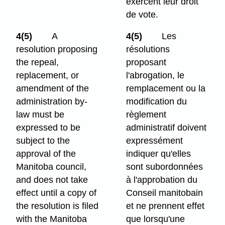
exercent leur droit
de vote.
4(5)
A
4(5)
Les
resolution proposing
résolutions
the repeal,
proposant
replacement, or
l'abrogation, le
amendment of the
remplacement ou la
administration by-
modification du
law must be
règlement
expressed to be
administratif doivent
subject to the
expressément
approval of the
indiquer qu'elles
Manitoba council,
sont subordonnées
and does not take
à l'approbation du
effect until a copy of
Conseil manitobain
the resolution is filed
et ne prennent effet
with the Manitoba
que lorsqu'une