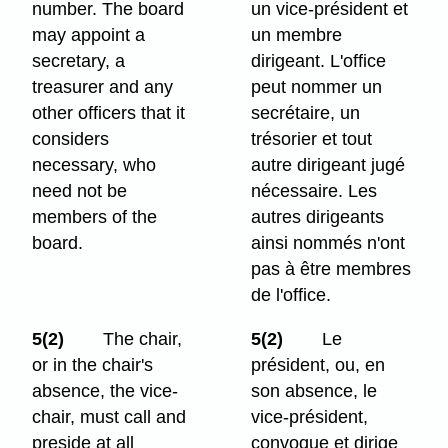
number. The board
un vice-président et
may appoint a
un membre
secretary, a
dirigeant. L'office
treasurer and any
peut nommer un
other officers that it
secrétaire, un
considers
trésorier et tout
necessary, who
autre dirigeant jugé
need not be
nécessaire. Les
members of the
autres dirigeants
board.
ainsi nommés n'ont
pas à être membres
de l'office.
5(2)
The chair,
5(2)
Le
or in the chair's
président, ou, en
absence, the vice-
son absence, le
chair, must call and
vice-président,
preside at all
convoque et dirige