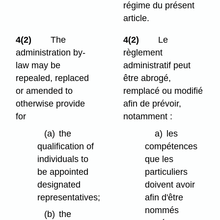
régime du présent
article.
4(2)
The
4(2)
Le
administration by-
règlement
law may be
administratif peut
repealed, replaced
être abrogé,
or amended to
remplacé ou modifié
otherwise provide
afin de prévoir,
for
notamment :
(a)
the
a)
les
qualification of
compétences
individuals to
que les
be appointed
particuliers
designated
doivent avoir
representatives;
afin d'être
nommés
(b)
the