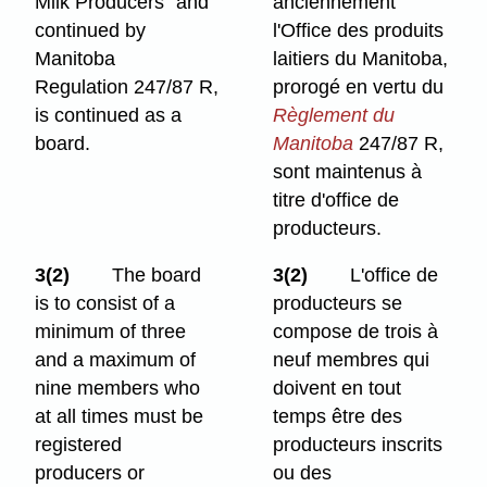
Milk Producers" and
anciennement
continued by
l'Office des produits
Manitoba
laitiers du Manitoba,
Regulation 247/87 R,
prorogé en vertu du
is continued as a
Règlement du
board.
Manitoba
247/87 R,
sont maintenus à
titre d'office de
producteurs.
3(2)
The board
3(2)
L'office de
is to consist of a
producteurs se
minimum of three
compose de trois à
and a maximum of
neuf membres qui
nine members who
doivent en tout
at all times must be
temps être des
registered
producteurs inscrits
producers or
ou des