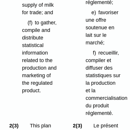
réglementé;
supply of milk
for trade; and
e)
favoriser
une offre
(f)
to gather,
soutenue en
compile and
lait sur le
distribute
marché;
statistical
information
f)
recueillir,
related to the
compiler et
production and
diffuser des
marketing of
statistiques sur
the regulated
la production
product.
et la
commercialisation
du produit
réglementé.
2(3)
This plan
2(3)
Le présent