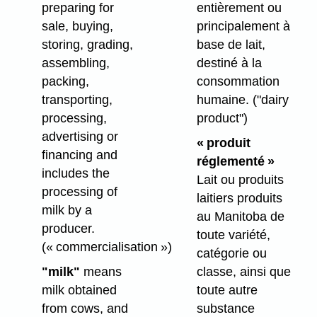
preparing for
entièrement ou
sale, buying,
principalement à
storing, grading,
base de lait,
assembling,
destiné à la
packing,
consommation
transporting,
humaine.
("dairy
processing,
product")
advertising or
« produit
financing and
réglementé »
includes the
Lait ou produits
processing of
laitiers produits
milk by a
au Manitoba de
producer.
toute variété,
(« commercialisation »)
catégorie ou
"milk"
means
classe, ainsi que
milk obtained
toute autre
from cows, and
substance