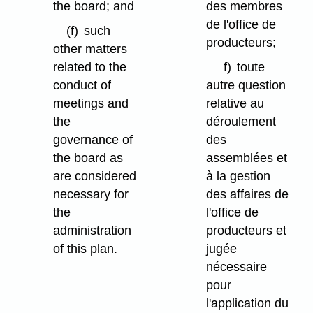
the board; and
des membres
de l'office de
(f)
such
producteurs;
other matters
related to the
f)
toute
conduct of
autre question
meetings and
relative au
the
déroulement
governance of
des
the board as
assemblées et
are considered
à la gestion
necessary for
des affaires de
the
l'office de
administration
producteurs et
of this plan.
jugée
nécessaire
pour
l'application du