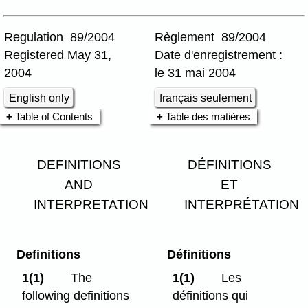
Regulation 89/2004
Règlement 89/2004
Registered May 31,
Date d'enregistrement :
2004
le 31 mai 2004
English only
français seulement
Table of Contents
Table des matières
DEFINITIONS
DÉFINITIONS
AND
ET
INTERPRETATION
INTERPRÉTATION
Definitions
Définitions
1(1)
The
1(1)
Les
following definitions
définitions qui