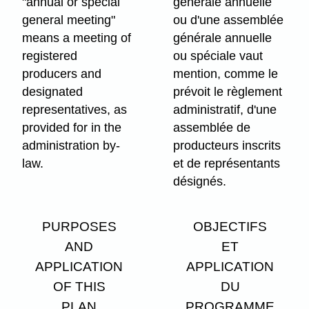
"annual or special
générale annuelle
general meeting"
ou d'une assemblée
means a meeting of
générale annuelle
registered
ou spéciale vaut
producers and
mention, comme le
designated
prévoit le règlement
representatives, as
administratif, d'une
provided for in the
assemblée de
administration by-
producteurs inscrits
law.
et de représentants
désignés.
PURPOSES
OBJECTIFS
AND
ET
APPLICATION
APPLICATION
OF THIS
DU
PLAN
PROGRAMME