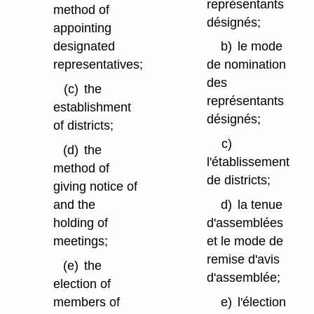
représentants
method of
désignés;
appointing
designated
b)
le mode
representatives;
de nomination
des
(c)
the
représentants
establishment
désignés;
of districts;
c)
(d)
the
l'établissement
method of
de districts;
giving notice of
and the
d)
la tenue
holding of
d'assemblées
meetings;
et le mode de
remise d'avis
(e)
the
d'assemblée;
election of
members of
e)
l'élection