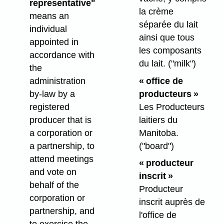
representative"
la crème
means an
séparée du lait
individual
ainsi que tous
appointed in
les composants
accordance with
du lait.
("milk")
the
administration
« office de
by-law by a
producteurs »
registered
Les Producteurs
producer that is
laitiers du
a corporation or
Manitoba.
a partnership, to
("board")
attend meetings
« producteur
and vote on
inscrit »
behalf of the
Producteur
corporation or
inscrit auprès de
partnership, and
l'office de
to exercise the