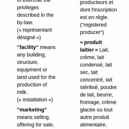
producteurs et
privileges
dont l'inscription
described in the
est en règle.
by-law.
("registered
(« représentant
producer")
désigné »)
« produit
"facility"
means
laitier »
Lait,
any building,
crème, lait
structure,
condensé, lait
equipment or
sec, lait
land used for the
concentré, lait
production of
stérilisé, poudre
milk.
de lait, beurre,
(« installation »)
fromage, crème
"marketing"
glacée ou tout
means selling,
autre produit
offering for sale,
alimentaire,