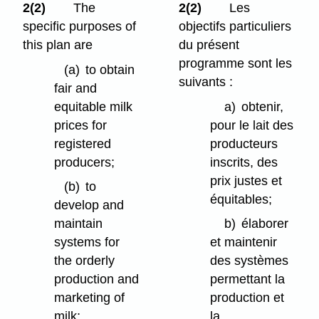
2(2)
The
2(2)
Les
specific purposes of
objectifs particuliers
this plan are
du présent
programme sont les
(a)
to obtain
suivants :
fair and
equitable milk
a)
obtenir,
prices for
pour le lait des
registered
producteurs
producers;
inscrits, des
prix justes et
(b)
to
équitables;
develop and
maintain
b)
élaborer
systems for
et maintenir
the orderly
des systèmes
production and
permettant la
marketing of
production et
milk;
la