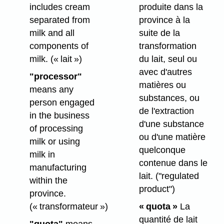
includes cream
produite dans la
separated from
province à la
milk and all
suite de la
components of
transformation
milk.
(« lait »)
du lait, seul ou
avec d'autres
"processor"
matières ou
means any
substances, ou
person engaged
de l'extraction
in the business
d'une substance
of processing
ou d'une matière
milk or using
quelconque
milk in
contenue dans le
manufacturing
lait.
("regulated
within the
product")
province.
(« transformateur »)
« quota »
La
quantité de lait
"quota"
means