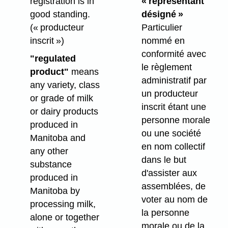
registration is in
« représentant
good standing.
désigné »
(« producteur
Particulier
inscrit »)
nommé en
conformité avec
"regulated
le règlement
product"
means
administratif par
any variety, class
un producteur
or grade of milk
inscrit étant une
or dairy products
personne morale
produced in
ou une société
Manitoba and
en nom collectif
any other
dans le but
substance
d'assister aux
produced in
assemblées, de
Manitoba by
voter au nom de
processing milk,
la personne
alone or together
morale ou de la