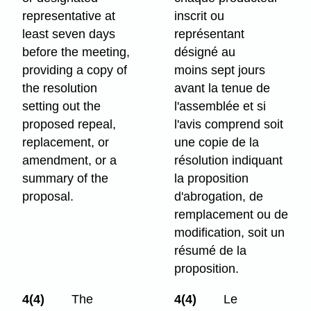
representative at
inscrit ou
least seven days
représentant
before the meeting,
désigné au
providing a copy of
moins sept jours
the resolution
avant la tenue de
setting out the
l'assemblée et si
proposed repeal,
l'avis comprend soit
replacement, or
une copie de la
amendment, or a
résolution indiquant
summary of the
la proposition
proposal.
d'abrogation, de
remplacement ou de
modification, soit un
résumé de la
proposition.
4(4)
The
4(4)
Le