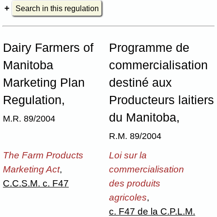
Search in this regulation
Dairy Farmers of
Programme de
Manitoba
commercialisation
Marketing Plan
destiné aux
Regulation,
Producteurs laitiers
du Manitoba,
M.R. 89/2004
R.M. 89/2004
The Farm Products
Loi sur la
Marketing Act
,
commercialisation
C.C.S.M. c. F47
des produits
agricoles
,
c. F47 de la C.P.L.M.