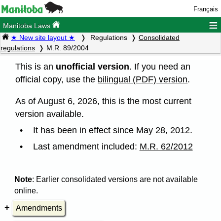
Français
≡
Manitoba Laws
★ New site layout ★
Regulations
Consolidated
regulations
M.R. 89/2004
This is an
unofficial version
. If you need an
official copy, use the
bilingual (PDF) version
.
As of August 6, 2026, this is the most current
version available.
It has been in effect since May 28, 2012.
Last amendment included:
M.R. 62/2012
Note
: Earlier consolidated versions are not available
online.
Amendments