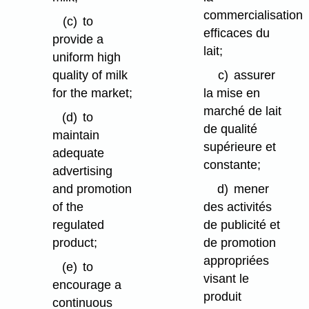
commercialisation
(c)
to
efficaces du
provide a
lait;
uniform high
quality of milk
c)
assurer
for the market;
la mise en
marché de lait
(d)
to
de qualité
maintain
supérieure et
adequate
constante;
advertising
and promotion
d)
mener
of the
des activités
regulated
de publicité et
product;
de promotion
appropriées
(e)
to
visant le
encourage a
produit
continuous