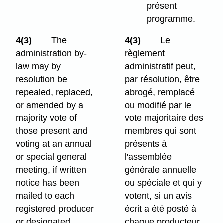
présent
programme.
4(3)
The
4(3)
Le
administration by-
règlement
law may by
administratif peut,
resolution be
par résolution, être
repealed, replaced,
abrogé, remplacé
or amended by a
ou modifié par le
majority vote of
vote majoritaire des
those present and
membres qui sont
voting at an annual
présents à
or special general
l'assemblée
meeting, if written
générale annuelle
notice has been
ou spéciale et qui y
mailed to each
votent, si un avis
registered producer
écrit a été posté à
or designated
chaque producteur