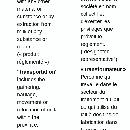
with any other
société en nom
material or
collectif et
substance or by
d'exercer les
extraction from
privilèges que
milk of any
prévoit le
substance or
règlement.
material.
("designated
(« produit
representative")
réglementé »)
« transformateur »
"transportation"
Personne qui
includes the
travaille dans le
gathering,
secteur du
haulage,
traitement du lait
movement or
ou qui utilise du
relocation of milk
lait à des fins de
within the
fabrication dans
province.
la province.