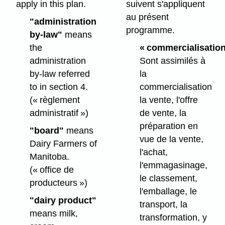
apply in this plan.
suivent s'appliquent
au présent
"administration
programme.
by-law"
means
the
« commercialisation
administration
Sont assimilés à
by-law referred
la
to in section 4.
commercialisation
(« règlement
la vente, l'offre
administratif »)
de vente, la
préparation en
"board"
means
vue de la vente,
Dairy Farmers of
l'achat,
Manitoba.
l'emmagasinage,
(« office de
le classement,
producteurs »)
l'emballage, le
"dairy product"
transport, la
means milk,
transformation, y