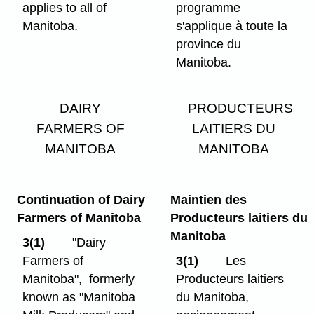
applies to all of
programme
Manitoba.
s'applique à toute la
province du
Manitoba.
DAIRY
PRODUCTEURS
FARMERS OF
LAITIERS DU
MANITOBA
MANITOBA
Continuation of Dairy
Maintien des
Farmers of Manitoba
Producteurs laitiers du
Manitoba
3(1)
"Dairy
Farmers of
3(1)
Les
Manitoba", formerly
Producteurs laitiers
known as "Manitoba
du Manitoba,