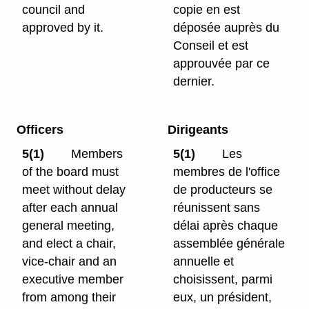
council and
copie en est
approved by it.
déposée auprès du
Conseil et est
approuvée par ce
dernier.
Officers
Dirigeants
5(1)
Members
5(1)
Les
of the board must
membres de l'office
meet without delay
de producteurs se
after each annual
réunissent sans
general meeting,
délai après chaque
and elect a chair,
assemblée générale
vice-chair and an
annuelle et
executive member
choisissent, parmi
from among their
eux, un président,