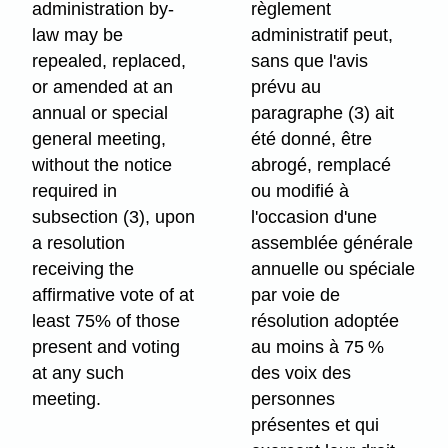
administration by-
règlement
law may be
administratif peut,
repealed, replaced,
sans que l'avis
or amended at an
prévu au
annual or special
paragraphe (3) ait
general meeting,
été donné, être
without the notice
abrogé, remplacé
required in
ou modifié à
subsection (3), upon
l'occasion d'une
a resolution
assemblée générale
receiving the
annuelle ou spéciale
affirmative vote of at
par voie de
least 75% of those
résolution adoptée
present and voting
au moins à 75 %
at any such
des voix des
meeting.
personnes
présentes et qui