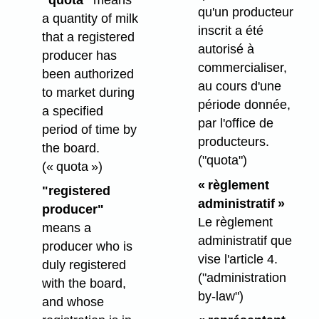
qu'un producteur
a quantity of milk
inscrit a été
that a registered
autorisé à
producer has
commercialiser,
been authorized
au cours d'une
to market during
période donnée,
a specified
par l'office de
period of time by
producteurs.
the board.
("quota")
(« quota »)
« règlement
"registered
administratif »
producer"
Le règlement
means a
administratif que
producer who is
vise l'article 4.
duly registered
("administration
with the board,
by-law")
and whose