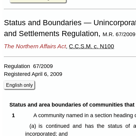
Status and Boundaries — Unincorpor
and Settlements Regulation,
M.R. 67/2009
The Northern Affairs Act
,
C.C.S.M. c. N100
Regulation 67/2009
Registered April 6, 2009
English only
Status and area boundaries of communities that 
1
A community named in a section heading 
(a)
is continued and has the status of 
incorporated; and