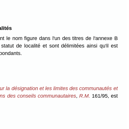
alités
ont le nom figure dans l'un des titres de l'annexe B
tatut de localité et sont délimitées ainsi qu'il est
spondants.
r la désignation et les limites des communautés et
ions des conseils communautaires
,
R.M.
161/95, est