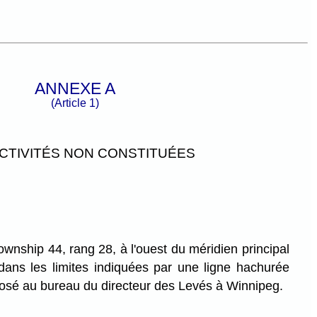
ANNEXE A
(Article 1)
CTIVITÉS NON CONSTITUÉES
ownship 44, rang 28, à l'ouest du méridien principal
ans les limites indiquées par une ligne hachurée
sé au bureau du directeur des Levés à Winnipeg.