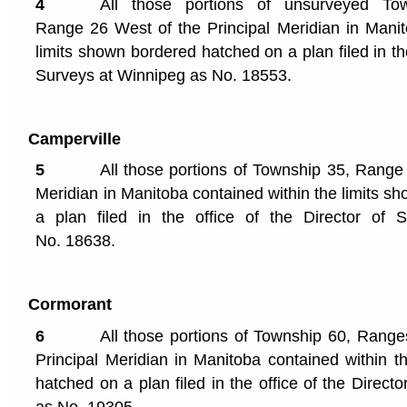
4
All those portions of unsurveyed T
Range 26 West of the Principal Meridian in Manit
limits shown bordered hatched on a plan filed in the
Surveys at Winnipeg as No. 18553.
Camperville
5
All those portions of Township 35, Range 
Meridian in Manitoba contained within the limits 
a plan filed in the office of the Director of
No. 18638.
Cormorant
6
All those portions of Township 60, Rang
Principal Meridian in Manitoba contained within t
hatched on a plan filed in the office of the Direct