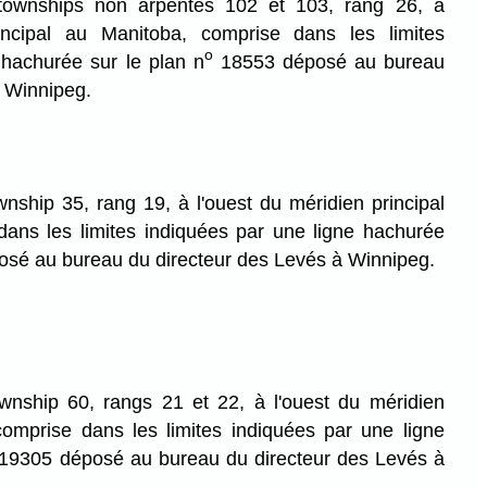
townships non arpentés 102 et 103, rang 26, à
incipal au Manitoba, comprise dans les limites
o
 hachurée sur le plan n
18553 déposé au bureau
à Winnipeg.
wnship 35, rang 19, à l'ouest du méridien principal
ans les limites indiquées par une ligne hachurée
sé au bureau du directeur des Levés à Winnipeg.
ownship 60, rangs 21 et 22, à l'ouest du méridien
comprise dans les limites indiquées par une ligne
19305 déposé au bureau du directeur des Levés à