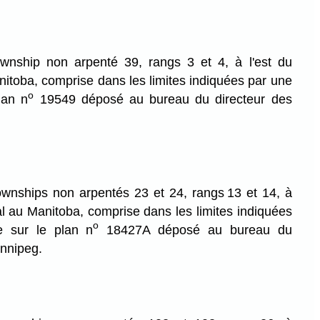
ownship non arpenté 39, rangs 3 et 4, à l'est du
nitoba, comprise dans les limites indiquées par une
o
lan n
19549 déposé au bureau du directeur des
ownships non arpentés 23 et 24, rangs 13 et 14, à
pal au Manitoba, comprise dans les limites indiquées
o
e sur le plan n
18427A déposé au bureau du
innipeg.