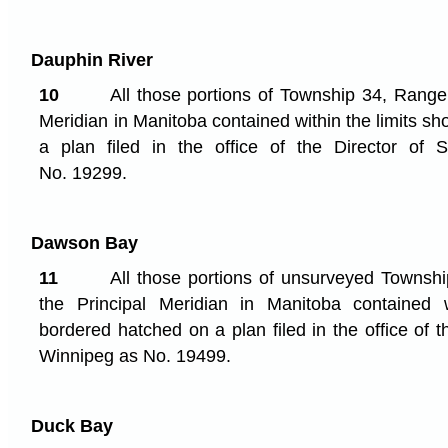
Dauphin River
10
All those portions of Township 34, Range 
Meridian in Manitoba contained within the limits 
a plan filed in the office of the Director of
No. 19299.
Dawson Bay
11
All those portions of unsurveyed Townsh
the Principal Meridian in Manitoba contained 
bordered hatched on a plan filed in the office of t
Winnipeg as No. 19499.
Duck Bay