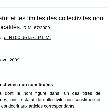
tut et les limites des collectivités non
ocalités,
R.M. 67/2009
d
,
c. N100 de la C.P.L.M.
 avril 2009
lectivités non constituées
tés dont le nom figure dans l'un des titres de
es, ont le statut de collectivité non constituée et
l est décrit aux articles correspondants.