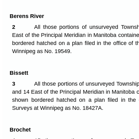
Berens River
2
All those portions of unsurveyed Town
East of the Principal Meridian in Manitoba containe
bordered hatched on a plan filed in the office of t
Winnipeg as No. 19549.
Bissett
3
All those portions of unsurveyed Townsh
and 14 East of the Principal Meridian in Manitoba c
shown bordered hatched on a plan filed in the o
Surveys at Winnipeg as No. 18427A.
Brochet