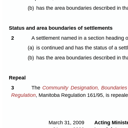
(b)
has the area boundaries described in tha
Status and area boundaries of settlements
2
A settlement named in a section heading 
(a)
is continued and has the status of a set
(b)
has the area boundaries described in tha
Repeal
3
The
Community Designation, Boundaries
Regulation
, Manitoba Regulation 161/95, is repeale
March 31, 2009
Acting Ministe