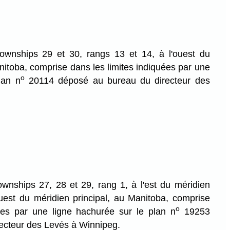
townships 29 et 30, rangs 13 et 14, à l'ouest du
nitoba, comprise dans les limites indiquées par une
o
lan n
20114 déposé au bureau du directeur des
ownships 27, 28 et 29, rang 1, à l'est du méridien
'ouest du méridien principal, au Manitoba, comprise
o
ées par une ligne hachurée sur le plan n
19253
ecteur des Levés à Winnipeg.