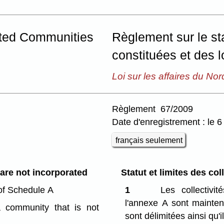
ated Communities
Règlement sur le sta
constituées et des l
Loi sur les affaires du Nor
Règlement 67/2009
Date d'enregistrement : le 6
français seulement
are not incorporated
Statut et limites des col
of Schedule A
1
Les collectivi
l'annexe A sont maintenu
a community that is not
sont délimitées ainsi qu'i