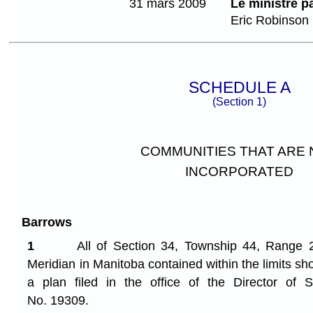
31 mars 2009
Le ministre p
Eric Robinson
SCHEDULE A
(Section 1)
COMMUNITIES THAT ARE
INCORPORATED
Barrows
1
All of Section 34, Township 44, Range 2
Meridian in Manitoba contained within the limits 
a plan filed in the office of the Director of
No. 19309.