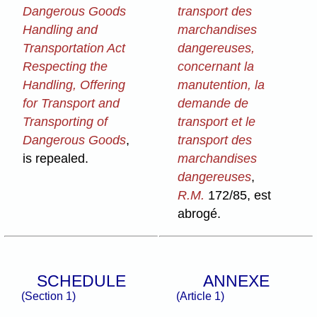
Dangerous Goods
transport des
Handling and
marchandises
Transportation Act
dangereuses,
Respecting the
concernant la
Handling, Offering
manutention, la
for Transport and
demande de
Transporting of
transport et le
Dangerous Goods
,
transport des
is repealed.
marchandises
dangereuses
,
R.M.
172/85, est
abrogé.
SCHEDULE
ANNEXE
(Section 1)
(Article 1)