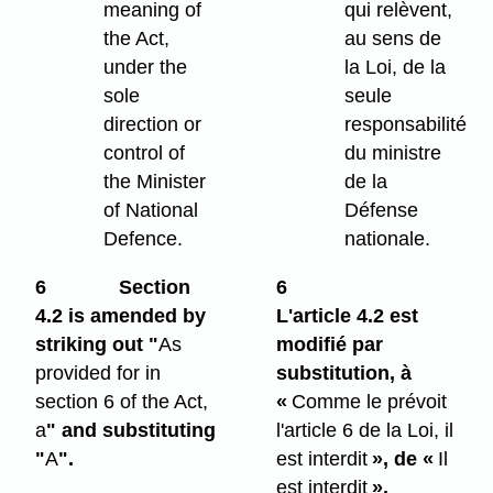
meaning of
qui relèvent,
the Act,
au sens de
under the
la Loi, de la
sole
seule
direction or
responsabilité
control of
du ministre
the Minister
de la
of National
Défense
Defence.
nationale.
6
Section
6
4.2 is amended by
L'article 4.2 est
striking out "
As
modifié par
provided for in
substitution, à
section 6 of the Act,
«
Comme le prévoit
a
" and substituting
l'article 6 de la Loi, il
"
A
".
est interdit
», de «
Il
est interdit
».