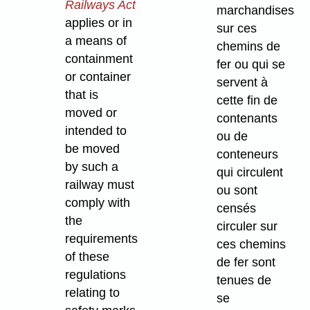
Railways Act
marchandises
applies or in
sur ces
a means of
chemins de
containment
fer ou qui se
or container
servent à
that is
cette fin de
moved or
contenants
intended to
ou de
be moved
conteneurs
by such a
qui circulent
railway must
ou sont
comply with
censés
the
circuler sur
requirements
ces chemins
of these
de fer sont
regulations
tenues de
relating to
se