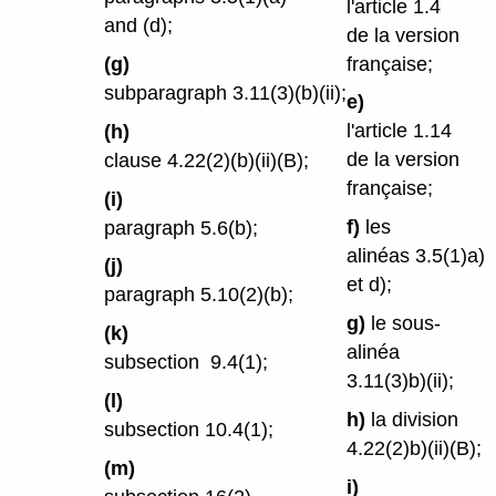
l'article 1.4
and (d);
de la version
française;
(g)
subparagraph 3.11(3)⁠(b)⁠(ii);
e)
l'article 1.14
(h)
de la version
clause 4.22(2)⁠(b)⁠(ii)⁠(B);
française;
(i)
f)
les
paragraph 5.6(b);
alinéas 3.5(1)a)
(j)
et d);
paragraph 5.10(2)⁠(b);
g)
le sous-
(k)
alinéa
subsection 9.4(1);
3.11(3)b)⁠(ii);
(l)
h)
la division
subsection 10.4(1);
4.22(2)b)⁠(ii)⁠(B);
(m)
i)