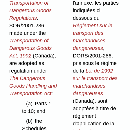
Transportation of
l'annexe, les parties
Dangerous Goods
indiquées ci-
Regulations
,
dessous du
SOR/2001-286,
Règlement sur le
made under the
transport des
Transportation of
marchandises
Dangerous Goods
dangereuses
,
Act, 1992
(Canada),
DORS/2001-286,
are adopted as
pris sous le régime
regulation under
de la
Loi de 1992
The Dangerous
sur le transport des
Goods Handling and
marchandises
Transportation Act
:
dangereuses
(Canada), sont
(a)
Parts 1
adoptées à titre de
to 10; and
règlement
(b)
the
d'application de la
Schedules.