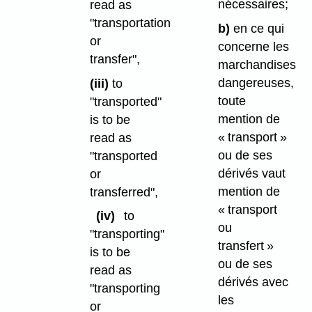
nécessaires;
read as
"transportation
b)
en ce qui
or
concerne les
transfer",
marchandises
dangereuses,
(iii)
to
toute
"transported"
mention de
is to be
« transport »
read as
ou de ses
"transported
dérivés vaut
or
mention de
transferred",
« transport
(iv)
to
ou
"transporting"
transfert »
is to be
ou de ses
read as
dérivés avec
"transporting
les
or