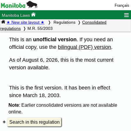
Français
≡
Manitoba Laws
★ New site layout ★
Regulations
Consolidated
regulations
M.R. 55/2003
This is an
unofficial version
. If you need an
official copy, use the
bilingual (PDF) version
.
As of August 6, 2026, this is the most current
version available.
This is the first version. It has been in effect
since March 18, 2003.
Note
: Earlier consolidated versions are not available
online.
Search in this regulation