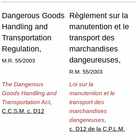
Dangerous Goods
Règlement sur la
Handling and
manutention et le
Transportation
transport des
Regulation,
marchandises
dangeureuses,
M.R. 55/2003
R.M. 55/2003
The Dangerous
Loi sur la
Goods Handling and
manutention et le
Transportation Act
,
transport des
C.C.S.M. c. D12
marchandises
dangereuses
,
c. D12 de la C.P.L.M.