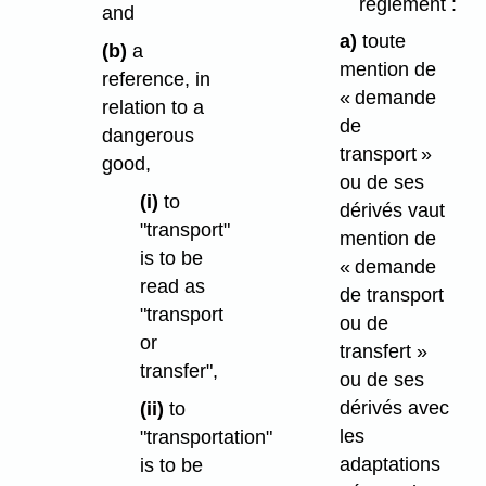
règlement :
and
a)
toute
(b)
a
mention de
reference, in
« demande
relation to a
de
dangerous
transport »
good,
ou de ses
(i)
to
dérivés vaut
"transport"
mention de
is to be
« demande
read as
de transport
"transport
ou de
or
transfert »
transfer",
ou de ses
dérivés avec
(ii)
to
les
"transportation"
adaptations
is to be