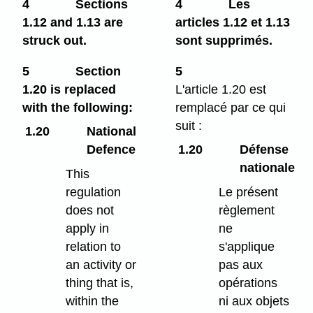
4
Sections
4
Les
1.12 and 1.13 are
articles 1.12 et 1.13
struck out.
sont supprimés.
5
Section
5
1.20 is replaced
L'article 1.20 est
with the following:
remplacé par ce qui
suit :
1.20
National
Defence
1.20
Défense
nationale
This
regulation
Le présent
does not
règlement
apply in
ne
relation to
s'applique
an activity or
pas aux
thing that is,
opérations
within the
ni aux objets