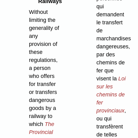
Railways
qui
Without
demandent
limiting the
le transfert
generality of
de
any
marchandises
provision of
dangereuses,
these
par des
regulations,
chemins de
a person
fer que
who offers
visent la
Loi
for transfer
sur les
or transfers
chemins de
dangerous
fer
goods by a
provinciaux
,
railway to
ou qui
which
The
transfèrent
Provincial
de telles