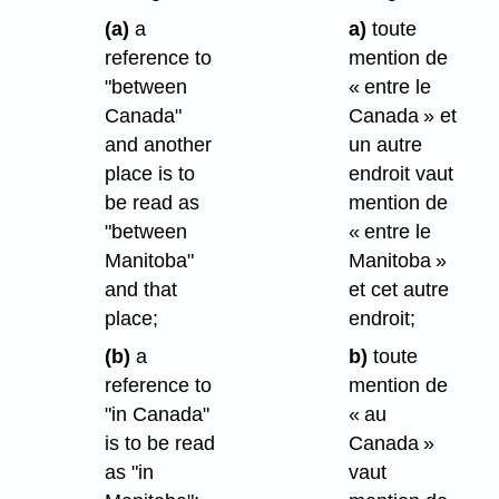
(a)
a
a)
toute
reference to
mention de
"between
« entre le
Canada"
Canada » et
and another
un autre
place is to
endroit vaut
be read as
mention de
"between
« entre le
Manitoba"
Manitoba »
and that
et cet autre
place;
endroit;
(b)
a
b)
toute
reference to
mention de
"in Canada"
« au
is to be read
Canada »
as "in
vaut