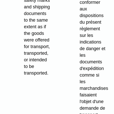
safety marks
conformer
and shipping
aux
documents
dispositions
to the same
du présent
extent as if
règlement
the goods
sur les
were offered
indications
for transport,
de danger et
transported,
les
or intended
documents
to be
d'expédition
transported.
comme si
les
marchandises
faisaient
l'objet d'une
demande de