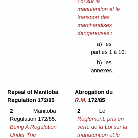
Loi sur la
manutention et le
transport des
marchandises
dangereuses
:
a)
les
parties 1 à 10;
b)
les
annexes.
Repeal of Manitoba
Abrogation du
Regulation 172/85
R.M.
172/85
2
Manitoba
2
Le
Regulation 172/85,
Règlement, pris en
Being A Regulation
vertu de la Loi sur la
Under The
manutention et le