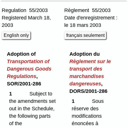
Regulation 55/2003
Règlement 55/2003
Registered March 18,
Date d'enregistrement :
2003
le 18 mars 2003
English only
français seulement
Adoption of
Adoption du
Transportation of
Règlement sur le
Dangerous Goods
transport des
Regulations
,
marchandises
SOR/2001-286
dangereuses
,
DORS/2001-286
1
Subject to
the amendments set
1
Sous
out in the Schedule,
réserve des
the following parts
modifications
of the
énoncées à