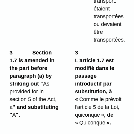
transport,
étaient
transportées
ou devaient
être
transportées.
3
Section
3
1.7 is amended in
L'article 1.7 est
the part before
modifié dans le
paragraph (a) by
passage
striking out "
As
introductif par
provided for in
substitution, à
section 5 of the Act,
«
Comme le prévoit
a
" and substituting
l'article 5 de la Loi,
"
A
".
quiconque
», de
«
Quiconque
».