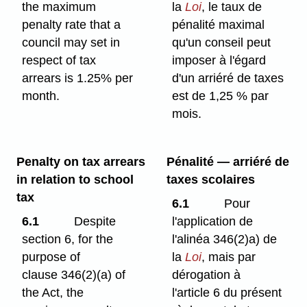
the maximum
la
Loi
, le taux de
penalty rate that a
pénalité maximal
council may set in
qu'un conseil peut
respect of tax
imposer à l'égard
arrears is 1.25% per
d'un arriéré de taxes
month.
est de 1,25 % par
mois.
Penalty on tax arrears
Pénalité — arriéré de
in relation to school
taxes scolaires
tax
6.1
Pour
6.1
Despite
l'application de
section 6, for the
l'alinéa 346(2)a) de
purpose of
la
Loi
, mais par
clause 346(2)⁠(a) of
dérogation à
the Act, the
l'article 6 du présent