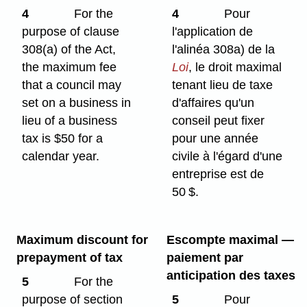
4
For the
4
Pour
purpose of clause
l'application de
308(a) of the Act,
l'alinéa 308a) de la
the maximum fee
Loi
, le droit maximal
that a council may
tenant lieu de taxe
set on a business in
d'affaires qu'un
lieu of a business
conseil peut fixer
tax is $50 for a
pour une année
calendar year.
civile à l'égard d'une
entreprise est de
50 $.
Maximum discount for
Escompte maximal —
prepayment of tax
paiement par
anticipation des taxes
5
For the
purpose of section
5
Pour