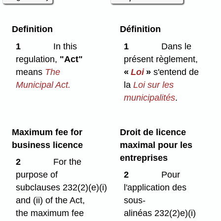
Definition
Définition
1
In this
1
Dans le
regulation,
"Act"
présent règlement,
means
The
«
Loi
»
s'entend de
Municipal Act.
la
Loi sur les
municipalités
.
Maximum fee for
Droit de licence
business licence
maximal pour les
entreprises
2
For the
purpose of
2
Pour
subclauses 232(2)⁠(e)⁠(i)
l'application des
and (ii) of the Act,
sous-
the maximum fee
alinéas 232(2)e)⁠(i)