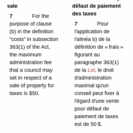
sale
défaut de paiement
des taxes
7
For the
purpose of clause
7
Pour
(b) in the definition
l'application de
"costs" in subsection
l'alinéa b) de la
363(1) of the Act,
définition de « frais »
the maximum
figurant au
administration fee
paragraphe 363(1)
that a council may
de la
Loi
, le droit
set in respect of a
d'administration
sale of property for
maximal qu'un
taxes is $50.
conseil peut fixer à
l'égard d'une vente
pour défaut de
paiement de taxes
est de 50 $.