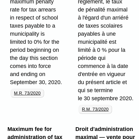
maximum penalty
règlement, le taux
rate for tax arrears
de pénalité maximal
in respect of school
à l'égard d'un arriéré
taxes payable to a
de taxes scolaires
municipality is
payables à une
limited to 0% for the
municipalité est
period beginning on
limité à 0 % pour la
the day this section
période qui
comes into force
commence à la date
and ending on
d'entrée en vigueur
September 30, 2020.
du présent article et
qui se termine
M.R. 73/2020
le 30 septembre 2020.
R.M. 73/2020
Maximum fee for
Droit d'administration
administration of tax
maximal — vente pour