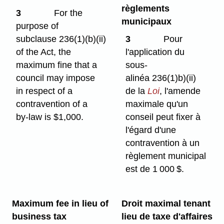
règlements
3
For the
municipaux
purpose of
subclause 236(1)⁠(b)⁠(ii)
3
Pour
of the Act, the
l'application du
maximum fine that a
sous-
council may impose
alinéa 236(1)b)⁠(ii)
in respect of a
de la
Loi
, l'amende
contravention of a
maximale qu'un
by-law is $1,000.
conseil peut fixer à
l'égard d'une
contravention à un
règlement municipal
est de 1 000 $.
Maximum fee in lieu of
Droit maximal tenant
business tax
lieu de taxe d'affaires