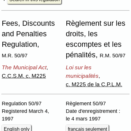
Fees, Discounts
Règlement sur les
and Penalties
droits, les
Regulation,
escomptes et les
pénalités,
M.R. 50/97
R.M. 50/97
The Municipal Act
,
Loi sur les
C.C.S.M. c. M225
municipalités
,
c. M225 de la C.P.L.M.
Regulation 50/97
Règlement 50/97
Registered March 4,
Date d'enregistrement :
1997
le 4 mars 1997
English only
français seulement