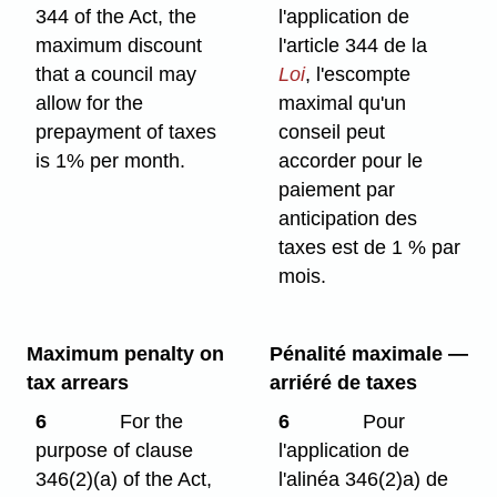
344 of the Act, the
l'application de
maximum discount
l'article 344 de la
that a council may
Loi
, l'escompte
allow for the
maximal qu'un
prepayment of taxes
conseil peut
is 1% per month.
accorder pour le
paiement par
anticipation des
taxes est de 1 % par
mois.
Maximum penalty on
Pénalité maximale —
tax arrears
arriéré de taxes
6
For the
6
Pour
purpose of clause
l'application de
346(2)⁠(a) of the Act,
l'alinéa 346(2)a) de