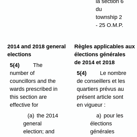
la section 6
du
township 2
- 25 O.M.P.
2014 and 2018 general
Règles applicables aux
elections
élections générales
de 2014 et 2018
5(4)
The
number of
5(4)
Le nombre
councillors and the
de conseillers et les
wards prescribed in
quartiers prévus au
this section are
présent article sont
effective for
en vigueur :
(a)
the 2014
a)
pour les
general
élections
election; and
générales