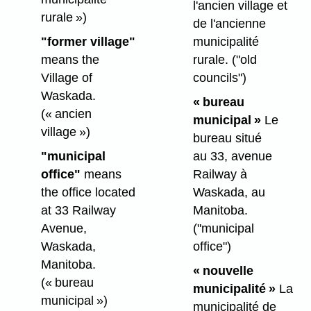
l'ancien village et
rurale »)
de l'ancienne
"former village"
municipalité
means the
rurale.
("old
Village of
councils")
Waskada.
« bureau
(« ancien
municipal »
Le
village »)
bureau situé
"municipal
au 33, avenue
office"
means
Railway à
the office located
Waskada, au
at 33 Railway
Manitoba.
Avenue,
("municipal
Waskada,
office")
Manitoba.
« nouvelle
(« bureau
municipalité »
La
municipal »)
municipalité de