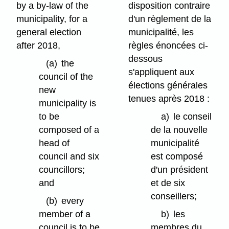
by a by-law of the
disposition contraire
municipality, for a
d'un règlement de la
general election
municipalité, les
after 2018,
règles énoncées ci-
dessous
(a)
the
s'appliquent aux
council of the
élections générales
new
tenues après 2018 :
municipality is
to be
a)
le conseil
composed of a
de la nouvelle
head of
municipalité
council and six
est composé
councillors;
d'un président
and
et de six
conseillers;
(b)
every
member of a
b)
les
council is to be
membres du