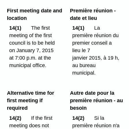
First meeting date and
Première réunion -
location
date et lieu
14(1)
The first
14(1)
La
meeting of the first
première réunion du
council is to be held
premier conseil a
on January 7, 2015
lieu le 7
at 7:00 p.m. at the
janvier 2015, à 19 h,
municipal office.
au bureau
municipal.
Alternative time for
Autre date pour la
first meeting if
première réunion - au
required
besoin
14(2)
If the first
14(2)
Si la
meeting does not
première réunion n'a