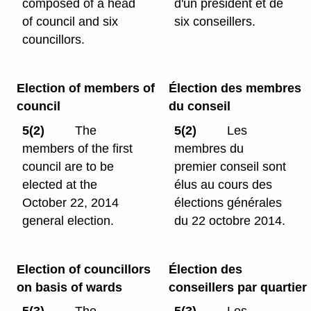
composed of a head
d'un président et de
of council and six
six conseillers.
councillors.
Election of members of
Élection des membres
council
du conseil
5(2)
The
5(2)
Les
members of the first
membres du
council are to be
premier conseil sont
elected at the
élus au cours des
October 22, 2014
élections générales
general election.
du 22 octobre 2014.
Election of councillors
Élection des
on basis of wards
conseillers par quartier