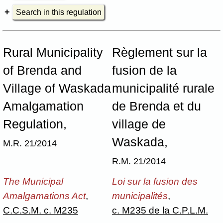
Search in this regulation
Rural Municipality
Règlement sur la
of Brenda and
fusion de la
Village of Waskada
municipalité rurale
Amalgamation
de Brenda et du
Regulation,
village de
Waskada,
M.R. 21/2014
R.M. 21/2014
The Municipal
Loi sur la fusion des
Amalgamations Act
,
municipalités
,
C.C.S.M. c. M235
c. M235 de la C.P.L.M.