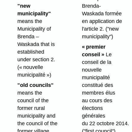
"new
Brenda-
municipality"
Waskada formée
means the
en application de
Municipality of
l'article 2.
("new
Brenda –
municipality")
Waskada that is
« premier
established
conseil »
Le
under section 2.
conseil de la
(« nouvelle
nouvelle
municipalité »)
municipalité
"old councils"
constitué des
means the
membres élus
council of the
au cours des
former rural
élections
municipality and
générales
the council of the
du 22 octobre 2014.
former village.
("first council")