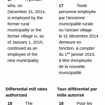
who, on
17
Toute
December 31, 2014,
personne employée
is employed by the
par l'ancienne
former rural
municipalité rurale
municipality or the
ou l'ancien village
former village is, as
le 31 décembre 2014
of January 1, 2015,
demeure en
continued as an
fonction, à compter
er
employee of the
du 1
janvier 2015,
new municipality.
à titre d'employée
de la nouvelle
municipalité.
Differential mill rates
Taux différentiel par
authorized
mille autorisé
18
The
18
Pour les