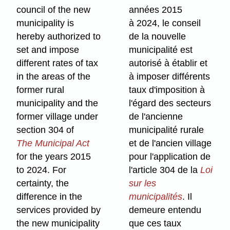
council of the new
années 2015
municipality is
à 2024, le conseil
hereby authorized to
de la nouvelle
set and impose
municipalité est
different rates of tax
autorisé à établir et
in the areas of the
à imposer différents
former rural
taux d'imposition à
municipality and the
l'égard des secteurs
former village under
de l'ancienne
section 304 of
municipalité rurale
The Municipal Act
et de l'ancien village
for the years 2015
pour l'application de
to 2024. For
l'article 304 de la
Loi
certainty, the
sur les
difference in the
municipalités
. Il
services provided by
demeure entendu
the new municipality
que ces taux