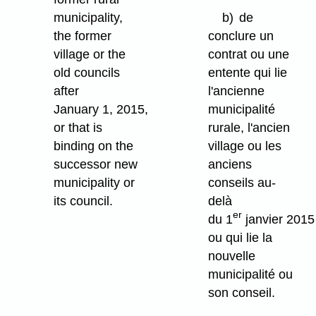
municipality,
b)
de
the former
conclure un
village or the
contrat ou une
old councils
entente qui lie
after
l'ancienne
January 1, 2015,
municipalité
or that is
rurale, l'ancien
binding on the
village ou les
successor new
anciens
municipality or
conseils au-
its council.
delà
er
du 1
janvier 2015
ou qui lie la
nouvelle
municipalité ou
son conseil.