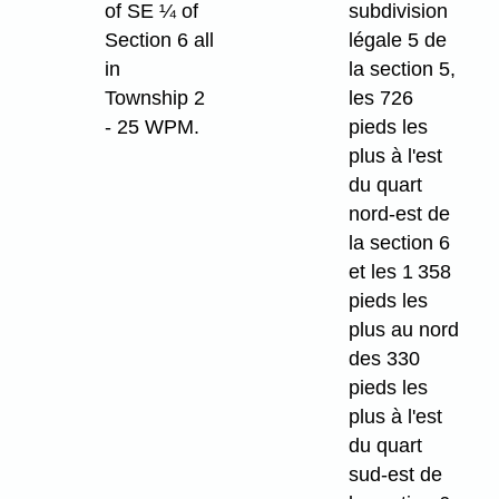
of SE ¼ of
subdivision
Section 6 all
légale 5 de
in
la section 5,
Township 2
les 726
- 25 WPM.
pieds les
plus à l'est
du quart
nord-est de
la section 6
et les 1 358
pieds les
plus au nord
des 330
pieds les
plus à l'est
du quart
sud-est de