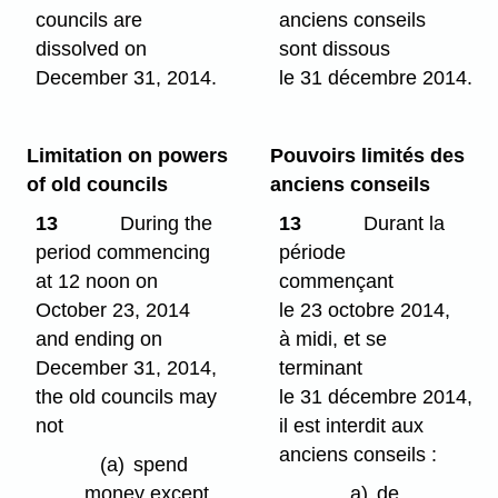
councils are
anciens conseils
dissolved on
sont dissous
December 31, 2014.
le 31 décembre 2014.
Limitation on powers
Pouvoirs limités des
of old councils
anciens conseils
13
During the
13
Durant la
period commencing
période
at 12 noon on
commençant
October 23, 2014
le 23 octobre 2014,
and ending on
à midi, et se
December 31, 2014,
terminant
the old councils may
le 31 décembre 2014,
not
il est interdit aux
anciens conseils :
(a)
spend
money except
a)
de