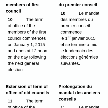
members of first
du premier conseil
council
10
Le mandat
10
The term
des membres du
of office of the
premier conseil
members of the first
commence
er
council commences
le 1
janvier 2015
on January 1, 2015
et se termine à midi
and ends at 12 noon
le lendemain des
on the day following
élections générales
the next general
suivantes.
election.
Extension of term of
Prolongation du
office of old councils
mandat des anciens
conseils
11
The term
of office of the
11
Le mandat