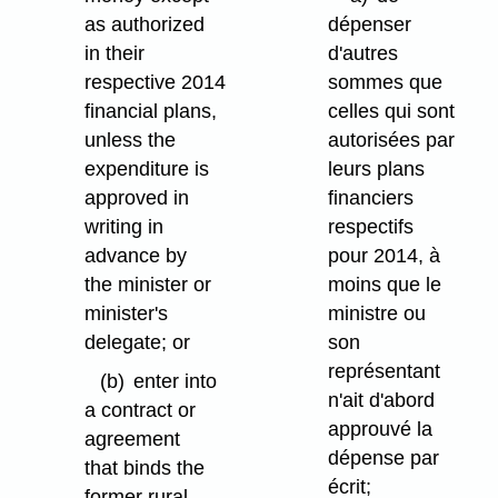
as authorized
dépenser
in their
d'autres
respective 2014
sommes que
financial plans,
celles qui sont
unless the
autorisées par
expenditure is
leurs plans
approved in
financiers
writing in
respectifs
advance by
pour 2014, à
the minister or
moins que le
minister's
ministre ou
delegate; or
son
représentant
(b)
enter into
n'ait d'abord
a contract or
approuvé la
agreement
dépense par
that binds the
écrit;
former rural