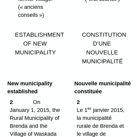
(« anciens
conseils »)
ESTABLISHMENT
CONSTITUTION
OF NEW
D'UNE
MUNICIPALITY
NOUVELLE
MUNICIPALITÉ
New municipality
Nouvelle municipalité
established
constituée
2
On
2
er
January 1, 2015, the
Le 1
janvier 2015,
Rural Municipality of
la municipalité
Brenda and the
rurale de Brenda et
Village of Waskada
le village de