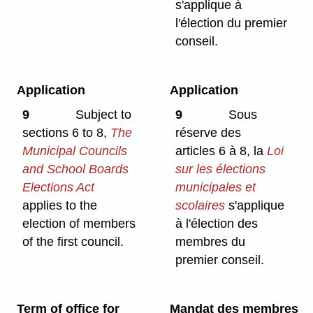
s'applique à
l'élection du premier
conseil.
Application
Application
9
Subject to
9
Sous
sections 6 to 8,
The
réserve des
Municipal Councils
articles 6 à 8, la
Loi
and School Boards
sur les élections
Elections Act
municipales et
applies to the
scolaires
s'applique
election of members
à l'élection des
of the first council.
membres du
premier conseil.
Term of office for
Mandat des membres