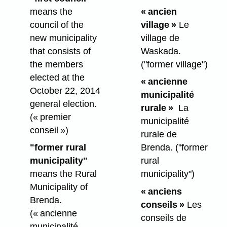
means the
« ancien
council of the
village »
Le
new municipality
village de
that consists of
Waskada.
the members
("former village")
elected at the
« ancienne
October 22, 2014
municipalité
general election.
rurale »
La
(« premier
municipalité
conseil »)
rurale de
"former rural
Brenda.
("former
municipality"
rural
means the Rural
municipality")
Municipality of
« anciens
Brenda.
conseils »
Les
(« ancienne
conseils de
municipalité