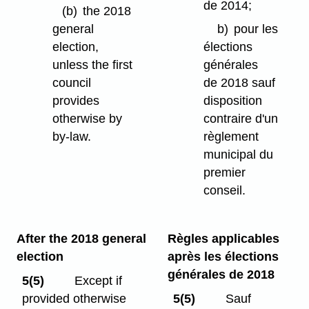
de 2014;
(b)
the 2018
general
b)
pour les
election,
élections
unless the first
générales
council
de 2018 sauf
provides
disposition
otherwise by
contraire d'un
by-law.
règlement
municipal du
premier
conseil.
After the 2018 general
Règles applicables
election
après les élections
générales de 2018
5(5)
Except if
provided otherwise
5(5)
Sauf