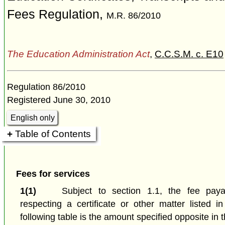
Fees Regulation,
M.R. 86/2010
The Education Administration Act
,
C.C.S.M. c. E10
Regulation 86/2010
Registered June 30, 2010
English only
Table of Contents
Fees for services
1(1)
Subject to section 1.1, the fee pay
respecting a certificate or other matter listed i
following table is the amount specified opposite in