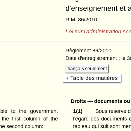
d'enseignement et au
R.M. 86/2010
Loi sur l'administration sco
Règlement 86/2010
Date d'enregistrement : le 3
français seulement
Table des matières
Droits — documents ou 
able to the government
1(1)
Sous réserve de 
n the first column of the
l'égard des documents o
 the second column:
tableau qui suit sont me