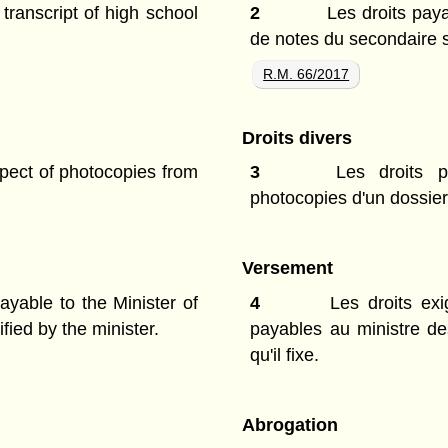
transcript of high school
2
Les droits paya
de notes du secondaire s
R.M. 66/2017
Droits divers
pect of photocopies from
3
Les droits pa
photocopies d'un dossier
Versement
ayable to the Minister of
4
Les droits exi
fied by the minister.
payables au ministre de
qu'il fixe.
Abrogation