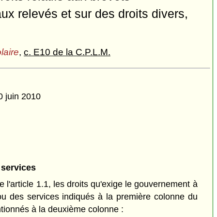
x relevés et sur des droits divers,
laire
,
c. E10 de la C.P.L.M.
0 juin 2010
services
l'article 1.1, les droits qu'exige le gouvernement à
u des services indiqués à la première colonne du
ntionnés à la deuxième colonne :