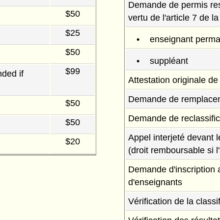
Demande de permis rest
$50
vertu de l'article 7 de l
$25
enseignant perma
$50
suppléant
$99
ded if
Attestation originale de
Demande de remplacem
$50
Demande de reclassifica
$50
Appel interjeté devant 
$20
(droit remboursable si l'
Demande d'inscription
d'enseignants
Vérification de la classi