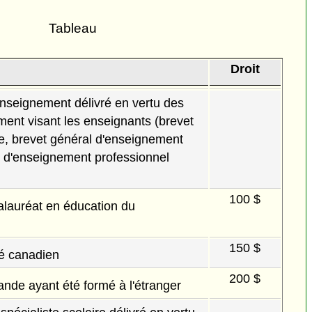
Tableau
Droit
seignement délivré en vertu des
ement visant les enseignants (brevet
e, brevet général d'enseignement
t d'enseignement professionnel
100 $
calauréat en éducation du
150 $
ié canadien
200 $
nde ayant été formé à l'étranger