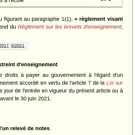
s à l'école
u figurant au paragraphe 1(1),
« règlement visant
tend du
Règlement sur les brevets d'enseignement
,
2017
;
5/2021
streint d'enseignement
e droits à payer au gouvernement à l'égard d'un
gnement accordé en vertu de l'article 7 de la
Loi sur
e jour de l'entrée en vigueur du présent article ou à
avant le 30 juin 2021.
d'un relevé de notes