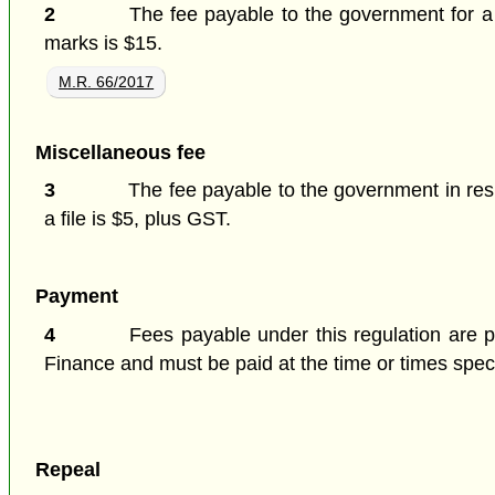
2
The fee payable to the government for a 
marks is $15.
M.R. 66/2017
Miscellaneous fee
3
The fee payable to the government in res
a file is $5, plus GST.
Payment
4
Fees payable under this regulation are p
Finance and must be paid at the time or times speci
Repeal