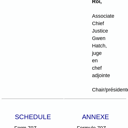
Roi,
Associate
Chief
Justice
Gwen
Hatch,
juge
en
chef
adjointe
Chair/président
SCHEDULE
ANNEXE