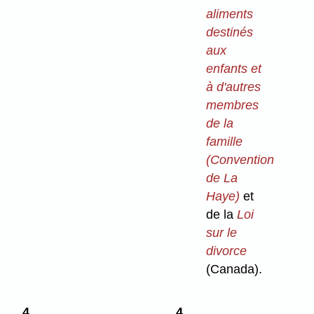
aliments
destinés
aux
enfants et
à d'autres
membres
de la
famille
(Convention
de La
Haye)
et
de la
Loi
sur le
divorce
(Canada).
4
4