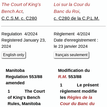
The Court of King's
Loi sur la Cour du
Bench Act
,
Banc du Roi
,
C.C.S.M. c. C280
c. C280 de la C.P.L.M.
Regulation 4/2024
Règlement 4/2024
Registered January 23,
Date d'enregistrement :
2024
le 23 janvier 2024
English only
français seulement
Manitoba
Modification du
Regulation 553/88
R.M.
553/88
amended
1
Le présent
1
The Court
règlement modifie
of King's Bench
les
Règles de la
Rules, Manitoba
Cour du Banc du