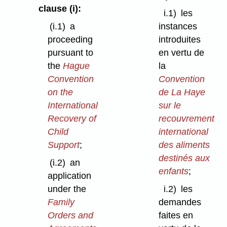
clause (i):
i.1)
les
(i.1)
a
instances
proceeding
introduites
pursuant to
en vertu de
the
Hague
la
Convention
Convention
on the
de La Haye
International
sur le
Recovery of
recouvrement
Child
international
Support
;
des aliments
destinés aux
(i.2)
an
enfants
;
application
under the
i.2)
les
Family
demandes
Orders and
faites en