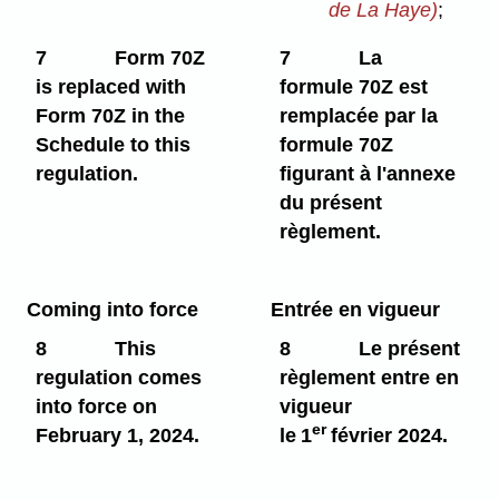
de La Haye)
;
7
Form 70Z
7
La
is replaced with
formule 70Z est
Form 70Z in the
remplacée par la
Schedule to this
formule 70Z
regulation.
figurant à l'annexe
du présent
règlement.
Coming into force
Entrée en vigueur
8
This
8
Le présent
regulation comes
règlement entre en
into force on
vigueur
er
February 1, 2024.
le 1
février 2024.