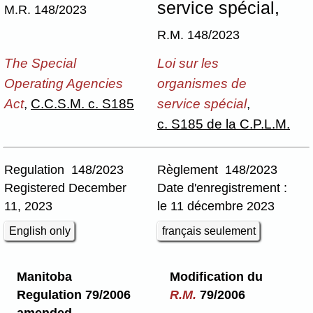
service spécial,
M.R. 148/2023
R.M. 148/2023
The Special
Loi sur les
Operating Agencies
organismes de
Act
,
C.C.S.M. c. S185
service spécial
,
c. S185 de la C.P.L.M.
Regulation 148/2023
Règlement 148/2023
Registered December
Date d'enregistrement :
11, 2023
le 11 décembre 2023
English only
français seulement
Manitoba
Modification du
Regulation 79/2006
R.M.
79/2006
amended