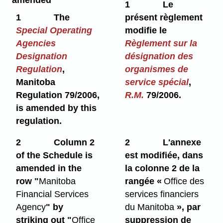
1
Le
1
The
présent règlement
Special Operating
modifie le
Agencies
Règlement sur la
Designation
désignation des
Regulation
,
organismes de
Manitoba
service spécial
,
Regulation 79/2006,
R.M.
79/2006.
is amended by this
regulation.
2
Column 2
2
L'annexe
of the Schedule is
est modifiée, dans
amended in the
la colonne 2 de la
row "
Manitoba
rangée «
Office des
Financial Services
services financiers
Agency
" by
du Manitoba
», par
striking out "
Office
suppression de