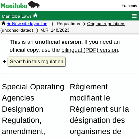
Français
≡
Manitoba Laws
★ New site layout ★
Regulations
Original regulations
(unconsolidated)
M.R. 148/2023
This is an
unofficial version
. If you need an
official copy, use the
bilingual (PDF) version
.
Search in this regulation
Special Operating
Règlement
Agencies
modifiant le
Designation
Règlement sur la
Regulation,
désignation des
amendment,
organismes de