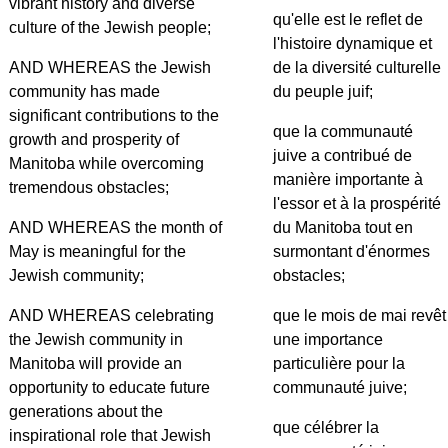
vibrant history and diverse
qu'elle est le reflet de
culture of the Jewish people;
l'histoire dynamique et
AND WHEREAS the Jewish
de la diversité culturelle
community has made
du peuple juif;
significant contributions to the
que la communauté
growth and prosperity of
juive a contribué de
Manitoba while overcoming
manière importante à
tremendous obstacles;
l'essor et à la prospérité
AND WHEREAS the month of
du Manitoba tout en
May is meaningful for the
surmontant d'énormes
Jewish community;
obstacles;
AND WHEREAS celebrating
que le mois de mai revêt
the Jewish community in
une importance
Manitoba will provide an
particulière pour la
opportunity to educate future
communauté juive;
generations about the
que célébrer la
inspirational role that Jewish