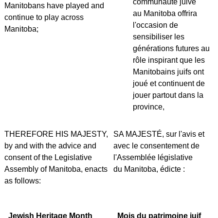
communauté juive
Manitobans have played and
au Manitoba offrira
continue to play across
l'occasion de
Manitoba;
sensibiliser les
générations futures au
rôle inspirant que les
Manitobains juifs ont
joué et continuent de
jouer partout dans la
province,
THEREFORE HIS MAJESTY,
SA MAJESTÉ, sur l'avis et
by and with the advice and
avec le consentement de
consent of the Legislative
l'Assemblée législative
Assembly of Manitoba, enacts
du Manitoba, édicte :
as follows:
Jewish Heritage Month
Mois du patrimoine juif