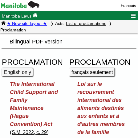
Français
≡
Manitoba Laws
★ New site layout ★
Acts:
List of proclamations
Proclamation
Bilingual PDF version
PROCLAMATION
PROCLAMATION
English only
français seulement
The International
Loi sur le
Child Support and
recouvrement
Family
international des
Maintenance
aliments destinés
(Hague
aux enfants et à
Convention) Act
d'autres membres
(
)
de la famille
S.M. 2022, c. 29