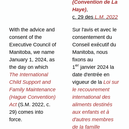
(Convention de La
Haye)
,
c. 29 des
L.M. 2022
With the advice and
Sur l'avis et avec le
consent of the
consentement du
Executive Council of
Conseil exécutif du
Manitoba, we name
Manitoba, nous
January 1, 2024, as
fixons au
er
the day on which
1
janvier 2024 la
The International
date d'entrée en
Child Support and
vigueur de la
Loi sur
Family Maintenance
le recouvrement
(Hague Convention)
international des
Act
(S.M. 2022, c.
aliments destinés
29) comes into
aux enfants et à
force.
d'autres membres
de la famille