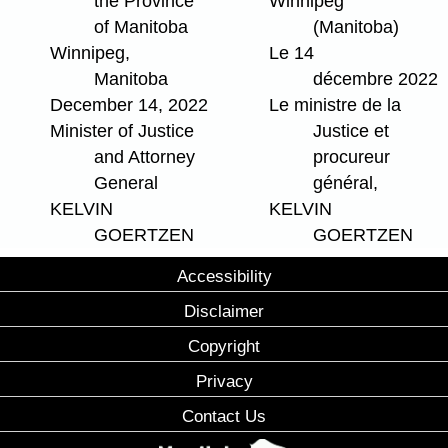
the Province
Winnipeg
of Manitoba
(Manitoba)
Winnipeg,
Le 14
Manitoba
décembre 2022
December 14, 2022
Le ministre de la
Minister of Justice
Justice et
and Attorney
procureur
General
général,
KELVIN
KELVIN
GOERTZEN
GOERTZEN
Accessibility
Disclaimer
Copyright
Privacy
Contact Us