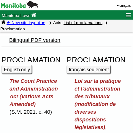
Français
≡
Manitoba Laws
★ New site layout ★
Acts:
List of proclamations
Proclamation
Bilingual PDF version
PROCLAMATION
PROCLAMATION
English only
français seulement
The Court Practice
Loi sur la pratique
and Administration
et l'administration
Act (Various Acts
des tribunaux
Amended)
(modification de
(
S.M. 2021, c. 40
)
diverses
dispositions
législatives)
,