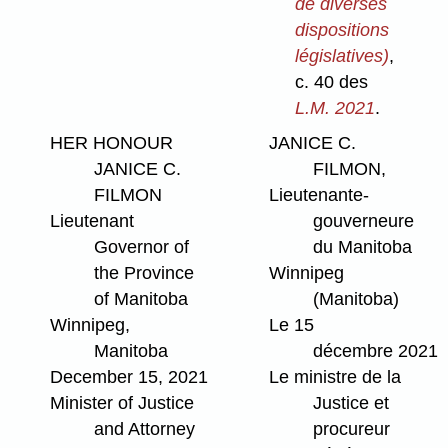
de diverses
dispositions
législatives)
,
c. 40 des
L.M. 2021
.
HER HONOUR
JANICE C.
JANICE C.
FILMON,
FILMON
Lieutenante-
Lieutenant
gouverneure
Governor of
du Manitoba
the Province
Winnipeg
of Manitoba
(Manitoba)
Winnipeg,
Le 15
Manitoba
décembre 2021
December 15, 2021
Le ministre de la
Minister of Justice
Justice et
and Attorney
procureur