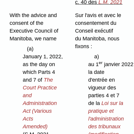
c. 40 des
L.M. 2021
With the advice and
Sur l'avis et avec le
consent of the
consentement du
Executive Council of
Conseil exécutif
Manitoba, we name
du Manitoba, nous
fixons :
(a)
January 1, 2022,
a)
er
as the day on
au 1
janvier 2022
which Parts 4
la date
and 7 of
The
d'entrée en
Court Practice
vigueur des
and
parties 4 et 7
Administration
de la
Loi sur la
Act (Various
pratique et
Acts
l'administration
Amended)
des tribunaux