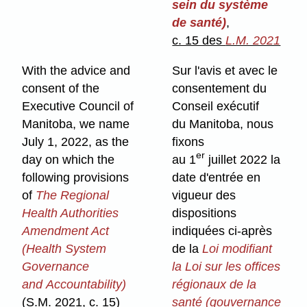
sein du système
de santé)
,
c. 15 des
L.M. 2021
With the advice and
Sur l'avis et avec le
consent of the
consentement du
Executive Council of
Conseil exécutif
Manitoba, we name
du Manitoba, nous
July 1, 2022, as the
fixons
er
day on which the
au 1
juillet 2022 la
following provisions
date d'entrée en
of
The Regional
vigueur des
Health Authorities
dispositions
Amendment Act
indiquées ci-après
(Health System
de la
Loi modifiant
Governance
la Loi sur les offices
and Accountability)
régionaux de la
(S.M. 2021, c. 15)
santé (gouvernance