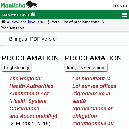
Français
≡
Manitoba Laws
★ New site layout ★
Acts:
List of proclamations
Proclamation
Bilingual PDF version
PROCLAMATION
PROCLAMATION
English only
français seulement
The Regional
Loi modifiant la
Health Authorities
Loi sur les offices
Amendment Act
régionaux de la
(Health System
santé
Governance
(gouvernance et
and Accountability)
obligation
(
S.M. 2021, c. 15
)
redditionnelle au