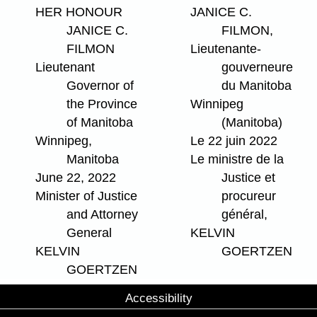
HER HONOUR
JANICE C.
JANICE C.
FILMON,
FILMON
Lieutenante-
Lieutenant
gouverneure
Governor of
du Manitoba
the Province
Winnipeg
of Manitoba
(Manitoba)
Winnipeg,
Le 22 juin 2022
Manitoba
Le ministre de la
June 22, 2022
Justice et
Minister of Justice
procureur
and Attorney
général,
General
KELVIN
KELVIN
GOERTZEN
GOERTZEN
Accessibility