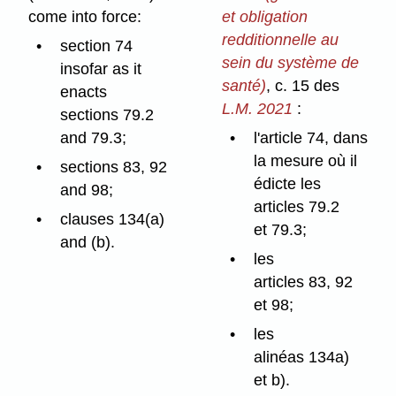
come into force:
et obligation
redditionnelle au
section 74
sein du système de
insofar as it
santé)
, c. 15 des
enacts
L.M. 2021
:
sections 79.2
and 79.3;
l'article 74, dans
la mesure où il
sections 83, 92
édicte les
and 98;
articles 79.2
clauses 134(a)
et 79.3;
and (b).
les
articles 83, 92
et 98;
les
alinéas 134a)
et b).