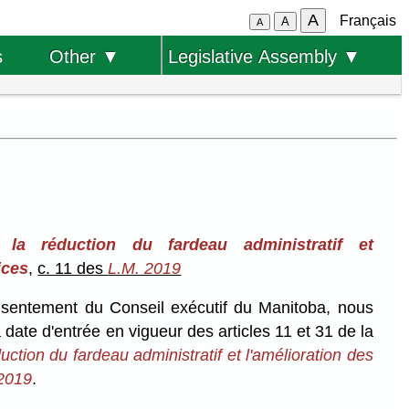
A
Français
A
A
s
Other ▼
Legislative Assembly ▼
la réduction du fardeau administratif et
ices
,
c. 11 des
L.M. 2019
onsentement du Conseil exécutif du Manitoba, nous
a date d'entrée en vigueur des articles 11 et 31 de la
uction du fardeau administratif et l'amélioration des
2019
.