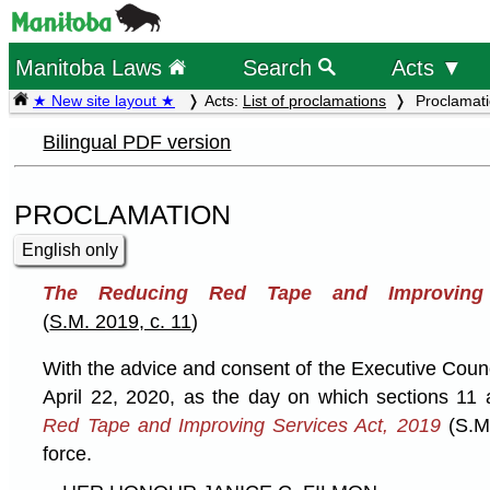
Manitoba Laws
Search
Acts ▼
★ New site layout ★
Acts:
List of proclamations
Proclamat
Bilingual PDF version
PROCLAMATION
English only
The Reducing Red Tape and Improving 
(
S.M. 2019, c. 11
)
With the advice and consent of the Executive Coun
April 22, 2020, as the day on which sections 11
Red Tape and Improving Services Act, 2019
(S.M.
force.