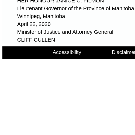
HER HONOUR JANICE C. FILMON
Lieutenant Governor of the Province of Manitoba
Winnipeg, Manitoba
April 22, 2020
Minister of Justice and Attorney General
CLIFF CULLEN
Accessibility
Disclaime