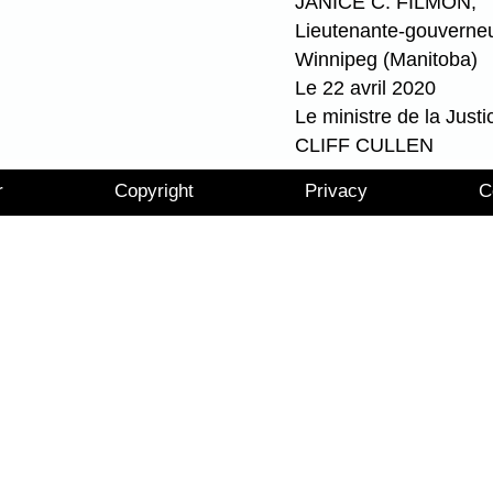
JANICE C. FILMON,
Lieutenante-gouverne
Winnipeg (Manitoba)
Le 22 avril 2020
Le ministre de la Justi
CLIFF CULLEN
r
Copyright
Privacy
C