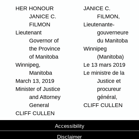
HER HONOUR
JANICE C.
JANICE C.
FILMON,
FILMON
Lieutenante-
Lieutenant
gouverneure
Governor of
du Manitoba
the Province
Winnipeg
of Manitoba
(Manitoba)
Winnipeg,
Le 13 mars 2019
Manitoba
Le ministre de la
March 13, 2019
Justice et
Minister of Justice
procureur
and Attorney
général,
General
CLIFF CULLEN
CLIFF CULLEN
Accessibility
Disclaimer