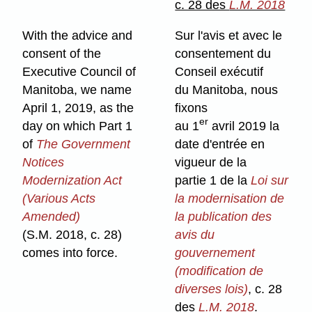
c. 28 des
L.M. 2018
With the advice and
Sur l'avis et avec le
consent of the
consentement du
Executive Council of
Conseil exécutif
Manitoba, we name
du Manitoba, nous
April 1, 2019, as the
fixons
er
day on which Part 1
au 1
avril 2019 la
of
The Government
date d'entrée en
Notices
vigueur de la
Modernization Act
partie 1 de la
Loi sur
(Various Acts
la modernisation de
Amended)
la publication des
(S.M. 2018, c. 28)
avis du
comes into force.
gouvernement
(modification de
diverses lois)
, c. 28
des
L.M. 2018
.