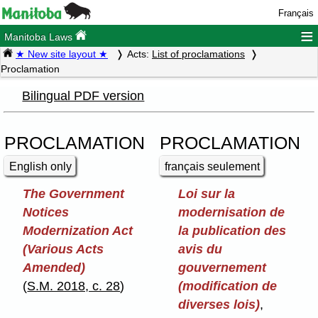
Français
≡
Manitoba Laws
★ New site layout ★
Acts:
List of proclamations
Proclamation
Bilingual PDF version
PROCLAMATION
PROCLAMATION
English only
français seulement
The Government
Loi sur la
Notices
modernisation de
Modernization Act
la publication des
(Various Acts
avis du
Amended)
gouvernement
(
S.M. 2018, c. 28
)
(modification de
diverses lois)
,