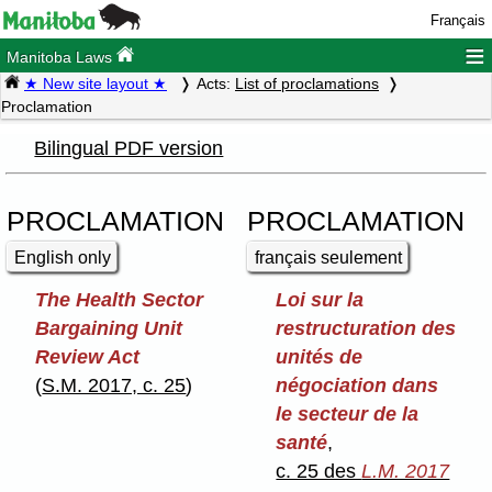
Français
≡
Manitoba Laws
★ New site layout ★
Acts:
List of proclamations
Proclamation
Bilingual PDF version
PROCLAMATION
PROCLAMATION
English only
français seulement
The Health Sector
Loi sur la
Bargaining Unit
restructuration des
Review Act
unités de
(
S.M. 2017, c. 25
)
négociation dans
le secteur de la
santé
,
c. 25 des
L.M. 2017