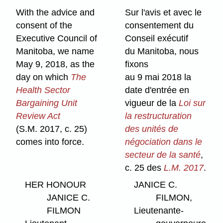
With the advice and
Sur l'avis et avec le
consent of the
consentement du
Executive Council of
Conseil exécutif
Manitoba, we name
du Manitoba, nous
May 9, 2018, as the
fixons
day on which
The
au 9 mai 2018 la
Health Sector
date d'entrée en
Bargaining Unit
vigueur de la
Loi sur
Review Act
la restructuration
(S.M. 2017, c. 25)
des unités de
comes into force.
négociation dans le
secteur de la santé
,
c. 25 des
L.M. 2017
.
HER HONOUR
JANICE C.
JANICE C.
FILMON,
FILMON
Lieutenante-