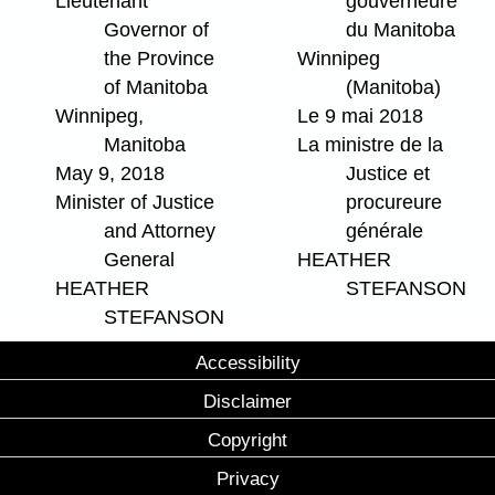
Lieutenant
gouverneure
Governor of
du Manitoba
the Province
Winnipeg
of Manitoba
(Manitoba)
Winnipeg,
Le 9 mai 2018
Manitoba
La ministre de la
May 9, 2018
Justice et
Minister of Justice
procureure
and Attorney
générale
General
HEATHER
HEATHER
STEFANSON
STEFANSON
Accessibility
Disclaimer
Copyright
Privacy