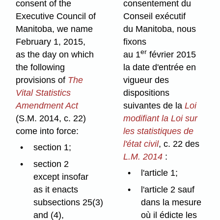
consent of the
consentement du
Executive Council of
Conseil exécutif
Manitoba, we name
du Manitoba, nous
February 1, 2015,
fixons
er
as the day on which
au 1
février 2015
the following
la date d'entrée en
provisions of
The
vigueur des
Vital Statistics
dispositions
Amendment Act
suivantes de la
Loi
(S.M. 2014, c. 22)
modifiant la Loi sur
come into force:
les statistiques de
l'état civil
, c. 22 des
section 1;
L.M. 2014
:
section 2
l'article 1;
except insofar
as it enacts
l'article 2 sauf
subsections 25(3)
dans la mesure
and (4),
où il édicte les