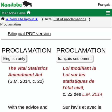
Français
≡
Manitoba Laws
★ New site layout ★
Acts:
List of proclamations
Proclamation
Bilingual PDF version
PROCLAMATION
PROCLAMATION
English only
français seulement
The Vital Statistics
Loi modifiant la
Amendment Act
Loi sur les
(
S.M. 2014, c. 22
)
statistiques de
l'état civil
,
c. 22 des
L.M. 2014
With the advice and
Sur l'avis et avec le