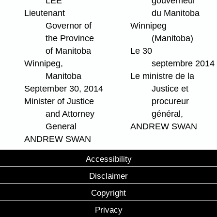
LEE
gouverneur
Lieutenant
du Manitoba
Governor of
Winnipeg
the Province
(Manitoba)
of Manitoba
Le 30
Winnipeg,
septembre 2014
Manitoba
Le ministre de la
September 30, 2014
Justice et
Minister of Justice
procureur
and Attorney
général,
General
ANDREW SWAN
ANDREW SWAN
Accessibility
Disclaimer
Copyright
Privacy