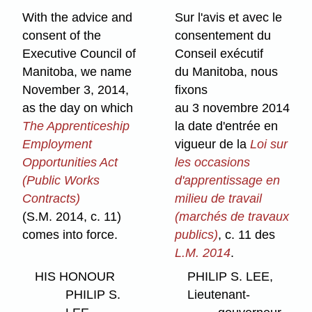
With the advice and
Sur l'avis et avec le
consent of the
consentement du
Executive Council of
Conseil exécutif
Manitoba, we name
du Manitoba, nous
November 3, 2014,
fixons
as the day on which
au 3 novembre 2014
The Apprenticeship
la date d'entrée en
Employment
vigueur de la
Loi sur
Opportunities Act
les occasions
(Public Works
d'apprentissage en
Contracts)
milieu de travail
(S.M. 2014, c. 11)
(marchés de travaux
comes into force.
publics)
, c. 11 des
L.M. 2014
.
HIS HONOUR
PHILIP S. LEE,
PHILIP S.
Lieutenant-