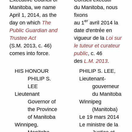
Manitoba, we name
du Manitoba, nous
April 1, 2014, as the
fixons
er
day on which
The
au 1
avril 2014 la
Public Guardian and
date d'entrée en
Trustee Act
vigueur de la
Loi sur
(S.M. 2013, c. 46)
le tuteur et curateur
comes into force.
public
, c. 46
des
L.M. 2013
.
HIS HONOUR
PHILIP S. LEE,
PHILIP S.
Lieutenant-
LEE
gouverneur
Lieutenant
du Manitoba
Governor of
Winnipeg
the Province
(Manitoba)
of Manitoba
Le 19 mars 2014
Winnipeg,
Le ministre de la