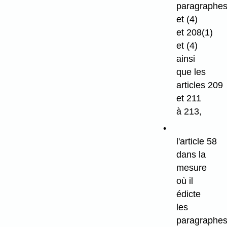
paragraphes
et (4)
et 208(1)
et (4)
ainsi
que les
articles 209
et 211
à 213,
l'article 58
dans la
mesure
où il
édicte
les
paragraphes 