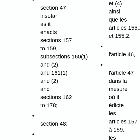
et (4)
section 47
ainsi
insofar
que les
as it
articles 155.
enacts
et 155.2,
sections 157
to 159,
l'article 46,
subsections 160(1)
and (2)
and 161(1)
l'article 47
and (2)
dans la
and
mesure
sections 162
où il
to 178;
édicte
les
articles 157
section 48;
à 159,
les