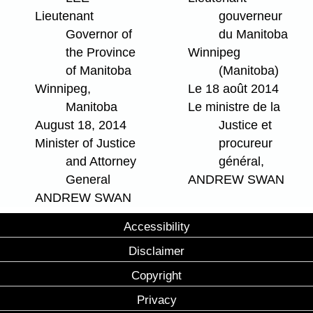
Lieutenant
gouverneur
Governor of
du Manitoba
the Province
Winnipeg
of Manitoba
(Manitoba)
Winnipeg,
Le 18 août 2014
Manitoba
Le ministre de la
August 18, 2014
Justice et
Minister of Justice
procureur
and Attorney
général,
General
ANDREW SWAN
ANDREW SWAN
Accessibility
Disclaimer
Copyright
Privacy