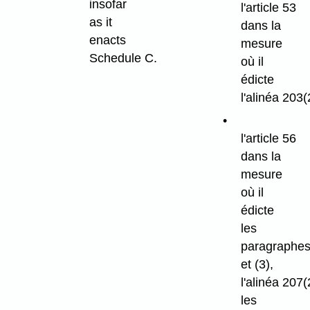
insofar
l'article 53
as it
dans la
enacts
mesure
Schedule C.
où il
édicte
l'alinéa 203(
l'article 56
dans la
mesure
où il
édicte
les
paragraphes
et (3),
l'alinéa 207(2
les