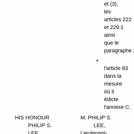
et (3),
les
articles 222
et 229.1
ainsi
que le
paragraphe 
l'article 83
dans la
mesure
où il
édicte
l'annexe C.
HIS HONOUR
M. PHILIP S.
PHILIP S.
LEE,
LEE
Lieutenant-