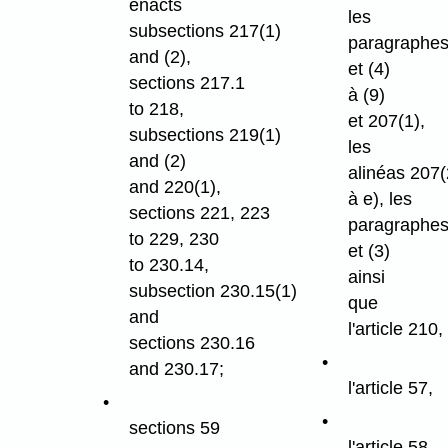
enacts
les
subsections 217(1)
paragraphes
and (2),
et (4)
sections 217.1
à (9)
to 218,
et 207(1),
subsections 219(1)
les
and (2)
alinéas 207(
and 220(1),
à e), les
sections 221, 223
paragraphes
to 229, 230
et (3)
to 230.14,
ainsi
subsection 230.15(1)
que
and
l'article 210,
sections 230.16
and 230.17;
l'article 57,
sections 59
l'article 58