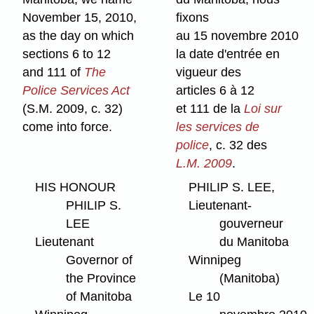
November 15, 2010,
fixons
as the day on which
au 15 novembre 2010
sections 6 to 12
la date d'entrée en
and 111 of
The
vigueur des
Police Services Act
articles 6 à 12
(S.M. 2009, c. 32)
et 111 de la
Loi sur
come into force.
les services de
police
, c. 32 des
L.M. 2009
.
HIS HONOUR
PHILIP S. LEE,
PHILIP S.
Lieutenant-
LEE
gouverneur
Lieutenant
du Manitoba
Governor of
Winnipeg
the Province
(Manitoba)
of Manitoba
Le 10