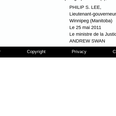
PHILIP S. LEE,
Lieutenant-gouverneu
Winnipeg (Manitoba)
Le 25 mai 2011
Le ministre de la Justi
ANDREW SWAN
r
Copyright
Privacy
C