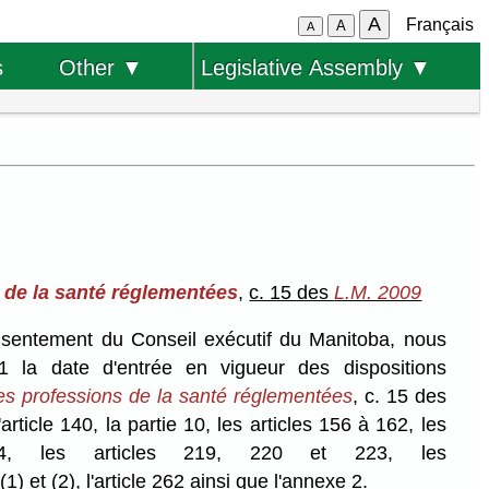
A
Français
A
A
s
Other ▼
Legislative Assembly ▼
s de la santé réglementées
,
c. 15 des
L.M. 2009
onsentement du Conseil exécutif du Manitoba, nous
 la date d'entrée en vigueur des dispositions
les professions de la santé réglementées
, c. 15 des
l'article 140, la partie 10, les articles 156 à 162, les
4, les articles 219, 220 et 223, les
) et (2), l'article 262 ainsi que l'annexe 2.