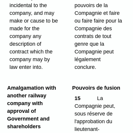
incidental to the
pouvoirs de la
company, and may
Compagnie et faire
make or cause to be
ou faire faire pour la
made for the
Compagnie des
company any
contrats de tout
description of
genre que la
contract which the
Compagnie peut
company may by
légalement
law enter into.
conclure.
Amalgamation with
Pouvoirs de fusion
another railway
15
La
company with
Compagnie peut,
approval of
sous réserve de
Government and
l'approbation du
shareholders
lieutenant-