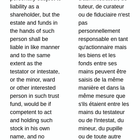
liability as a
tuteur, de curateur
shareholder, but the
ou de fiduciaire n'est
estate and funds in
pas
the hands of such
personnellement
person shall be
responsable en tant
liable in like manner
qu'actionnaire mais
and to the same
les biens et les
extent as the
fonds entre ses
testator or intestate,
mains peuvent être
or the minor, ward
saisis de la même
or other interested
manière et dans la
person in such trust
même mesure que
fund, would be if
s'ils étaient entre les
competent to act
mains du testateur
and holding such
ou de l'intestat, du
stock in his own
mineur, du pupille
name, and no
ou de toute autre