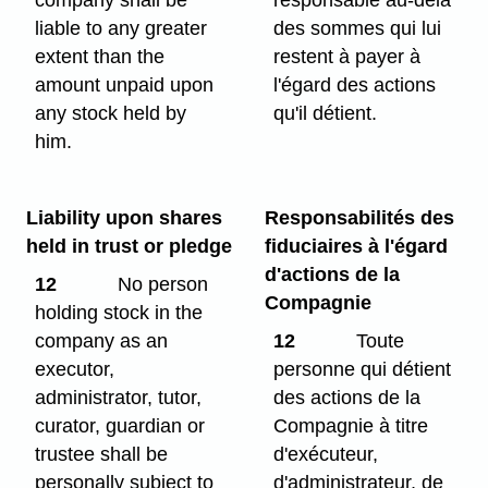
liable to any greater
des sommes qui lui
extent than the
restent à payer à
amount unpaid upon
l'égard des actions
any stock held by
qu'il détient.
him.
Liability upon shares
Responsabilités des
held in trust or pledge
fiduciaires à l'égard
d'actions de la
12
No person
Compagnie
holding stock in the
company as an
12
Toute
executor,
personne qui détient
administrator, tutor,
des actions de la
curator, guardian or
Compagnie à titre
trustee shall be
d'exécuteur,
personally subject to
d'administrateur, de