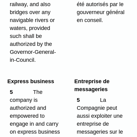
railway, and also
été autorisés par le
bridges over any
gouverneur général
navigable rivers or
en conseil.
waters, provided
such shall be
authorized by the
Governor-General-
in-Council.
Express business
Entreprise de
messageries
5
The
company is
5
La
authorized and
Compagnie peut
empowered to
aussi exploiter une
engage in and carry
entreprise de
on express business
messageries sur le