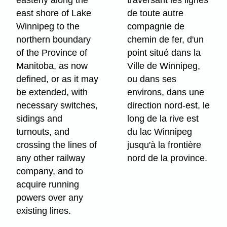
east shore of Lake
de toute autre
Winnipeg to the
compagnie de
northern boundary
chemin de fer, d'un
of the Province of
point situé dans la
Manitoba, as now
Ville de Winnipeg,
defined, or as it may
ou dans ses
be extended, with
environs, dans une
necessary switches,
direction nord-est, le
sidings and
long de la rive est
turnouts, and
du lac Winnipeg
crossing the lines of
jusqu'à la frontière
any other railway
nord de la province.
company, and to
acquire running
powers over any
existing lines.