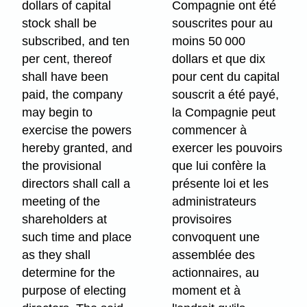
dollars of capital
Compagnie ont été
stock shall be
souscrites pour au
subscribed, and ten
moins 50 000
per cent, thereof
dollars et que dix
shall have been
pour cent du capital
paid, the company
souscrit a été payé,
may begin to
la Compagnie peut
exercise the powers
commencer à
hereby granted, and
exercer les pouvoirs
the provisional
que lui confère la
directors shall call a
présente loi et les
meeting of the
administrateurs
shareholders at
provisoires
such time and place
convoquent une
as they shall
assemblée des
determine for the
actionnaires, au
purpose of electing
moment et à