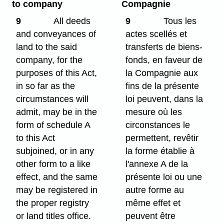
to company
Compagnie
9
All deeds
9
Tous les
and conveyances of
actes scellés et
land to the said
transferts de biens-
company, for the
fonds, en faveur de
purposes of this Act,
la Compagnie aux
in so far as the
fins de la présente
circumstances will
loi peuvent, dans la
admit, may be in the
mesure où les
form of schedule A
circonstances le
to this Act
permettent, revêtir
subjoined, or in any
la forme établie à
other form to a like
l'annexe A de la
effect, and the same
présente loi ou une
may be registered in
autre forme au
the proper registry
même effet et
or land titles office.
peuvent être