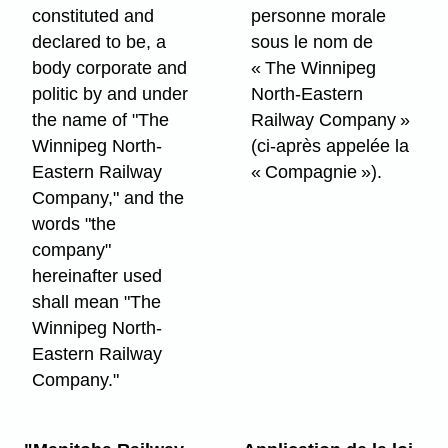
constituted and
personne morale
declared to be, a
sous le nom de
body corporate and
« The Winnipeg
politic by and under
North-Eastern
the name of "The
Railway Company »
Winnipeg North-
(ci-après appelée la
Eastern Railway
« Compagnie »).
Company," and the
words "the
company"
hereinafter used
shall mean "The
Winnipeg North-
Eastern Railway
Company."