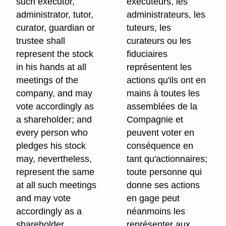
such executor,
exécuteurs, les
administrator, tutor,
administrateurs, les
curator, guardian or
tuteurs, les
trustee shall
curateurs ou les
represent the stock
fiduciaires
in his hands at all
représentent les
meetings of the
actions qu'ils ont en
company, and may
mains à toutes les
vote accordingly as
assemblées de la
a shareholder; and
Compagnie et
every person who
peuvent voter en
pledges his stock
conséquence en
may, nevertheless,
tant qu'actionnaires;
represent the same
toute personne qui
at all such meetings
donne ses actions
and may vote
en gage peut
accordingly as a
néanmoins les
shareholder.
représenter aux