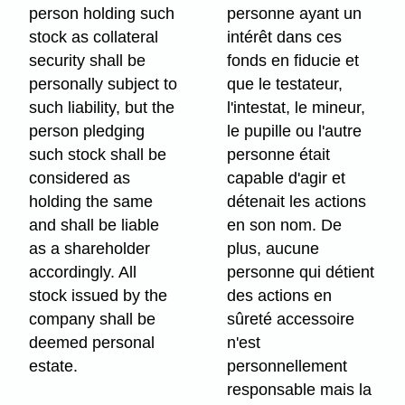
person holding such
personne ayant un
stock as collateral
intérêt dans ces
security shall be
fonds en fiducie et
personally subject to
que le testateur,
such liability, but the
l'intestat, le mineur,
person pledging
le pupille ou l'autre
such stock shall be
personne était
considered as
capable d'agir et
holding the same
détenait les actions
and shall be liable
en son nom. De
as a shareholder
plus, aucune
accordingly. All
personne qui détient
stock issued by the
des actions en
company shall be
sûreté accessoire
deemed personal
n'est
estate.
personnellement
responsable mais la