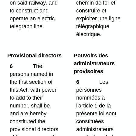
on said railway, and
chemin de fer et
to construct and
construire et
operate an electric
exploiter une ligne
telegraph line.
télégraphique
électrique.
Provisional directors
Pouvoirs des
administrateurs
6
The
provisoires
persons named in
the first section of
6
Les
this Act, with power
personnes
to add to their
nommées à
number, shall be
l'article 1 de la
and are hereby
présente loi sont
constituted the
constituées
provisional directors
administrateurs