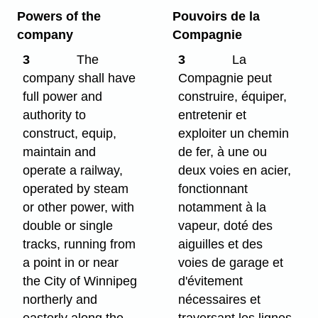
Powers of the
Pouvoirs de la
company
Compagnie
3
The
3
La
company shall have
Compagnie peut
full power and
construire, équiper,
authority to
entretenir et
construct, equip,
exploiter un chemin
maintain and
de fer, à une ou
operate a railway,
deux voies en acier,
operated by steam
fonctionnant
or other power, with
notamment à la
double or single
vapeur, doté des
tracks, running from
aiguilles et des
a point in or near
voies de garage et
the City of Winnipeg
d'évitement
northerly and
nécessaires et
easterly along the
traversant les lignes