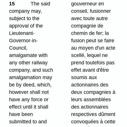
15
The said
gouverneur en
company may,
conseil, fusionner
subject to the
avec toute autre
approval of the
compagnie de
Lieutenant-
chemin de fer; la
Governor-in-
fusion peut se faire
Council,
au moyen d'un acte
amalgamate with
scellé, lequel ne
any other railway
prend toutefois pas
company, and such
effet avant d'être
amalgamation may
soumis aux
be by deed, which,
actionnaires des
however shall not
deux compagnies à
have any force or
leurs assemblées
effect until it shall
des actionnaires
have been
respectives dûment
submitted to and
convoquées à cette