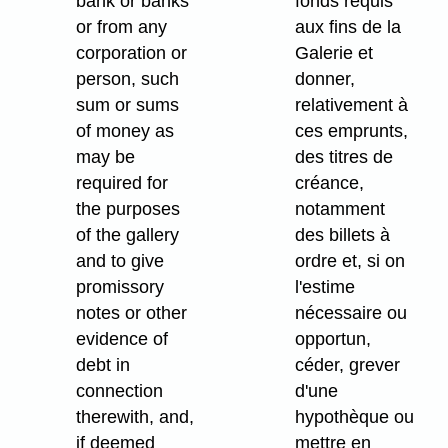
bank or banks
fonds requis
or from any
aux fins de la
corporation or
Galerie et
person, such
donner,
sum or sums
relativement à
of money as
ces emprunts,
may be
des titres de
required for
créance,
the purposes
notamment
of the gallery
des billets à
and to give
ordre et, si on
promissory
l'estime
notes or other
nécessaire ou
evidence of
opportun,
debt in
céder, grever
connection
d'une
therewith, and,
hypothèque ou
if deemed
mettre en