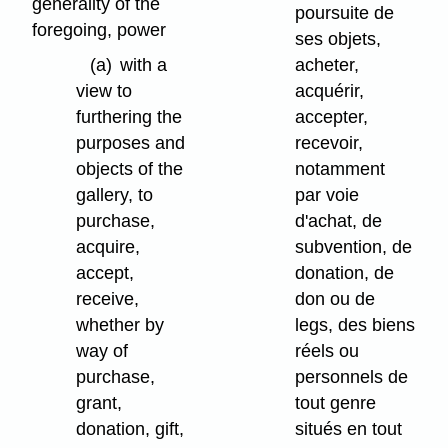
generality of the
poursuite de
foregoing, power
ses objets,
(a)
with a
acheter,
view to
acquérir,
furthering the
accepter,
purposes and
recevoir,
objects of the
notamment
gallery, to
par voie
purchase,
d'achat, de
acquire,
subvention, de
accept,
donation, de
receive,
don ou de
whether by
legs, des biens
way of
réels ou
purchase,
personnels de
grant,
tout genre
donation, gift,
situés en tout