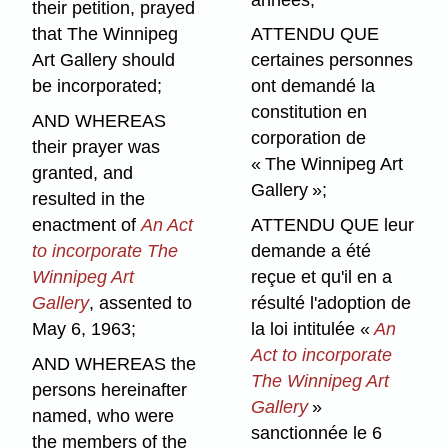
their petition, prayed
that The Winnipeg
ATTENDU QUE
Art Gallery should
certaines personnes
be incorporated;
ont demandé la
constitution en
AND WHEREAS
corporation de
their prayer was
« The Winnipeg Art
granted, and
Gallery »;
resulted in the
enactment of
An Act
ATTENDU QUE leur
to incorporate The
demande a été
Winnipeg Art
reçue et qu'il en a
Gallery
, assented to
résulté l'adoption de
May 6, 1963;
la loi intitulée «
An
Act to incorporate
AND WHEREAS the
The Winnipeg Art
persons hereinafter
Gallery
»
named, who were
sanctionnée le 6
the members of the