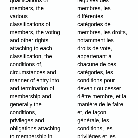
qualifications of
requises des
members, the
membres, les
various
différentes
classifications of
catégories de
members, the voting
membres, les droits,
and other rights
notamment les
attaching to each
droits de vote,
classification, the
appartenant à
conditions of,
chacune de ces
circumstances and
catégories, les
manner of entry into
conditions pour
and termination of
devenir ou cesser
membership and
d'être membre, et la
generally the
manière de le faire
conditions,
et, de façon
privileges and
générale, les
obligations attaching
conditions, les
to membership in
privilèges et les