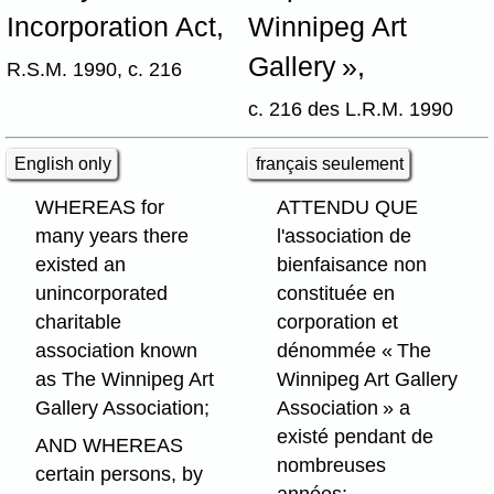
Incorporation Act,
Winnipeg Art
Gallery »,
R.S.M. 1990, c. 216
c. 216 des L.R.M. 1990
English only
français seulement
WHEREAS for
ATTENDU QUE
many years there
l'association de
existed an
bienfaisance non
unincorporated
constituée en
charitable
corporation et
association known
dénommée « The
as The Winnipeg Art
Winnipeg Art Gallery
Gallery Association;
Association » a
existé pendant de
AND WHEREAS
nombreuses
certain persons, by
années;