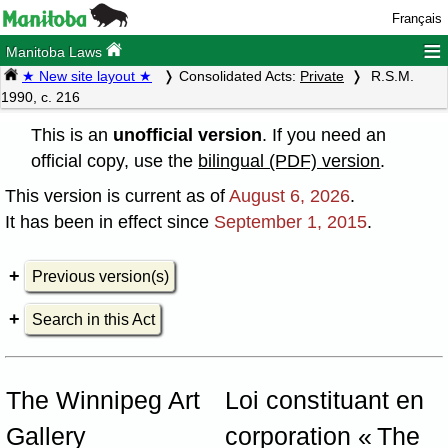
Français
≡
Manitoba Laws
★ New site layout ★
Consolidated Acts:
Private
R.S.M.
1990, c. 216
This is an
unofficial version
. If you need an
official copy, use the
bilingual (PDF) version
.
This version is current as of
August 6, 2026
.
It has been in effect since
September 1, 2015
.
Previous version(s)
Search in this Act
The Winnipeg Art
Loi constituant en
Gallery
corporation « The