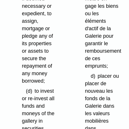
necessary or
gage les biens
expedient, to
ou les
assign,
éléments
mortgage or
d'actif de la
pledge any of
Galerie pour
its properties
garantir le
or assets to
remboursement
secure the
de ces
repayment of
emprunts;
any money
d)
placer ou
borrowed;
placer de
(d)
to invest
nouveau les
or re-invest all
fonds de la
funds and
Galerie dans
moneys of the
les valeurs
gallery in
mobilières
securities
dans