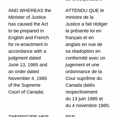
AND WHEREAS the
ATTENDU QUE le
Minister of Justice
ministre de la
has caused the Act
Justice a fait rédiger
to be prepared in
la présente loi en
English and French
français et en
for re-enactment in
anglais en vue de
accordance with a
sa réadoption en
judgment dated
conformité avec un
June 13, 1985 and
jugement et une
an order dated
ordonnance de la
November 4, 1985
Cour suprême du
of the Supreme
Canada datés
Court of Canada;
respectivement
du 13 juin 1985 et
du 4 novembre 1985;
THEREFORE HER
PAR