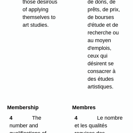
those desirous
de dons, de
of applying
prêts, de prix,
themselves to
de bourses
art studies.
d'étude et de
recherche ou
au moyen
d'emplois,
ceux qui
désirent se
consacrer à
des études
artistiques.
Membership
Membres
4
The
4
Le nombre
number and
et les qualités