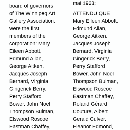
mai 1963;
board of governors
of The Winnipeg Art
ATTENDU QUE
Gallery Association,
Mary Eileen Abbott,
were the first
Edmund Allan,
members of the
George Aitken,
corporation: Mary
Jacques Joseph
Eileen Abbott,
Bernard, Virginia
Edmund Allan,
Gingerick Berry,
George Aitken,
Perry Stafford
Jacques Joseph
Bower, John Noel
Bernard, Virginia
Thompson Bulman,
Gingerick Berry,
Elswood Roscoe
Perry Stafford
Eastman Chaffey,
Bower, John Noel
Roland Gérard
Thompson Bulman,
Couture, Albert
Elswood Roscoe
Gerald Culver,
Eastman Chaffey,
Eleanor Edmond,