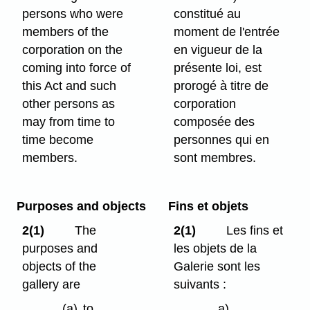
persons who were
constitué au
members of the
moment de l'entrée
corporation on the
en vigueur de la
coming into force of
présente loi, est
this Act and such
prorogé à titre de
other persons as
corporation
may from time to
composée des
time become
personnes qui en
members.
sont membres.
Purposes and objects
Fins et objets
2(1)
The
2(1)
Les fins et
purposes and
les objets de la
objects of the
Galerie sont les
gallery are
suivants :
(a)
to
a)