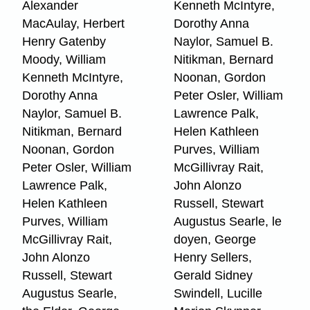
Alexander
Kenneth McIntyre,
MacAulay, Herbert
Dorothy Anna
Henry Gatenby
Naylor, Samuel B.
Moody, William
Nitikman, Bernard
Kenneth McIntyre,
Noonan, Gordon
Dorothy Anna
Peter Osler, William
Naylor, Samuel B.
Lawrence Palk,
Nitikman, Bernard
Helen Kathleen
Noonan, Gordon
Purves, William
Peter Osler, William
McGillivray Rait,
Lawrence Palk,
John Alonzo
Helen Kathleen
Russell, Stewart
Purves, William
Augustus Searle, le
McGillivray Rait,
doyen, George
John Alonzo
Henry Sellers,
Russell, Stewart
Gerald Sidney
Augustus Searle,
Swindell, Lucille