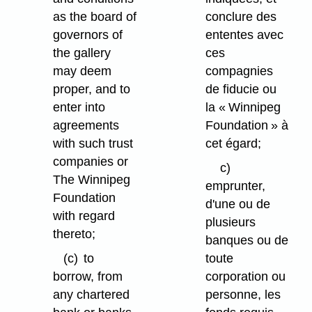
as the board of
conclure des
governors of
ententes avec
the gallery
ces
may deem
compagnies
proper, and to
de fiducie ou
enter into
la « Winnipeg
agreements
Foundation » à
with such trust
cet égard;
companies or
c)
The Winnipeg
emprunter,
Foundation
d'une ou de
with regard
plusieurs
thereto;
banques ou de
(c)
to
toute
borrow, from
corporation ou
any chartered
personne, les