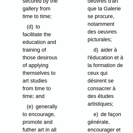
secured by the
oeuvres d'art
gallery from
que la Galerie
time to time;
se procure,
notamment
(d)
to
des oeuvres
facilitate the
picturales;
education and
training of
d)
aider à
those desirous
l'éducation et à
of applying
la formation de
themselves to
ceux qui
art studies
désirent se
from time to
consacrer à
time; and
des études
artistiques;
(e)
generally
to encourage,
e)
de façon
promote and
générale,
futher art in all
encourager et