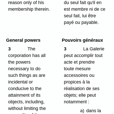
reason only of his
du seul fait qu'il en
membership therein.
est membre ni de ce
seul fait, lui être
payé ou payable.
General powers
Pouvoirs généraux
3
The
3
La Galerie
corporation has all
peut accomplir tout
the powers
acte et prendre
necessary to do
toute mesure
such things as are
accessoires ou
incidental or
propices à la
conducive to the
réalisation de ses
attainment of its
objets; elle peut
objects, including,
notamment :
without limiting the
a)
dans la