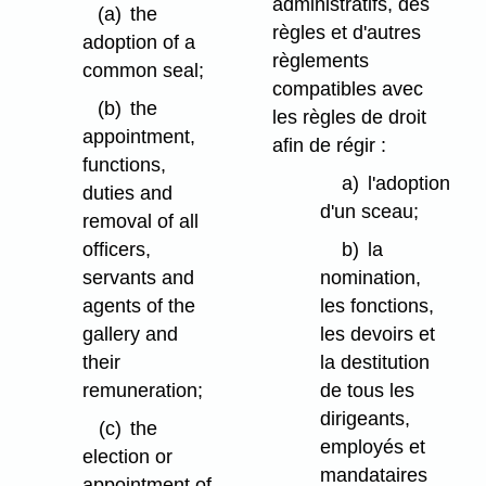
administratifs, des
(a)
the
règles et d'autres
adoption of a
règlements
common seal;
compatibles avec
(b)
the
les règles de droit
appointment,
afin de régir :
functions,
a)
l'adoption
duties and
d'un sceau;
removal of all
officers,
b)
la
servants and
nomination,
agents of the
les fonctions,
gallery and
les devoirs et
their
la destitution
remuneration;
de tous les
dirigeants,
(c)
the
employés et
election or
mandataires
appointment of