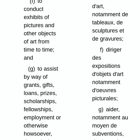
(f)
to
d'art,
conduct
notamment de
exhibits of
tableaux, de
pictures and
sculptures et
other objects
de gravures;
of art from
time to time;
f)
diriger
and
des
expositions
(g)
to assist
d'objets d'art
by way of
notamment
grants, gifts,
d'oeuvres
loans, prizes,
picturales;
scholarships,
fellowships,
g)
aider,
employment or
notamment au
otherwise
moyen de
howsoever,
subventions,