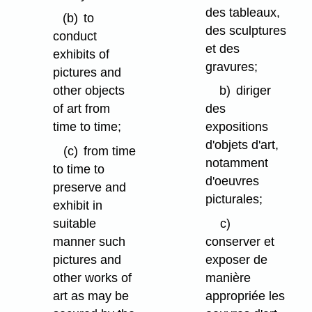
des tableaux,
(b)
to
des sculptures
conduct
et des
exhibits of
gravures;
pictures and
other objects
b)
diriger
of art from
des
time to time;
expositions
d'objets d'art,
(c)
from time
notamment
to time to
d'oeuvres
preserve and
picturales;
exhibit in
suitable
c)
manner such
conserver et
pictures and
exposer de
other works of
manière
art as may be
appropriée les