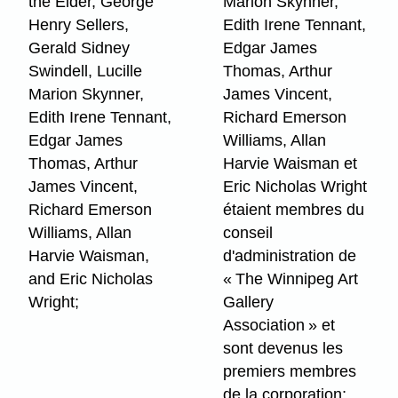
the Elder, George
Marion Skynner,
Henry Sellers,
Edith Irene Tennant,
Gerald Sidney
Edgar James
Swindell, Lucille
Thomas, Arthur
Marion Skynner,
James Vincent,
Edith Irene Tennant,
Richard Emerson
Edgar James
Williams, Allan
Thomas, Arthur
Harvie Waisman et
James Vincent,
Eric Nicholas Wright
Richard Emerson
étaient membres du
Williams, Allan
conseil
Harvie Waisman,
d'administration de
and Eric Nicholas
« The Winnipeg Art
Wright;
Gallery
Association » et
sont devenus les
premiers membres
de la corporation;