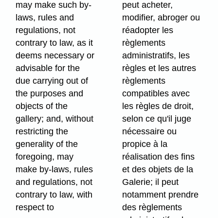
may make such by-
peut acheter,
laws, rules and
modifier, abroger ou
regulations, not
réadopter les
contrary to law, as it
règlements
deems necessary or
administratifs, les
advisable for the
règles et les autres
due carrying out of
règlements
the purposes and
compatibles avec
objects of the
les règles de droit,
gallery; and, without
selon ce qu'il juge
restricting the
nécessaire ou
generality of the
propice à la
foregoing, may
réalisation des fins
make by-laws, rules
et des objets de la
and regulations, not
Galerie; il peut
contrary to law, with
notamment prendre
respect to
des règlements