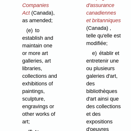
Companies
d'assurance
Act
(Canada),
canadiennes
as amended;
et britanniques
(Canada) ,
(e)
to
telle qu'elle est
establish and
modifiée;
maintain one
or more art
e)
établir et
galleries, art
entretenir une
libraries,
ou plusieurs
collections and
galeries d'art,
exhibitions of
des
paintings,
bibliothèques
sculpture,
d'art ainsi que
engravings or
des collections
other works of
et des
art;
expositions
d'oeuvres