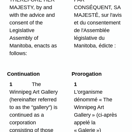
MAJESTY, by and
CONSÉQUENT, SA
with the advice and
MAJESTÉ, sur l'avis
consent of the
et du consentement
Legislative
de l'Assemblée
Assembly of
législative du
Manitoba, enacts as
Manitoba, édicte :
follows:
Continuation
Prorogation
1
The
1
Winnipeg Art Gallery
L'organisme
(hereinafter referred
dénommé « The
to as the "gallery") is
Winnipeg Art
continued as a
Gallery » (ci-après
corporation
appelé la
consisting of those
« Galerie »)