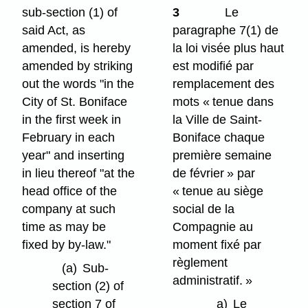
sub-section (1) of
3
Le
said Act, as
paragraphe 7(1) de
amended, is hereby
la loi visée plus haut
amended by striking
est modifié par
out the words "in the
remplacement des
City of St. Boniface
mots « tenue dans
in the first week in
la Ville de Saint-
February in each
Boniface chaque
year" and inserting
première semaine
in lieu thereof "at the
de février » par
head office of the
« tenue au siège
company at such
social de la
time as may be
Compagnie au
fixed by by-law."
moment fixé par
règlement
(a)
Sub-
administratif. »
section (2) of
section 7 of
a)
Le