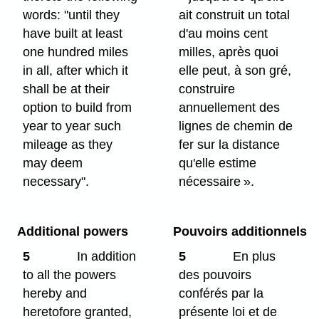
words: "until they
ait construit un total
have built at least
d'au moins cent
one hundred miles
milles, après quoi
in all, after which it
elle peut, à son gré,
shall be at their
construire
option to build from
annuellement des
year to year such
lignes de chemin de
mileage as they
fer sur la distance
may deem
qu'elle estime
necessary".
nécessaire ».
Additional powers
Pouvoirs additionnels
5
In addition
5
En plus
to all the powers
des pouvoirs
hereby and
conférés par la
heretofore granted,
présente loi et de