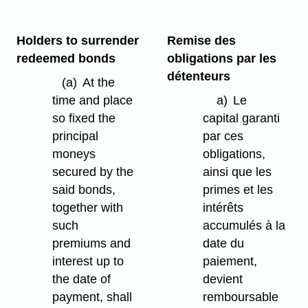
Holders to surrender
Remise des
redeemed bonds
obligations par les
détenteurs
(a)
At the
time and place
a)
Le
so fixed the
capital garanti
principal
par ces
moneys
obligations,
secured by the
ainsi que les
said bonds,
primes et les
together with
intérêts
such
accumulés à la
premiums and
date du
interest up to
paiement,
the date of
devient
payment, shall
remboursable