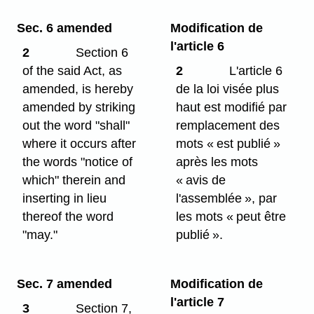
Sec. 6 amended
Modification de
l'article 6
2
Section 6
of the said Act, as
2
L'article 6
amended, is hereby
de la loi visée plus
amended by striking
haut est modifié par
out the word "shall"
remplacement des
where it occurs after
mots « est publié »
the words "notice of
après les mots
which" therein and
« avis de
inserting in lieu
l'assemblée », par
thereof the word
les mots « peut être
"may."
publié ».
Sec. 7 amended
Modification de
l'article 7
3
Section 7,