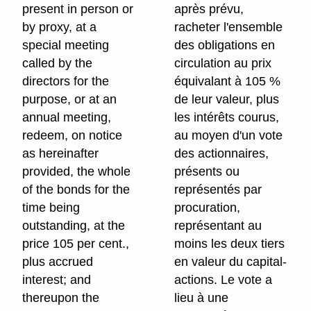
present in person or
après prévu,
by proxy, at a
racheter l'ensemble
special meeting
des obligations en
called by the
circulation au prix
directors for the
équivalant à 105 %
purpose, or at an
de leur valeur, plus
annual meeting,
les intérêts courus,
redeem, on notice
au moyen d'un vote
as hereinafter
des actionnaires,
provided, the whole
présents ou
of the bonds for the
représentés par
time being
procuration,
outstanding, at the
représentant au
price 105 per cent.,
moins les deux tiers
plus accrued
en valeur du capital-
interest; and
actions. Le vote a
thereupon the
lieu à une