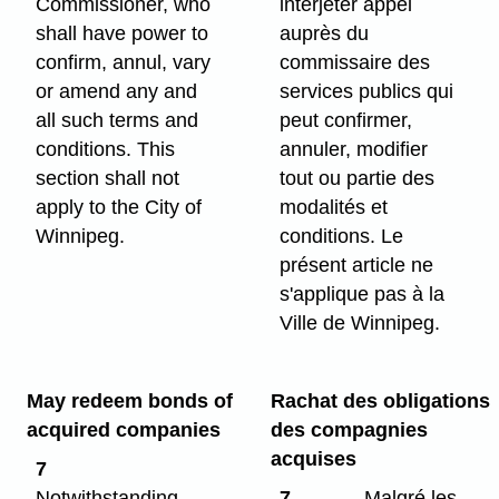
Commissioner, who
interjeter appel
shall have power to
auprès du
confirm, annul, vary
commissaire des
or amend any and
services publics qui
all such terms and
peut confirmer,
conditions. This
annuler, modifier
section shall not
tout ou partie des
apply to the City of
modalités et
Winnipeg.
conditions. Le
présent article ne
s'applique pas à la
Ville de Winnipeg.
May redeem bonds of
Rachat des obligations
acquired companies
des compagnies
acquises
7
Notwithstanding
7
Malgré les