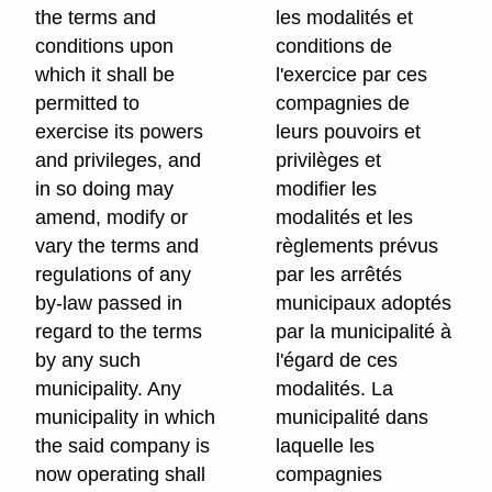
the terms and
les modalités et
conditions upon
conditions de
which it shall be
l'exercice par ces
permitted to
compagnies de
exercise its powers
leurs pouvoirs et
and privileges, and
privilèges et
in so doing may
modifier les
amend, modify or
modalités et les
vary the terms and
règlements prévus
regulations of any
par les arrêtés
by-law passed in
municipaux adoptés
regard to the terms
par la municipalité à
by any such
l'égard de ces
municipality. Any
modalités. La
municipality in which
municipalité dans
the said company is
laquelle les
now operating shall
compagnies