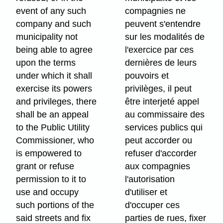
event of any such
compagnies ne
company and such
peuvent s'entendre
municipality not
sur les modalités de
being able to agree
l'exercice par ces
upon the terms
dernières de leurs
under which it shall
pouvoirs et
exercise its powers
privilèges, il peut
and privileges, there
être interjeté appel
shall be an appeal
au commissaire des
to the Public Utility
services publics qui
Commissioner, who
peut accorder ou
is empowered to
refuser d'accorder
grant or refuse
aux compagnies
permission to it to
l'autorisation
use and occupy
d'utiliser et
such portions of the
d'occuper ces
said streets and fix
parties de rues, fixer