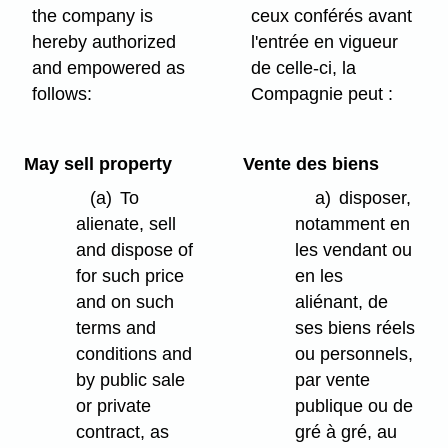
the company is
ceux conférés avant
hereby authorized
l'entrée en vigueur
and empowered as
de celle-ci, la
follows:
Compagnie peut :
May sell property
Vente des biens
(a)
To
a)
disposer,
alienate, sell
notamment en
and dispose of
les vendant ou
for such price
en les
and on such
aliénant, de
terms and
ses biens réels
conditions and
ou personnels,
by public sale
par vente
or private
publique ou de
contract, as
gré à gré, au