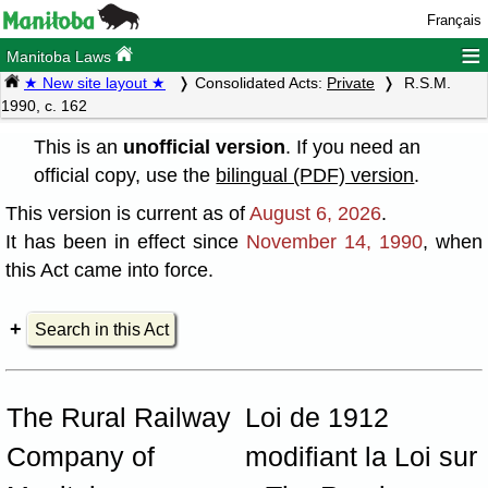
Français
≡
Manitoba Laws
★ New site layout ★
Consolidated Acts:
Private
R.S.M.
1990, c. 162
This is an
unofficial version
. If you need an
official copy, use the
bilingual (PDF) version
.
This version is current as of
August 6, 2026
.
It has been in effect since
November 14, 1990
, when
this Act came into force.
Search in this Act
The Rural Railway
Loi de 1912
Company of
modifiant la Loi sur