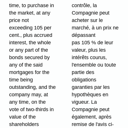
time, to purchase in
contrôle, la
the market, at any
Compagnie peut
price not
acheter sur le
exceeding 105 per
marché, à un prix ne
cent., plus accrued
dépassant
interest, the whole
pas 105 % de leur
or any part of the
valeur, plus les
bonds secured by
intérêts courus,
any of the said
l'ensemble ou toute
mortgages for the
partie des
time being
obligations
outstanding, and the
garanties par les
company may, at
hypothèques en
any time, on the
vigueur. La
vote of two-thirds in
Compagnie peut
value of the
également, après
shareholders
remise de l'avis ci-