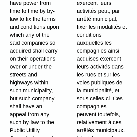
have power from
exercent leurs
time to time by by-
activités peut, par
law to fix the terms
arrêté municipal,
and conditions upon
fixer les modalités et
which any of the
conditions
said companies so
auxquelles les
acquired shall carry
compagnies ainsi
on their operations
acquises exercent
over or under the
leurs activités dans
streets and
les rues et sur les
highways within
voies publiques de
such municipality,
la municipalité, et
but such company
sous celles-ci. Ces
shall have an
compagnies
appeal from any
peuvent toutefois,
such by-law to the
relativement à ces
Public Utility
arrêtés municipaux,