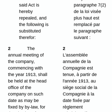
said Act is
paragraphe 7(2)
hereby
de la loi visée
repealed, and
plus haut est
the following is
remplacé par
substituted
le paragraphe
therefor:
suivant :
2
The
2
annual meeting of
L'assemblée
the company,
annuelle de la
commencing with
Compagnie est
the year 1913, shall
tenue, à partir de
be held at the head
l'année 1913, au
office of the
siège social de la
company on such
Compagnie à la
date as may be
date fixée par
fixed by by-law, for
règlement