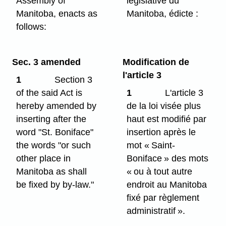
Assembly of
législative du
Manitoba, enacts as
Manitoba, édicte :
follows:
Sec. 3 amended
Modification de
l'article 3
1
Section 3
of the said Act is
1
L'article 3
hereby amended by
de la loi visée plus
inserting after the
haut est modifié par
word "St. Boniface"
insertion après le
the words "or such
mot « Saint-
other place in
Boniface » des mots
Manitoba as shall
« ou à tout autre
be fixed by by-law."
endroit au Manitoba
fixé par règlement
administratif ».