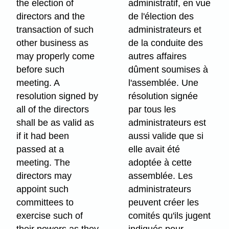
the election of
administratif, en vue
directors and the
de l'élection des
transaction of such
administrateurs et
other business as
de la conduite des
may properly come
autres affaires
before such
dûment soumises à
meeting. A
l'assemblée. Une
resolution signed by
résolution signée
all of the directors
par tous les
shall be as valid as
administrateurs est
if it had been
aussi valide que si
passed at a
elle avait été
meeting. The
adoptée à cette
directors may
assemblée. Les
appoint such
administrateurs
committees to
peuvent créer les
exercise such of
comités qu'ils jugent