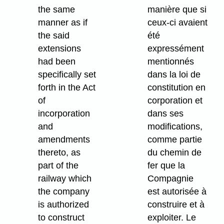
the same
manière que si
manner as if
ceux-ci avaient
the said
été
extensions
expressément
had been
mentionnés
specifically set
dans la loi de
forth in the Act
constitution en
of
corporation et
incorporation
dans ses
and
modifications,
amendments
comme partie
thereto, as
du chemin de
part of the
fer que la
railway which
Compagnie
the company
est autorisée à
is authorized
construire et à
to construct
exploiter. Le