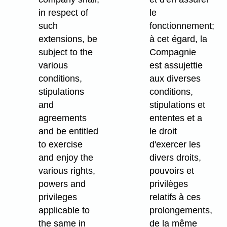
in respect of
le
such
fonctionnement;
extensions, be
à cet égard, la
subject to the
Compagnie
various
est assujettie
conditions,
aux diverses
stipulations
conditions,
and
stipulations et
agreements
ententes et a
and be entitled
le droit
to exercise
d'exercer les
and enjoy the
divers droits,
various rights,
pouvoirs et
powers and
privilèges
privileges
relatifs à ces
applicable to
prolongements,
the same in
de la même