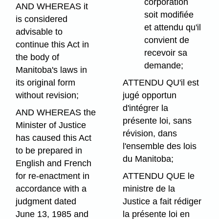
corporation
AND WHEREAS it
soit modifiée
is considered
et attendu qu'il
advisable to
convient de
continue this Act in
recevoir sa
the body of
demande;
Manitoba's laws in
its original form
ATTENDU QU'il est
without revision;
jugé opportun
d'intégrer la
AND WHEREAS the
présente loi, sans
Minister of Justice
révision, dans
has caused this Act
l'ensemble des lois
to be prepared in
du Manitoba;
English and French
for re-enactment in
ATTENDU QUE le
accordance with a
ministre de la
judgment dated
Justice a fait rédiger
June 13, 1985 and
la présente loi en