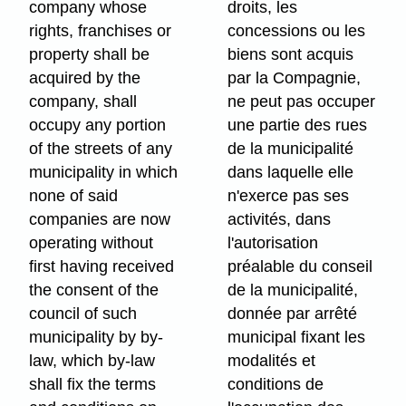
company whose
droits, les
rights, franchises or
concessions ou les
property shall be
biens sont acquis
acquired by the
par la Compagnie,
company, shall
ne peut pas occuper
occupy any portion
une partie des rues
of the streets of any
de la municipalité
municipality in which
dans laquelle elle
none of said
n'exerce pas ses
companies are now
activités, dans
operating without
l'autorisation
first having received
préalable du conseil
the consent of the
de la municipalité,
council of such
donnée par arrêté
municipality by by-
municipal fixant les
law, which by-law
modalités et
shall fix the terms
conditions de