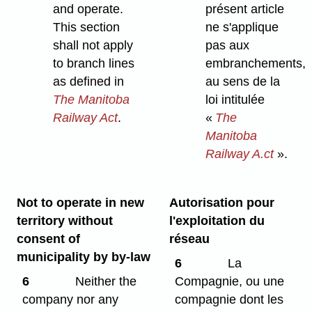
and operate.
présent article
This section
ne s'applique
shall not apply
pas aux
to branch lines
embranchements,
as defined in
au sens de la
The Manitoba
loi intitulée
Railway Act
.
«
The
Manitoba
Railway A.ct
».
Not to operate in new
Autorisation pour
territory without
l'exploitation du
consent of
réseau
municipality by by-law
6
La
6
Neither the
Compagnie, ou une
company nor any
compagnie dont les