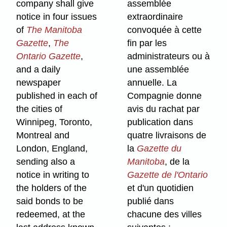
company shall give
assemblée
notice in four issues
extraordinaire
of
The Manitoba
convoquée à cette
Gazette
,
The
fin par les
Ontario Gazette
,
administrateurs ou à
and a daily
une assemblée
newspaper
annuelle. La
published in each of
Compagnie donne
the cities of
avis du rachat par
Winnipeg, Toronto,
publication dans
Montreal and
quatre livraisons de
London, England,
la
Gazette du
sending also a
Manitoba
, de la
notice in writing to
Gazette de l'Ontario
the holders of the
et d'un quotidien
said bonds to be
publié dans
redeemed, at the
chacune des villes