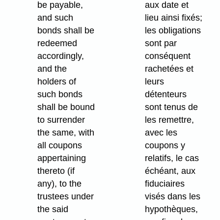
be payable,
aux date et
and such
lieu ainsi fixés;
bonds shall be
les obligations
redeemed
sont par
accordingly,
conséquent
and the
rachetées et
holders of
leurs
such bonds
détenteurs
shall be bound
sont tenus de
to surrender
les remettre,
the same, with
avec les
all coupons
coupons y
appertaining
relatifs, le cas
thereto (if
échéant, aux
any), to the
fiduciaires
trustees under
visés dans les
the said
hypothèques,