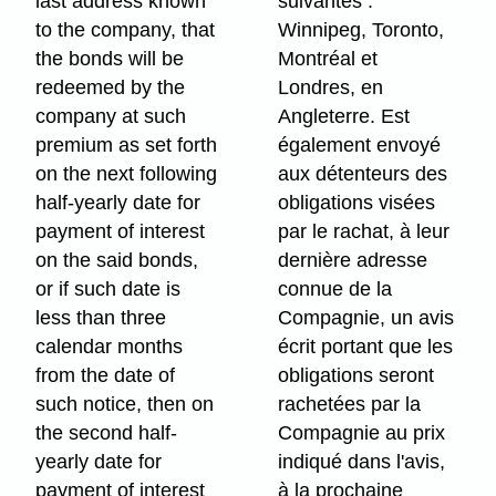
last address known
suivantes :
to the company, that
Winnipeg, Toronto,
the bonds will be
Montréal et
redeemed by the
Londres, en
company at such
Angleterre. Est
premium as set forth
également envoyé
on the next following
aux détenteurs des
half-yearly date for
obligations visées
payment of interest
par le rachat, à leur
on the said bonds,
dernière adresse
or if such date is
connue de la
less than three
Compagnie, un avis
calendar months
écrit portant que les
from the date of
obligations seront
such notice, then on
rachetées par la
the second half-
Compagnie au prix
yearly date for
indiqué dans l'avis,
payment of interest
à la prochaine