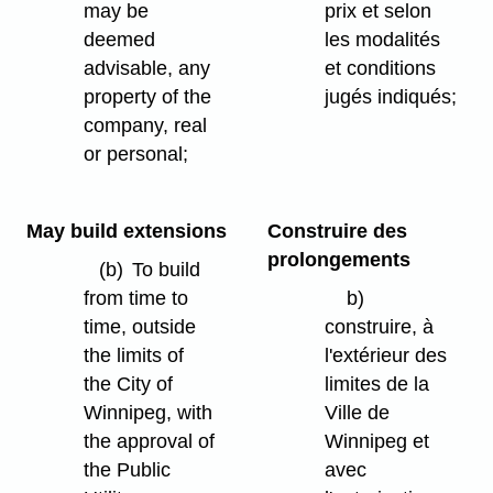
may be
prix et selon
deemed
les modalités
advisable, any
et conditions
property of the
jugés indiqués;
company, real
or personal;
May build extensions
Construire des
prolongements
(b)
To build
from time to
b)
time, outside
construire, à
the limits of
l'extérieur des
the City of
limites de la
Winnipeg, with
Ville de
the approval of
Winnipeg et
the Public
avec