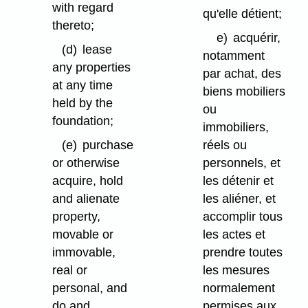
with regard
qu'elle détient;
thereto;
e)
acquérir,
(d)
lease
notamment
any properties
par achat, des
at any time
biens mobiliers
held by the
ou
foundation;
immobiliers,
(e)
purchase
réels ou
or otherwise
personnels, et
acquire, hold
les détenir et
and alienate
les aliéner, et
property,
accomplir tous
movable or
les actes et
immovable,
prendre toutes
real or
les mesures
personal, and
normalement
do and
permises aux