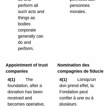
perform all
personnes
such acts and
morales.
things as
bodies
corporate
generally can
do and
perform.
Appointment of trust
Nomination des
companies
compagnies de fiducie
4(1)
The
4(1)
Lorsqu'un
foundation, after a
don prend effet, la
donation has been
Fondation peut
received and
confier à une ou à
becomes operative,
plusieurs