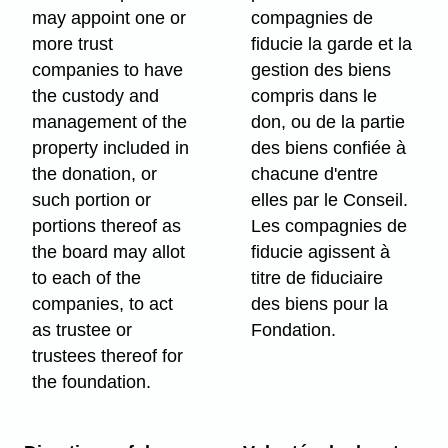
may appoint one or
compagnies de
more trust
fiducie la garde et la
companies to have
gestion des biens
the custody and
compris dans le
management of the
don, ou de la partie
property included in
des biens confiée à
the donation, or
chacune d'entre
such portion or
elles par le Conseil.
portions thereof as
Les compagnies de
the board may allot
fiducie agissent à
to each of the
titre de fiduciaire
companies, to act
des biens pour la
as trustee or
Fondation.
trustees thereof for
the foundation.