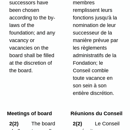
successors have
membres
been chosen
remplissent leurs
according to the by-
fonctions jusqu'à la
laws of the
nomination de leur
foundation; and any
successeur de la
vacancy or
manière prévue par
vacancies on the
les règlements
board shall be filled
administratifs de la
at the discretion of
Fondation; le
the board.
Conseil comble
toute vacance en
son sein à son
entière discrétion.
Meetings of board
Réunions du Conseil
2(2)
The board
2(2)
Le Conseil