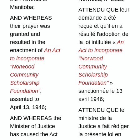
Manitoba;
ATTENDU QUE leur
AND WHEREAS
demande a été
their prayer was
reçue et qu'il en a
granted and
résulté l'adoption de
resulted in the
la loi intitulée «
An
enactment of
An Act
Act to incorporate
to incorporate
"Norwood
"Norwood
Community
Community
Scholarship
Scholarship
Foundation"
»
Foundation"
,
sanctionnée le 13
assented to
avril 1946;
April 13, 1946;
ATTENDU QUE le
AND WHEREAS the
ministre de la
Minister of Justice
Justice a fait rédiger
has caused the Act
la présente loi en