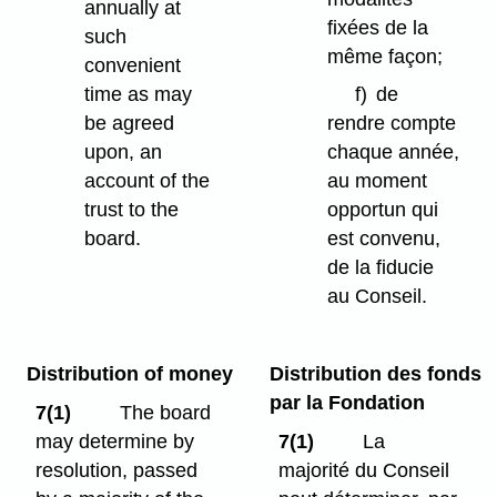
annually at
fixées de la
such
même façon;
convenient
time as may
f)
de
be agreed
rendre compte
upon, an
chaque année,
account of the
au moment
trust to the
opportun qui
board.
est convenu,
de la fiducie
au Conseil.
Distribution of money
Distribution des fonds
par la Fondation
7(1)
The board
may determine by
7(1)
La
resolution, passed
majorité du Conseil