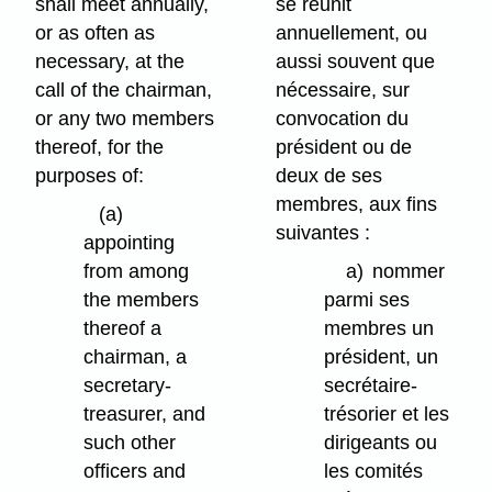
shall meet annually,
se réunit
or as often as
annuellement, ou
necessary, at the
aussi souvent que
call of the chairman,
nécessaire, sur
or any two members
convocation du
thereof, for the
président ou de
purposes of:
deux de ses
membres, aux fins
(a)
suivantes :
appointing
from among
a)
nommer
the members
parmi ses
thereof a
membres un
chairman, a
président, un
secretary-
secrétaire-
treasurer, and
trésorier et les
such other
dirigeants ou
officers and
les comités