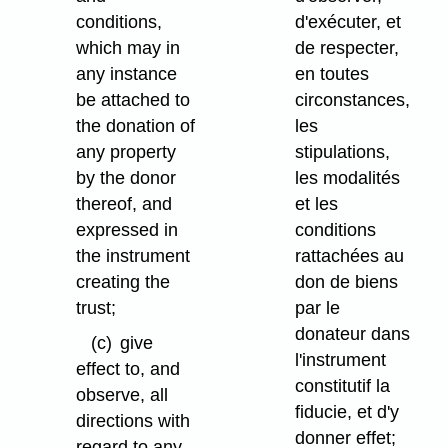
conditions,
d'exécuter, et
which may in
de respecter,
any instance
en toutes
be attached to
circonstances,
the donation of
les
any property
stipulations,
by the donor
les modalités
thereof, and
et les
expressed in
conditions
the instrument
rattachées au
creating the
don de biens
trust;
par le
donateur dans
(c)
give
l'instrument
effect to, and
constitutif la
observe, all
fiducie, et d'y
directions with
donner effet;
regard to any