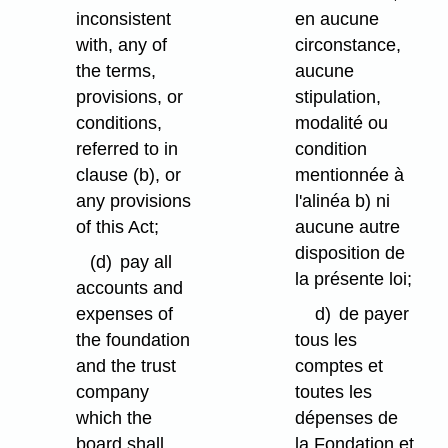
inconsistent
en aucune
with, any of
circonstance,
the terms,
aucune
provisions, or
stipulation,
conditions,
modalité ou
referred to in
condition
clause (b), or
mentionnée à
any provisions
l'alinéa b) ni
of this Act;
aucune autre
disposition de
(d)
pay all
la présente loi;
accounts and
expenses of
d)
de payer
the foundation
tous les
and the trust
comptes et
company
toutes les
which the
dépenses de
board shall
la Fondation et