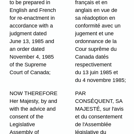
to be prepared in
français et en
English and French
anglais en vue de
for re-enactment in
sa réadoption en
accordance with a
conformité avec un
judgment dated
jugement et une
June 13, 1985 and
ordonnance de la
an order dated
Cour suprême du
November 4, 1985
Canada datés
of the Supreme
respectivement
Court of Canada;
du 13 juin 1985 et
du 4 novembre 1985;
NOW THEREFORE
PAR
Her Majesty, by and
CONSÉQUENT, SA
with the advice and
MAJESTÉ, sur l'avis
consent of the
et du consentement
Legislative
de l'Assemblée
Assembly of
législative du