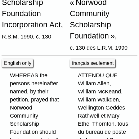
Scholarship
« Norwood
Foundation
Community
Incorporation Act,
Scholarship
Foundation »,
R.S.M. 1990, c. 130
c. 130 des L.R.M. 1990
English only
français seulement
WHEREAS the
ATTENDU QUE
persons hereinafter
William Allen,
named, by their
William McKeand,
petition, prayed that
William Walkden,
Norwood
Wellington Geddes
Community
Rathwell et Mary
Scholarship
Ethel Thornton, tous
Foundation should
du bureau de poste