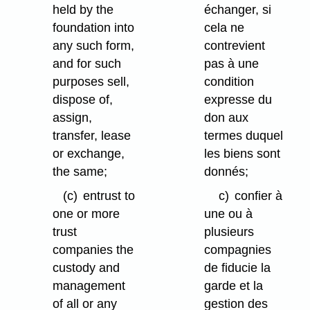
held by the
échanger, si
foundation into
cela ne
any such form,
contrevient
and for such
pas à une
purposes sell,
condition
dispose of,
expresse du
assign,
don aux
transfer, lease
termes duquel
or exchange,
les biens sont
the same;
donnés;
(c)
entrust to
c)
confier à
one or more
une ou à
trust
plusieurs
companies the
compagnies
custody and
de fiducie la
management
garde et la
of all or any
gestion des