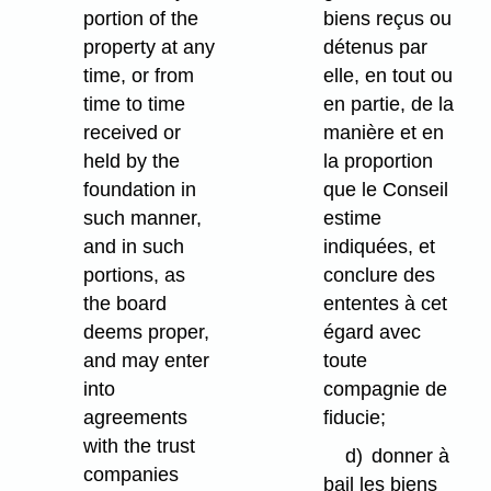
portion of the
biens reçus ou
property at any
détenus par
time, or from
elle, en tout ou
time to time
en partie, de la
received or
manière et en
held by the
la proportion
foundation in
que le Conseil
such manner,
estime
and in such
indiquées, et
portions, as
conclure des
the board
ententes à cet
deems proper,
égard avec
and may enter
toute
into
compagnie de
agreements
fiducie;
with the trust
d)
donner à
companies
bail les biens