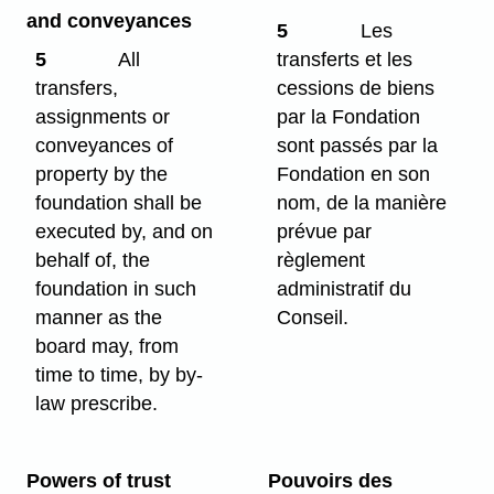
and conveyances
5
Les
5
All
transferts et les
transfers,
cessions de biens
assignments or
par la Fondation
conveyances of
sont passés par la
property by the
Fondation en son
foundation shall be
nom, de la manière
executed by, and on
prévue par
behalf of, the
règlement
foundation in such
administratif du
manner as the
Conseil.
board may, from
time to time, by by-
law prescribe.
Powers of trust
Pouvoirs des