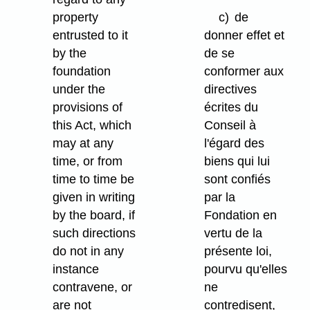
property
c)
de
entrusted to it
donner effet et
by the
de se
foundation
conformer aux
under the
directives
provisions of
écrites du
this Act, which
Conseil à
may at any
l'égard des
time, or from
biens qui lui
time to time be
sont confiés
given in writing
par la
by the board, if
Fondation en
such directions
vertu de la
do not in any
présente loi,
instance
pourvu qu'elles
contravene, or
ne
are not
contredisent,