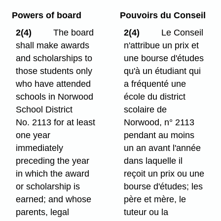
Powers of board
Pouvoirs du Conseil
2(4)
The board
2(4)
Le Conseil
shall make awards
n'attribue un prix et
and scholarships to
une bourse d'études
those students only
qu'à un étudiant qui
who have attended
a fréquenté une
schools in Norwood
école du district
School District
scolaire de
No. 2113 for at least
Norwood, n° 2113
one year
pendant au moins
immediately
un an avant l'année
preceding the year
dans laquelle il
in which the award
reçoit un prix ou une
or scholarship is
bourse d'études; les
earned; and whose
père et mère, le
parents, legal
tuteur ou la