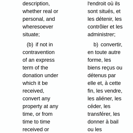
description,
l'endroit où ils
whether real or
sont situés, et
personal, and
les détenir, les
wheresoever
contrôler et les
situate;
administrer;
(b)
if not in
b)
convertir,
contravention
en toute autre
of an express
forme, les
term of the
biens reçus ou
donation under
détenus par
which it be
elle et, à cette
received,
fin, les vendre,
convert any
les aliéner, les
property at any
céder, les
time, or from
transférer, les
time to time
donner à bail
received or
ou les