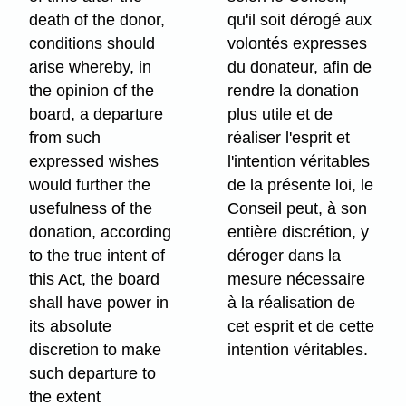
death of the donor,
qu'il soit dérogé aux
conditions should
volontés expresses
arise whereby, in
du donateur, afin de
the opinion of the
rendre la donation
board, a departure
plus utile et de
from such
réaliser l'esprit et
expressed wishes
l'intention véritables
would further the
de la présente loi, le
usefulness of the
Conseil peut, à son
donation, according
entière discrétion, y
to the true intent of
déroger dans la
this Act, the board
mesure nécessaire
shall have power in
à la réalisation de
its absolute
cet esprit et de cette
discretion to make
intention véritables.
such departure to
the extent