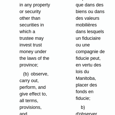
in any property
que dans des
or security
biens ou dans
other than
des valeurs
securities in
mobilières
which a
dans lesquels
trustee may
un fiduciaire
invest trust
ou une
money under
compagnie de
the laws of the
fiducie peut,
province;
en vertu des
lois du
(b)
observe,
Manitoba,
carry out,
placer des
perform, and
fonds en
give effect to,
fiducie;
all terms,
provisions,
b)
and
d'observer,