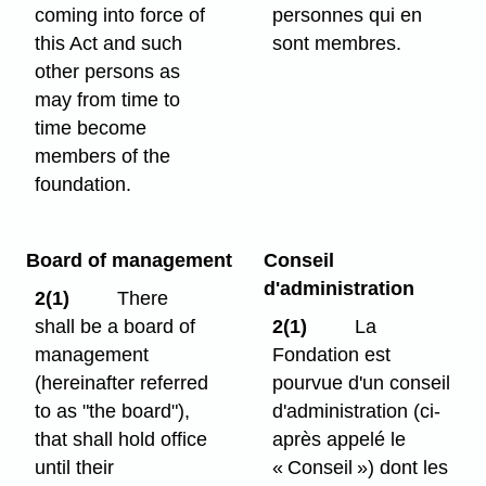
coming into force of
personnes qui en
this Act and such
sont membres.
other persons as
may from time to
time become
members of the
foundation.
Board of management
Conseil
d'administration
2(1)
There
shall be a board of
2(1)
La
management
Fondation est
(hereinafter referred
pourvue d'un conseil
to as "the board"),
d'administration (ci-
that shall hold office
après appelé le
until their
« Conseil ») dont les