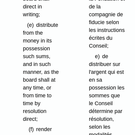
direct in
de la
writing;
compagnie de
fiducie selon
(e)
distribute
les instructions
from the
écrites du
money in its
Conseil;
possession
such sums,
e)
de
and in such
distribuer sur
manner, as the
l'argent qui est
board shall at
en sa
any time, or
possession les
from time to
sommes que
time by
le Conseil
resolution
détermine par
direct;
résolution,
selon les
(f)
render
modalités