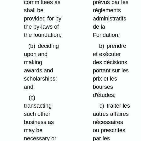
committees as
prévus par les
shall be
règlements
provided for by
administratifs
the by-laws of
de la
the foundation;
Fondation;
(b)
deciding
b)
prendre
upon and
et exécuter
making
des décisions
awards and
portant sur les
scholarships;
prix et les
and
bourses
d'études;
(c)
transacting
c)
traiter les
such other
autres affaires
business as
nécessaires
may be
ou prescrites
necessary or
par les