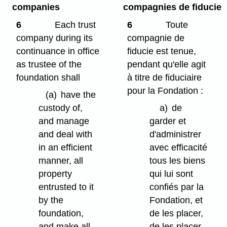
companies
compagnies de fiducie
6
Each trust
6
Toute
company during its
compagnie de
continuance in office
fiducie est tenue,
as trustee of the
pendant qu'elle agit
foundation shall
à titre de fiduciaire
pour la Fondation :
(a)
have the
custody of,
a)
de
and manage
garder et
and deal with
d'administrer
in an efficient
avec efficacité
manner, all
tous les biens
property
qui lui sont
entrusted to it
confiés par la
by the
Fondation, et
foundation,
de les placer,
and make all
de les placer