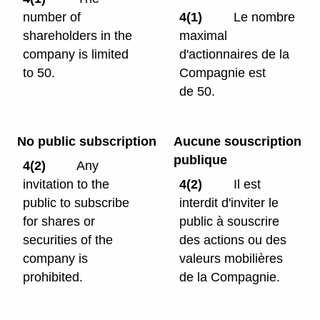
number of
4(1)
Le nombre
shareholders in the
maximal
company is limited
d'actionnaires de la
to 50.
Compagnie est
de 50.
No public subscription
Aucune souscription
publique
4(2)
Any
invitation to the
4(2)
Il est
public to subscribe
interdit d'inviter le
for shares or
public à souscrire
securities of the
des actions ou des
company is
valeurs mobilières
prohibited.
de la Compagnie.