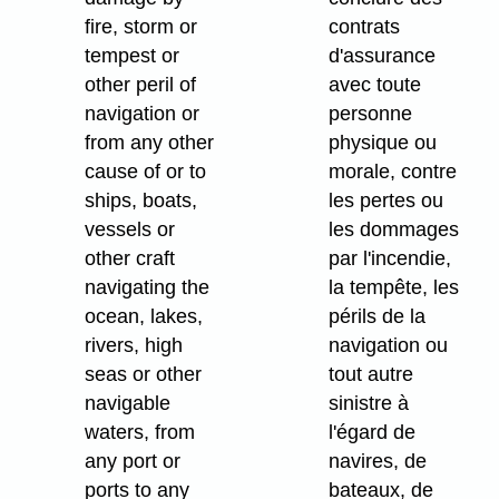
fire, storm or
contrats
tempest or
d'assurance
other peril of
avec toute
navigation or
personne
from any other
physique ou
cause of or to
morale, contre
ships, boats,
les pertes ou
vessels or
les dommages
other craft
par l'incendie,
navigating the
la tempête, les
ocean, lakes,
périls de la
rivers, high
navigation ou
seas or other
tout autre
navigable
sinistre à
waters, from
l'égard de
any port or
navires, de
ports to any
bateaux, de