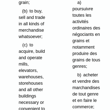
grain;
a)
poursuivre
(b)
to buy,
toutes les
sell and trade
activités
in all kinds of
ordinaires des
merchandise
négociants en
whatsoever;
grains et
(c)
to
notamment
acquire, build
produire des
and operate
grains de tous
mills,
genres;
elevators,
b)
acheter
warehouses,
et vendre des
storehouses
marchandises
and all other
de tout genre
buildings
et en faire le
necessary or
commerce;
convenient to