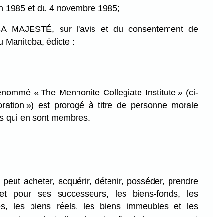
in 1985 et du 4 novembre 1985;
MAJESTÉ, sur l'avis et du consentement de
u Manitoba, édicte :
nommé « The Mennonite Collegiate Institute » (ci-
ration ») est prorogé à titre de personne morale
 qui en sont membres.
peut acheter, acquérir, détenir, posséder, prendre
 et pour ses successeurs, les biens-fonds, les
es, les biens réels, les biens immeubles et les