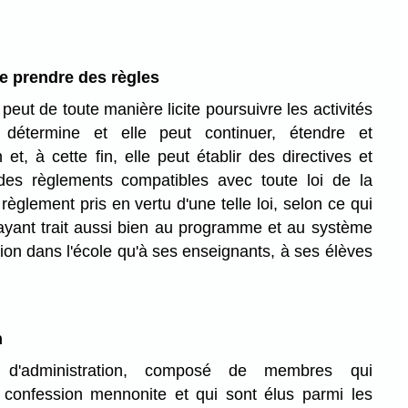
e prendre des règles
eut de toute manière licite poursuivre les activités
e détermine et elle peut continuer, étendre et
et, à cette fin, elle peut établir des directives et
des règlements compatibles avec toute loi de la
règlement pris en vertu d'une telle loi, selon ce qui
 ayant trait aussi bien au programme et au système
tion dans l'école qu'à ses enseignants, à ses élèves
n
'administration, composé de membres qui
 confession mennonite et qui sont élus parmi les