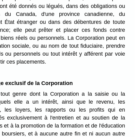
 ont été donnés ou légués, dans des obligations ou
es du Canada, d'une province canadienne, du
 État étranger ou dans des débentures de toute
ince; elle peut prêter et placer ces fonds contre
 biens réels ou personnels. La Corporation peut en
ion sociale, ou au nom de tout fiduciaire, prendre
ls ou personnels ou tout intérêt y afférent par voie
tir ces placements.
ge exclusif de la Corporation
out genre dont la Corporation a la saisie ou la
uels elle a un intérêt, ainsi que le revenu, les
s, les loyers, les rapports ou les profits qui en
és exclusivement à l'entretien et au soutien de la
 et à la promotion de la formation et de l'éducation
boursiers, et à aucune autre fin et ni aucun autre