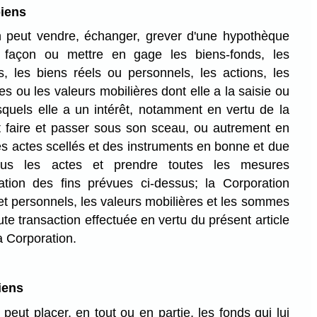
biens
 peut vendre, échanger, grever d'une hypothèque
e façon ou mettre en gage les biens-fonds, les
s, les biens réels ou personnels, les actions, les
es ou les valeurs mobilières dont elle a la saisie ou
squels elle a un intérêt, notamment en vertu de la
ut faire et passer sous son sceau, ou autrement en
des actes scellés et des instruments en bonne et due
ous les actes et prendre toutes les mesures
ation des fins prévues ci-dessus; la Corporation
et personnels, les valeurs mobilières et les sommes
te transaction effectuée en vertu du présent article
la Corporation.
iens
peut placer, en tout ou en partie, les fonds qui lui