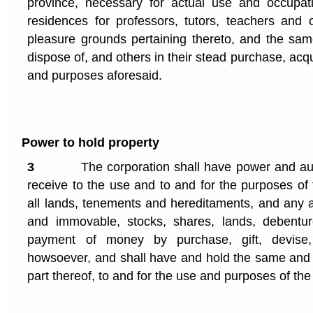
province, necessary for actual use and occupati
residences for professors, tutors, teachers and o
pleasure grounds pertaining thereto, and the sam
dispose of, and others in their stead purchase, acq
and purposes aforesaid.
Power to hold property
3
The corporation shall have power and auth
receive to the use and to and for the purposes of
all lands, tenements and hereditaments, and any a
and immovable, stocks, shares, lands, debenture
payment of money by purchase, gift, devise,
howsoever, and shall have and hold the same and
part thereof, to and for the use and purposes of the