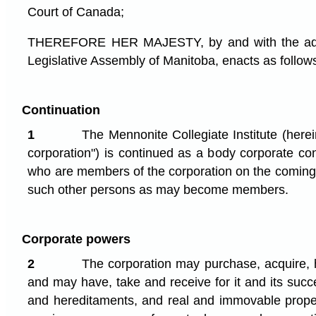
Court of Canada;
THEREFORE HER MAJESTY, by and with the advi
Legislative Assembly of Manitoba, enacts as follow
Continuation
1
The Mennonite Collegiate Institute (herein
corporation") is continued as a body corporate co
who are members of the corporation on the coming i
such other persons as may become members.
Corporate powers
2
The corporation may purchase, acquire, 
and may have, take and receive for it and its suc
and hereditaments, and real and immovable proper