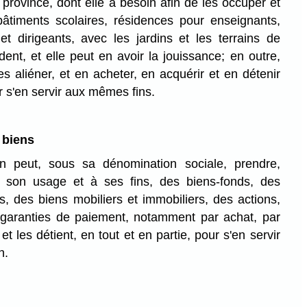
province, dont elle a besoin afin de les occuper et
âtiments scolaires, résidences pour enseignants,
et dirigeants, avec les jardins et les terrains de
ent, et elle peut en avoir la jouissance; en outre,
es aliéner, et en acheter, en acquérir et en détenir
r s'en servir aux mêmes fins.
 biens
 peut, sous sa dénomination sociale, prendre,
à son usage et à ses fins, des biens-fonds, des
, des biens mobiliers et immobiliers, des actions,
garanties de paiement, notamment par achat, par
et les détient, en tout et en partie, pour s'en servir
n.