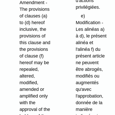
d'actions
Amendment -
privilégiées.
The provisions
of clauses (a)
e)
to (d) hereof
Modification -
inclusive, the
Les alinéas a)
provisions of
à d), le présent
this clause and
alinéa et
the provisions
l'alinéa f) du
of clause (f)
présent article
hereof may be
ne peuvent
repealed,
être abrogés,
altered,
modifiés ou
modified,
augmentés
amended or
qu'avec
amplified only
l'approbation,
with the
donnée de la
approval of the
manière