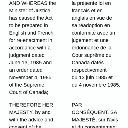
AND WHEREAS the
la présente loi en
Minister of Justice
français et en
has caused the Act
anglais en vue de
to be prepared in
sa réadoption en
English and French
conformité avec un
for re-enactment in
jugement et une
accordance with a
ordonnance de la
judgment dated
Cour suprême du
June 13, 1985 and
Canada datés
an order dated
respectivement
November 4, 1985
du 13 juin 1985 et
of the Supreme
du 4 novembre 1985;
Court of Canada;
THEREFORE HER
PAR
MAJESTY, by and
CONSÉQUENT, SA
with the advice and
MAJESTÉ, sur l'avis
consent of the
et du consentement