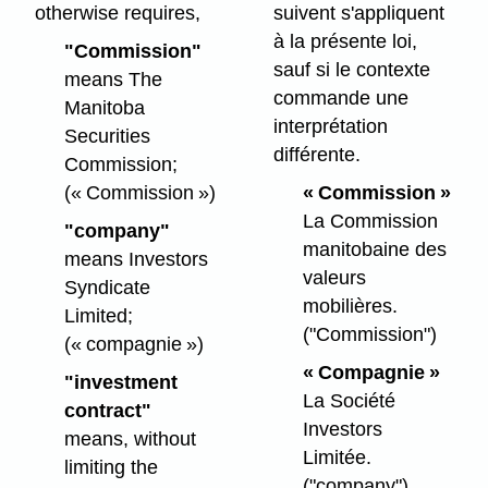
otherwise requires,
suivent s'appliquent
à la présente loi,
"Commission"
sauf si le contexte
means The
commande une
Manitoba
interprétation
Securities
différente.
Commission;
(« Commission »)
« Commission »
La Commission
"company"
manitobaine des
means Investors
valeurs
Syndicate
mobilières.
Limited;
("Commission")
(« compagnie »)
« Compagnie »
"investment
La Société
contract"
Investors
means, without
Limitée.
limiting the
("company")