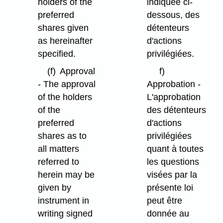
holders of the
indiquée ci-
preferred
dessous, des
shares given
détenteurs
as hereinafter
d'actions
specified.
privilégiées.
(f)
Approval
f)
- The approval
Approbation -
of the holders
L'approbation
of the
des détenteurs
preferred
d'actions
shares as to
privilégiées
all matters
quant à toutes
referred to
les questions
herein may be
visées par la
given by
présente loi
instrument in
peut être
writing signed
donnée au