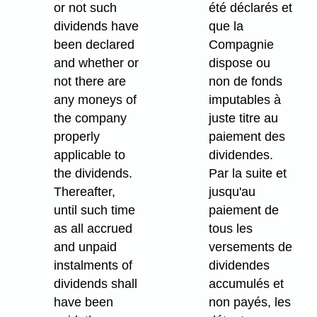
or not such
été déclarés et
dividends have
que la
been declared
Compagnie
and whether or
dispose ou
not there are
non de fonds
any moneys of
imputables à
the company
juste titre au
properly
paiement des
applicable to
dividendes.
the dividends.
Par la suite et
Thereafter,
jusqu'au
until such time
paiement de
as all accrued
tous les
and unpaid
versements de
instalments of
dividendes
dividends shall
accumulés et
have been
non payés, les