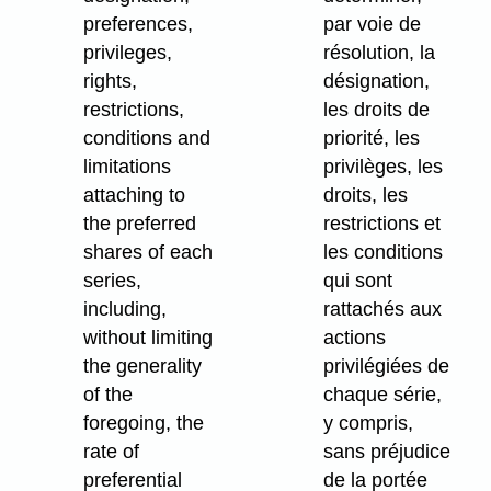
preferences,
par voie de
privileges,
résolution, la
rights,
désignation,
restrictions,
les droits de
conditions and
priorité, les
limitations
privilèges, les
attaching to
droits, les
the preferred
restrictions et
shares of each
les conditions
series,
qui sont
including,
rattachés aux
without limiting
actions
the generality
privilégiées de
of the
chaque série,
foregoing, the
y compris,
rate of
sans préjudice
preferential
de la portée