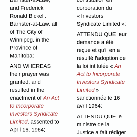
and Frederick
corporation du
Ronald Bickell,
« Investors
Barrister-at-Law, all
Syndicate Limited »;
of The City of
ATTENDU QUE leur
Winnipeg, in the
demande a été
Province of
reçue et qu'il en a
Manitoba;
résulté l'adoption de
AND WHEREAS
la loi intitulée «
An
their prayer was
Act to Incorporate
granted, and
Investors Syndicate
resulted in the
Limited
»
enactment of
An Act
sanctionnée le 16
to Incorporate
avril 1964;
Investors Syndicate
ATTENDU QUE le
Limited
, assented to
ministre de la
April 16, 1964;
Justice a fait rédiger