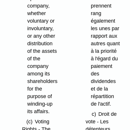
company,
prennent
whether
rang
voluntary or
également
involuntary,
les unes par
or any other
rapport aux
distribution
autres quant
of the assets
à la priorité
of the
à l'égard du
company
paiement
among its
des
shareholders
dividendes
for the
et de la
purpose of
répartition
winding-up
de l'actif.
its affairs.
c)
Droit de
(c)
Voting
vote - Les
Rights - The
détenteurs