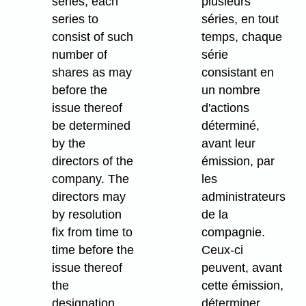
series, each
plusieurs
series to
séries, en tout
consist of such
temps, chaque
number of
série
shares as may
consistant en
before the
un nombre
issue thereof
d'actions
be determined
déterminé,
by the
avant leur
directors of the
émission, par
company. The
les
directors may
administrateurs
by resolution
de la
fix from time to
compagnie.
time before the
Ceux-ci
issue thereof
peuvent, avant
the
cette émission,
designation,
déterminer,