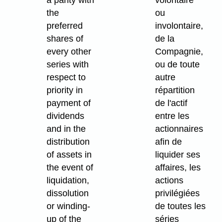
the
ou
preferred
involontaire,
shares of
de la
every other
Compagnie,
series with
ou de toute
respect to
autre
priority in
répartition
payment of
de l'actif
dividends
entre les
and in the
actionnaires
distribution
afin de
of assets in
liquider ses
the event of
affaires, les
liquidation,
actions
dissolution
privilégiées
or winding-
de toutes les
up of the
séries