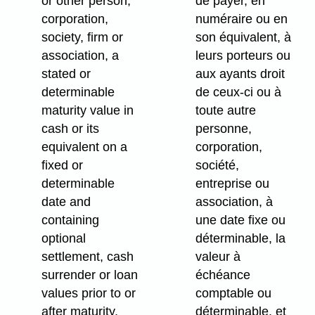
or other person,
de payer, en
corporation,
numéraire ou en
society, firm or
son équivalent, à
association, a
leurs porteurs ou
stated or
aux ayants droit
determinable
de ceux-ci ou à
maturity value in
toute autre
cash or its
personne,
equivalent on a
corporation,
fixed or
société,
determinable
entreprise ou
date and
association, à
containing
une date fixe ou
optional
déterminable, la
settlement, cash
valeur à
surrender or loan
échéance
values prior to or
comptable ou
after maturity,
déterminable, et