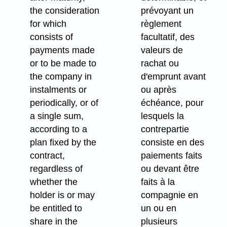
the consideration
prévoyant un
for which
règlement
consists of
facultatif, des
payments made
valeurs de
or to be made to
rachat ou
the company in
d'emprunt avant
instalments or
ou après
periodically, or of
échéance, pour
a single sum,
lesquels la
according to a
contrepartie
plan fixed by the
consiste en des
contract,
paiements faits
regardless of
ou devant être
whether the
faits à la
holder is or may
compagnie en
be entitled to
un ou en
share in the
plusieurs