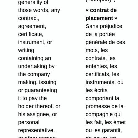
generality of
those words, any
« contrat de
contract,
placement »
agreement,
Sans préjudice
certificate,
de la portée
instrument, or
générale de ces
writing
mots, les
containing an
contrats, les
undertaking by
ententes, les
the company
certificats, les
making, issuing
instruments, ou
or guaranteeing
les écrits
it to pay the
comportant la
holder thereof, or
promesse de la
his assignee, or
compagnie qui
personal
les fait, les émet
representative,
ou les garantit,