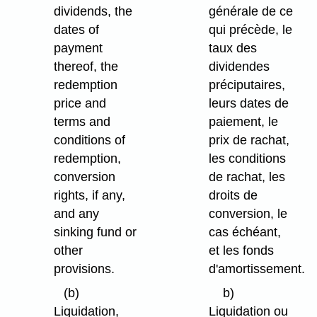
dividends, the
générale de ce
dates of
qui précède, le
payment
taux des
thereof, the
dividendes
redemption
préciputaires,
price and
leurs dates de
terms and
paiement, le
conditions of
prix de rachat,
redemption,
les conditions
conversion
de rachat, les
rights, if any,
droits de
and any
conversion, le
sinking fund or
cas échéant,
other
et les fonds
provisions.
d'amortissement.
(b)
b)
Liquidation,
Liquidation ou