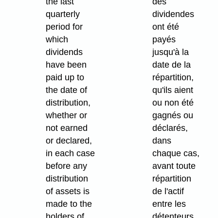
the last
des
quarterly
dividendes
period for
ont été
which
payés
dividends
jusqu'à la
have been
date de la
paid up to
répartition,
the date of
qu'ils aient
distribution,
ou non été
whether or
gagnés ou
not earned
déclarés,
or declared,
dans
in each case
chaque cas,
before any
avant toute
distribution
répartition
of assets is
de l'actif
made to the
entre les
holders of
détenteurs