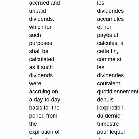
accrued and
les
unpaid
dividendes
dividends,
accumulés
which for
et non
such
payés et
purposes
calculés, à
shall be
cette fin,
calculated
comme si
as if such
les
dividends
dividendes
were
couraient
accruing on
quotidiennement
a day-to-day
depuis
basis for the
l'expiration
period from
du dernier
the
trimestre
expiration of
pour lequel