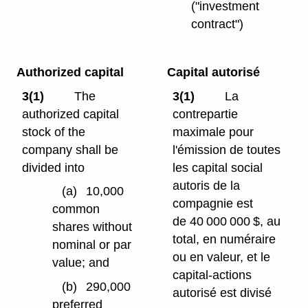
("investment
contract")
Authorized capital
Capital autorisé
3(1)
The
3(1)
La
authorized capital
contrepartie
stock of the
maximale pour
company shall be
l'émission de toutes
divided into
les capital social
autoris de la
(a)
10,000
compagnie est
common
de 40 000 000 $, au
shares without
total, en numéraire
nominal or par
ou en valeur, et le
value; and
capital-actions
(b)
290,000
autorisé est divisé
preferred