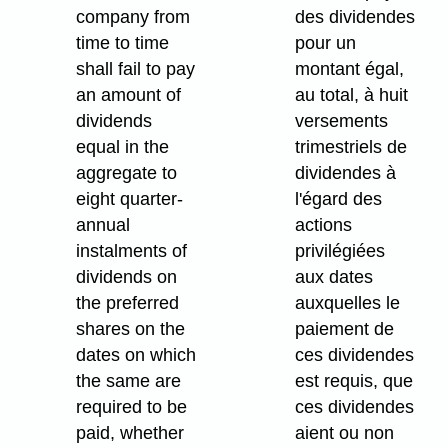
company from
des dividendes
time to time
pour un
shall fail to pay
montant égal,
an amount of
au total, à huit
dividends
versements
equal in the
trimestriels de
aggregate to
dividendes à
eight quarter-
l'égard des
annual
actions
instalments of
privilégiées
dividends on
aux dates
the preferred
auxquelles le
shares on the
paiement de
dates on which
ces dividendes
the same are
est requis, que
required to be
ces dividendes
paid, whether
aient ou non