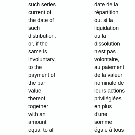
such series
date de la
current of
répartition
the date of
ou, si la
such
liquidation
distribution,
ou la
or, if the
dissolution
same is
n'est pas
involuntary,
volontaire,
to the
au paiement
payment of
de la valeur
the par
nominale de
value
leurs actions
thereof
privilégiées
together
en plus
with an
d'une
amount
somme
equal to all
égale à tous