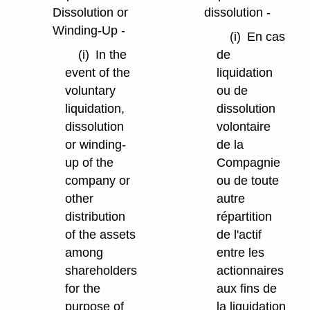
Dissolution or
dissolution -
Winding-Up -
(i)
En cas
(i)
In the
de
event of the
liquidation
voluntary
ou de
liquidation,
dissolution
dissolution
volontaire
or winding-
de la
up of the
Compagnie
company or
ou de toute
other
autre
distribution
répartition
of the assets
de l'actif
among
entre les
shareholders
actionnaires
for the
aux fins de
purpose of
la liquidation