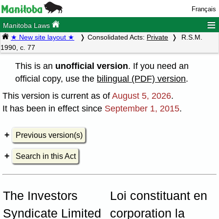
Français
≡
Manitoba Laws
★ New site layout ★
Consolidated Acts:
Private
R.S.M.
1990, c. 77
This is an
unofficial version
. If you need an
official copy, use the
bilingual (PDF) version
.
This version is current as of
August 5, 2026
.
It has been in effect since
September 1, 2015
.
Previous version(s)
Search in this Act
The Investors
Loi constituant en
Syndicate Limited
corporation la