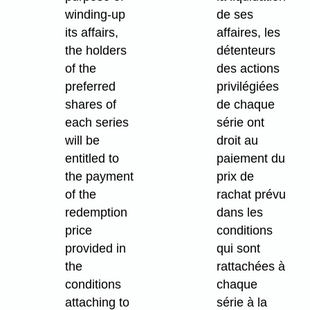
winding-up
de ses
its affairs,
affaires, les
the holders
détenteurs
of the
des actions
preferred
privilégiées
shares of
de chaque
each series
série ont
will be
droit au
entitled to
paiement du
the payment
prix de
of the
rachat prévu
redemption
dans les
price
conditions
provided in
qui sont
the
rattachées à
conditions
chaque
attaching to
série à la