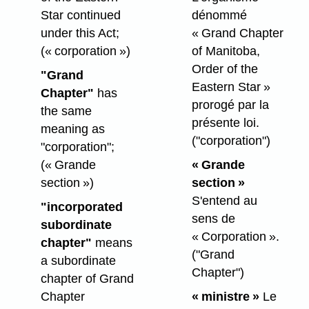
Star continued
dénommé
under this Act;
« Grand Chapter
(« corporation »)
of Manitoba,
Order of the
"Grand
Eastern Star »
Chapter"
has
prorogé par la
the same
présente loi.
meaning as
("corporation")
"corporation";
(« Grande
« Grande
section »)
section »
S'entend au
"incorporated
sens de
subordinate
« Corporation ».
chapter"
means
("Grand
a subordinate
Chapter")
chapter of Grand
Chapter
« ministre »
Le