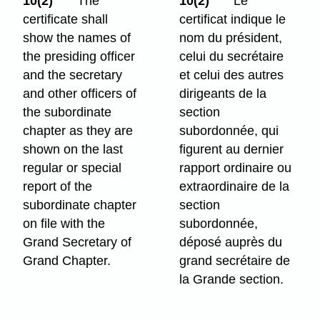
10(2)
The
10(2)
Le
certificate shall
certificat indique le
show the names of
nom du président,
the presiding officer
celui du secrétaire
and the secretary
et celui des autres
and other officers of
dirigeants de la
the subordinate
section
chapter as they are
subordonnée, qui
shown on the last
figurent au dernier
regular or special
rapport ordinaire ou
report of the
extraordinaire de la
subordinate chapter
section
on file with the
subordonnée,
Grand Secretary of
déposé auprès du
Grand Chapter.
grand secrétaire de
la Grande section.