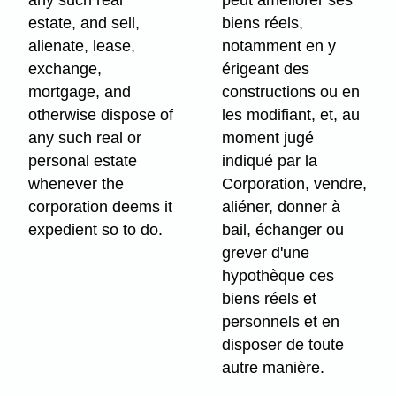
any such real
peut améliorer ses
estate, and sell,
biens réels,
alienate, lease,
notamment en y
exchange,
érigeant des
mortgage, and
constructions ou en
otherwise dispose of
les modifiant, et, au
any such real or
moment jugé
personal estate
indiqué par la
whenever the
Corporation, vendre,
corporation deems it
aliéner, donner à
expedient so to do.
bail, échanger ou
grever d'une
hypothèque ces
biens réels et
personnels et en
disposer de toute
autre manière.