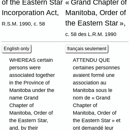
of the Eastern Star
« Grand Chapter of
Incorporation Act,
Manitoba, Order of
the Eastern Star »,
R.S.M. 1990, c. 58
c. 58 des L.R.M. 1990
English only
français seulement
WHEREAS certain
ATTENDU QUE
persons were
certaines personnes
associated together
avaient formé une
in the Province of
association au
Manitoba under the
Manitoba sous le
name Grand
nom de « Grand
Chapter of
Chapter of
Manitoba, Order of
Manitoba, Order of
the Eastern Star,
the Eastern Star » et
and, by their
ont demandé leur