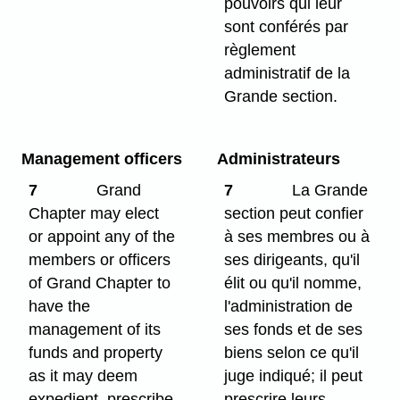
pouvoirs qui leur
sont conférés par
règlement
administratif de la
Grande section.
Management officers
Administrateurs
7
Grand
7
La Grande
Chapter may elect
section peut confier
or appoint any of the
à ses membres ou à
members or officers
ses dirigeants, qu'il
of Grand Chapter to
élit ou qu'il nomme,
have the
l'administration de
management of its
ses fonds et de ses
funds and property
biens selon ce qu'il
as it may deem
juge indiqué; il peut
expedient, prescribe
prescrire leurs