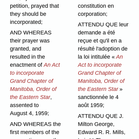
petition, prayed that
constitution en
they should be
corporation;
incorporated;
ATTENDU QUE leur
AND WHEREAS
demande a été
their prayer was
reçue et qu'il en a
granted, and
résulté l'adoption de
resulted in the
la loi intitulée «
An
enactment of
An Act
Act to incorporate
to incorporate
Grand Chapter of
Grand Chapter of
Manitoba, Order of
Manitoba, Order of
the Eastern Star
»
the Eastern Star
,
sanctionnée le 4
assented to
août 1959;
August 4, 1959;
ATTENDU QUE J.
AND WHEREAS the
Milton George,
first members of the
Edward R. R. Mills,