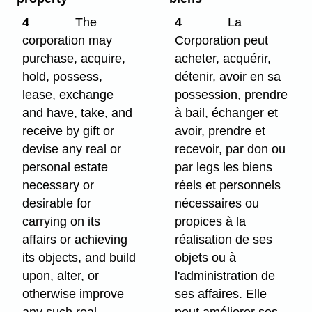
4
The
4
La
corporation may
Corporation peut
purchase, acquire,
acheter, acquérir,
hold, possess,
détenir, avoir en sa
lease, exchange
possession, prendre
and have, take, and
à bail, échanger et
receive by gift or
avoir, prendre et
devise any real or
recevoir, par don ou
personal estate
par legs les biens
necessary or
réels et personnels
desirable for
nécessaires ou
carrying on its
propices à la
affairs or achieving
réalisation de ses
its objects, and build
objets ou à
upon, alter, or
l'administration de
otherwise improve
ses affaires. Elle