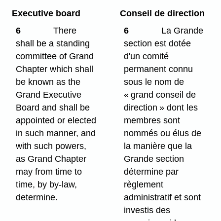
Executive board
Conseil de direction
6
There
6
La Grande
shall be a standing
section est dotée
committee of Grand
d'un comité
Chapter which shall
permanent connu
be known as the
sous le nom de
Grand Executive
« grand conseil de
Board and shall be
direction » dont les
appointed or elected
membres sont
in such manner, and
nommés ou élus de
with such powers,
la manière que la
as Grand Chapter
Grande section
may from time to
détermine par
time, by by-law,
règlement
determine.
administratif et sont
investis des