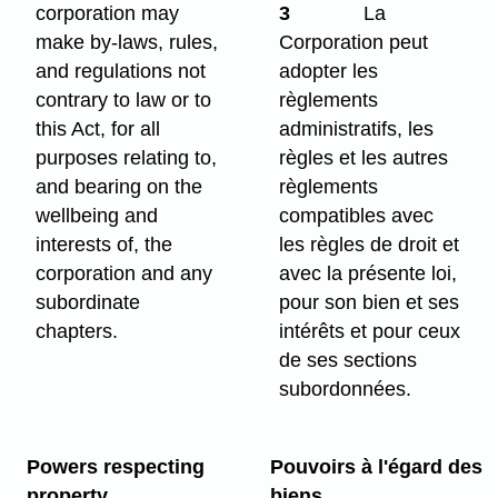
corporation may
3
La
make by-laws, rules,
Corporation peut
and regulations not
adopter les
contrary to law or to
règlements
this Act, for all
administratifs, les
purposes relating to,
règles et les autres
and bearing on the
règlements
wellbeing and
compatibles avec
interests of, the
les règles de droit et
corporation and any
avec la présente loi,
subordinate
pour son bien et ses
chapters.
intérêts et pour ceux
de ses sections
subordonnées.
Powers respecting
Pouvoirs à l'égard des
property
biens