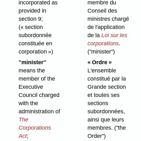
incorporated as
membre du
provided in
Conseil des
section 9;
ministres chargé
(« section
de l'application
subordonnée
de la
Loi sur les
constituée en
corporations
.
corporation »)
("minister")
"minister"
« Ordre »
means the
L'ensemble
member of the
constitué par la
Executive
Grande section
Council charged
et toutes ses
with the
sections
administration of
subordonnées,
The
ainsi que leurs
Corporations
membres.
("the
Act
;
Order")