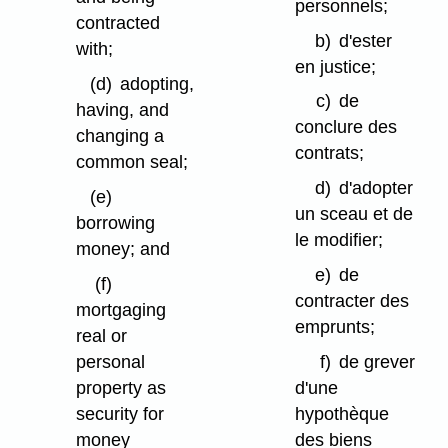
personnels;
contracted
b)
d'ester
with;
en justice;
(d)
adopting,
c)
de
having, and
conclure des
changing a
contrats;
common seal;
d)
d'adopter
(e)
un sceau et de
borrowing
le modifier;
money; and
e)
de
(f)
contracter des
mortgaging
emprunts;
real or
personal
f)
de grever
property as
d'une
security for
hypothèque
money
des biens