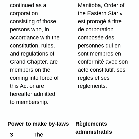
continued as a
Manitoba, Order of
corporation
the Eastern Star »
consisting of those
est prorogé à titre
persons who, in
de corporation
accordance with the
composée des
constitution, rules,
personnes qui en
and regulations of
sont membres en
Grand Chapter, are
conformité avec son
members on the
acte constitutif, ses
coming into force of
règles et ses
this Act or are
règlements.
hereafter admitted
to membership.
Power to make by-laws
Règlements
administratifs
3
The