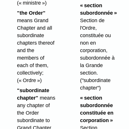
(« ministre »)
« section
"the Order"
subordonnée »
means Grand
Section de
Chapter and all
l'Ordre,
subordinate
constituée ou
chapters thereof
non en
and the
corporation,
members of
subordonnée à
each of them,
la Grande
collectively;
section.
(« Ordre »)
("subordinate
chapter")
"subordinate
chapter"
means
« section
any chapter of
subordonnée
the Order
constituée en
subordinate to
corporation »
Grand Chapter,
Section