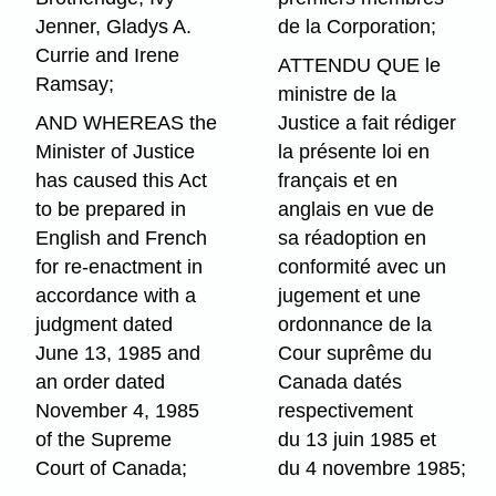
Jenner, Gladys A.
de la Corporation;
Currie and Irene
ATTENDU QUE le
Ramsay;
ministre de la
AND WHEREAS the
Justice a fait rédiger
Minister of Justice
la présente loi en
has caused this Act
français et en
to be prepared in
anglais en vue de
English and French
sa réadoption en
for re-enactment in
conformité avec un
accordance with a
jugement et une
judgment dated
ordonnance de la
June 13, 1985 and
Cour suprême du
an order dated
Canada datés
November 4, 1985
respectivement
of the Supreme
du 13 juin 1985 et
Court of Canada;
du 4 novembre 1985;