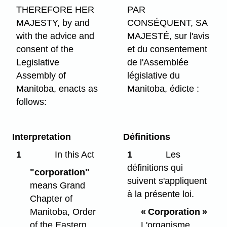
THEREFORE HER
PAR
MAJESTY, by and
CONSÉQUENT, SA
with the advice and
MAJESTÉ, sur l'avis
consent of the
et du consentement
Legislative
de l'Assemblée
Assembly of
législative du
Manitoba, enacts as
Manitoba, édicte :
follows:
Interpretation
Définitions
1
In this Act
1
Les
définitions qui
"corporation"
suivent s'appliquent
means Grand
à la présente loi.
Chapter of
Manitoba, Order
« Corporation »
of the Eastern
L'organisme