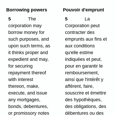
Borrowing powers
Pouvoir d'emprunt
5
The
5
La
corporation may
Corporation peut
borrow money for
contracter des
such purposes, and
emprunts aux fins et
upon such terms, as
aux conditions
it thinks proper and
qu'elle estime
expedient and may,
indiquées et peut,
for securing
pour en garantir le
repayment thereof
remboursement,
with interest
ainsi que l'intérêt y
thereon, make,
afférent, faire,
execute, and issue
souscrire et émettre
any mortgages,
des hypothèques,
bonds, debentures,
des obligations, des
or promissory notes
débentures ou des