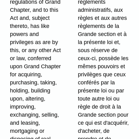
regulations of Grand
règlements
Chapter, and to this
administratifs, aux
Act and, subject
règles et aux autres
thereto, has like
règlements de la
powers and
Grande section et à
privileges as are by
la présente loi et,
this, or any other Act
sous réserve de
or law, conferred
ceux-ci, possède les
upon Grand Chapter
mêmes pouvoirs et
for acquiring,
privilèges que ceux
purchasing, taking,
conférés par la
holding, building
présente loi ou par
upon, altering,
toute autre loi ou
improving,
règle de droit à la
exchanging, selling,
Grande section pour
and leasing,
ce qui est d'acquérir,
mortgaging or
d'acheter, de
disposing of real
prendre et de