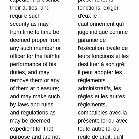
their duties, and
fonctions, exiger
require such
d'eux le
security as may
cautionnement qu'il
from time to time be
juge indiqué comme
deemed proper from
garantie de
any such member or
l'exécution loyale de
officer for the faithful
leurs fonctions et les
performance of his
destituer à son gré;
duties, and may
il peut adopter les
remove them or any
règlements
of them at pleasure;
administratifs, les
and may make such
règles et les autres
by-laws and rules
règlements,
and regulations as
compatibles avec la
may be deemed
présente loi ou avec
expedient for that
toute autre loi ou
purpose and are not
règle de droit, qu'il