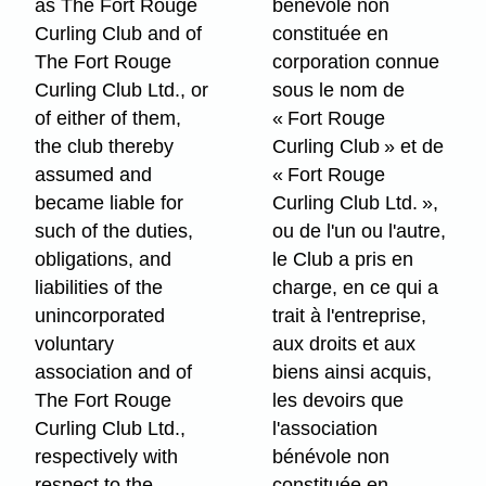
as The Fort Rouge
bénévole non
Curling Club and of
constituée en
The Fort Rouge
corporation connue
Curling Club Ltd., or
sous le nom de
of either of them,
« Fort Rouge
the club thereby
Curling Club » et de
assumed and
« Fort Rouge
became liable for
Curling Club Ltd. »,
such of the duties,
ou de l'un ou l'autre,
obligations, and
le Club a pris en
liabilities of the
charge, en ce qui a
unincorporated
trait à l'entreprise,
voluntary
aux droits et aux
association and of
biens ainsi acquis,
The Fort Rouge
les devoirs que
Curling Club Ltd.,
l'association
respectively with
bénévole non
respect to the
constituée en