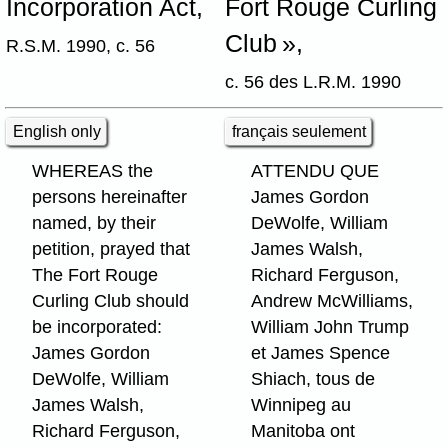
Incorporation Act,
Fort Rouge Curling
Club »,
R.S.M. 1990, c. 56
c. 56 des L.R.M. 1990
English only
français seulement
WHEREAS the
ATTENDU QUE
persons hereinafter
James Gordon
named, by their
DeWolfe, William
petition, prayed that
James Walsh,
The Fort Rouge
Richard Ferguson,
Curling Club should
Andrew McWilliams,
be incorporated:
William John Trump
James Gordon
et James Spence
DeWolfe, William
Shiach, tous de
James Walsh,
Winnipeg au
Richard Ferguson,
Manitoba ont