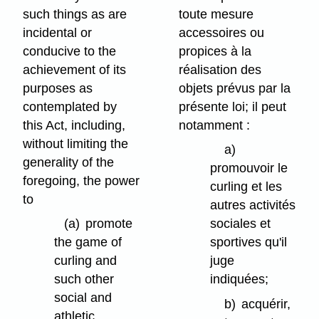
such things as are
toute mesure
incidental or
accessoires ou
conducive to the
propices à la
achievement of its
réalisation des
purposes as
objets prévus par la
contemplated by
présente loi; il peut
this Act, including,
notamment :
without limiting the
a)
generality of the
promouvoir le
foregoing, the power
curling et les
to
autres activités
(a)
promote
sociales et
the game of
sportives qu'il
curling and
juge
such other
indiquées;
social and
b)
acquérir,
athletic