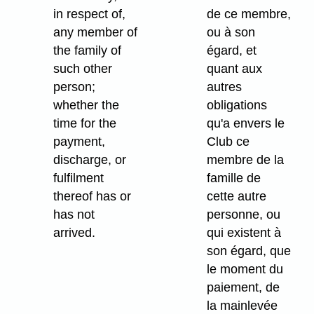
in respect of,
de ce membre,
any member of
ou à son
the family of
égard, et
such other
quant aux
person;
autres
whether the
obligations
time for the
qu'a envers le
payment,
Club ce
discharge, or
membre de la
fulfilment
famille de
thereof has or
cette autre
has not
personne, ou
arrived.
qui existent à
son égard, que
le moment du
paiement, de
la mainlevée