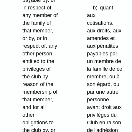
payable by, or
in respect of,
b)
quant
any member of
aux
the family of
cotisations,
that member,
aux droits, aux
or by, or in
amendes et
respect of, any
aux pénalités
other person
payables par
entitled to the
un membre de
privileges of
la famille de ce
the club by
membre, ou à
reason of the
son égard, ou
membership of
par une autre
that member,
personne
and for all
ayant droit aux
other
privilèges du
obligations to
Club en raison
the club by, or
de l'adhésion