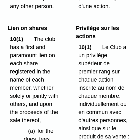
any other person.
d'une action.
Lien on shares
Privilège sur les
actions
10(1)
The club
has a first and
10(1)
Le Club a
paramount lien on
un privilège
each share
supérieur de
registered in the
premier rang sur
name of each
chaque action
member, whether
inscrite au nom de
solely or jointly with
chaque membre,
others, and upon
individuellement ou
the proceeds of the
en commun avec
sale thereof,
d'autres personnes,
ainsi que sur le
(a)
for the
produit de sa vente :
dues, fees,