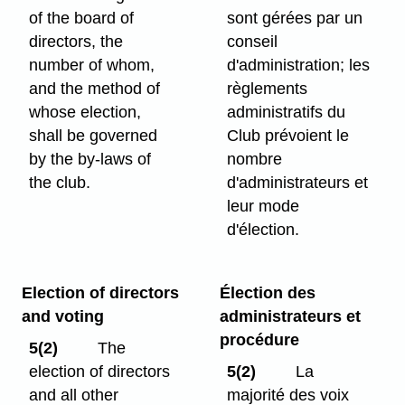
of the board of
sont gérées par un
directors, the
conseil
number of whom,
d'administration; les
and the method of
règlements
whose election,
administratifs du
shall be governed
Club prévoient le
by the by-laws of
nombre
the club.
d'administrateurs et
leur mode
d'élection.
Election of directors
Élection des
and voting
administrateurs et
procédure
5(2)
The
election of directors
5(2)
La
and all other
majorité des voix