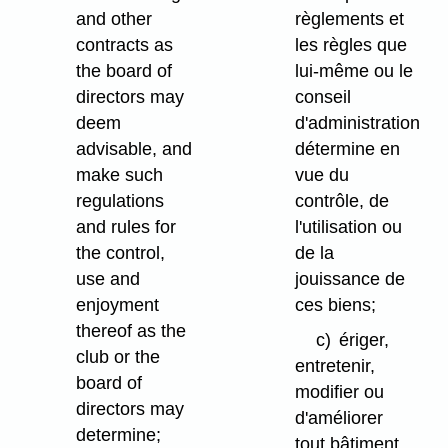
and other
règlements et
contracts as
les règles que
the board of
lui-même ou le
directors may
conseil
deem
d'administration
advisable, and
détermine en
make such
vue du
regulations
contrôle, de
and rules for
l'utilisation ou
the control,
de la
use and
jouissance de
enjoyment
ces biens;
thereof as the
c)
ériger,
club or the
entretenir,
board of
modifier ou
directors may
d'améliorer
determine;
tout bâtiment