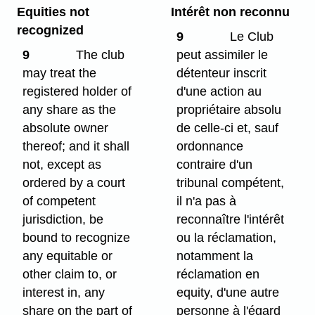
Equities not
Intérêt non reconnu
recognized
9
Le Club
9
The club
peut assimiler le
may treat the
détenteur inscrit
registered holder of
d'une action au
any share as the
propriétaire absolu
absolute owner
de celle-ci et, sauf
thereof; and it shall
ordonnance
not, except as
contraire d'un
ordered by a court
tribunal compétent,
of competent
il n'a pas à
jurisdiction, be
reconnaître l'intérêt
bound to recognize
ou la réclamation,
any equitable or
notamment la
other claim to, or
réclamation en
interest in, any
equity, d'une autre
share on the part of
personne à l'égard