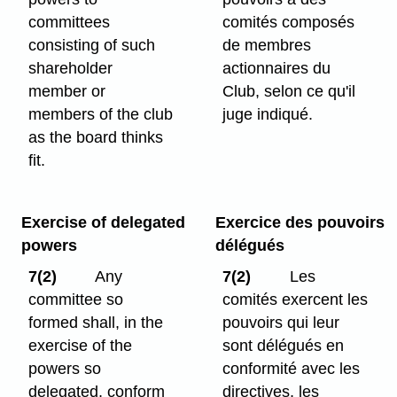
committees
comités composés
consisting of such
de membres
shareholder
actionnaires du
member or
Club, selon ce qu'il
members of the club
juge indiqué.
as the board thinks
fit.
Exercise of delegated
Exercice des pouvoirs
powers
délégués
7(2)
Any
7(2)
Les
committee so
comités exercent les
formed shall, in the
pouvoirs qui leur
exercise of the
sont délégués en
powers so
conformité avec les
delegated, conform
directives, les