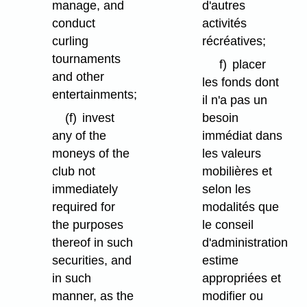
manage, and
d'autres
conduct
activités
curling
récréatives;
tournaments
f)
placer
and other
les fonds dont
entertainments;
il n'a pas un
(f)
invest
besoin
any of the
immédiat dans
moneys of the
les valeurs
club not
mobilières et
immediately
selon les
required for
modalités que
the purposes
le conseil
thereof in such
d'administration
securities, and
estime
in such
appropriées et
manner, as the
modifier ou