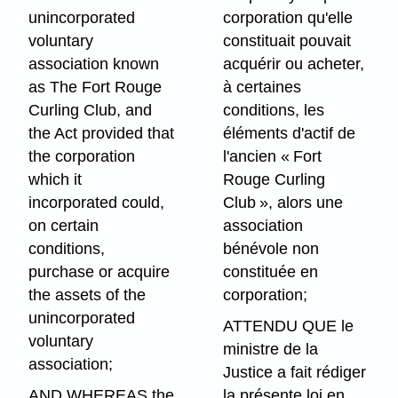
unincorporated
corporation qu'elle
voluntary
constituait pouvait
association known
acquérir ou acheter,
as The Fort Rouge
à certaines
Curling Club, and
conditions, les
the Act provided that
éléments d'actif de
the corporation
l'ancien « Fort
which it
Rouge Curling
incorporated could,
Club », alors une
on certain
association
conditions,
bénévole non
purchase or acquire
constituée en
the assets of the
corporation;
unincorporated
ATTENDU QUE le
voluntary
ministre de la
association;
Justice a fait rédiger
AND WHEREAS the
la présente loi en