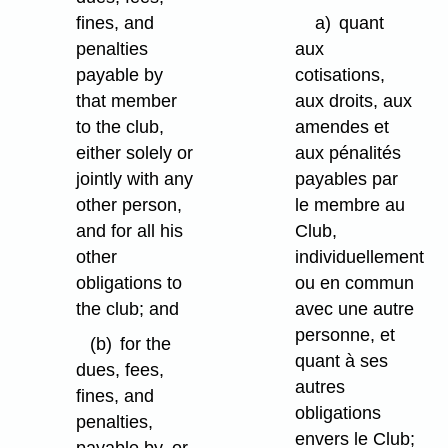
fines, and
a)
quant
penalties
aux
payable by
cotisations,
that member
aux droits, aux
to the club,
amendes et
either solely or
aux pénalités
jointly with any
payables par
other person,
le membre au
and for all his
Club,
other
individuellement
obligations to
ou en commun
the club; and
avec une autre
personne, et
(b)
for the
quant à ses
dues, fees,
autres
fines, and
obligations
penalties,
envers le Club;