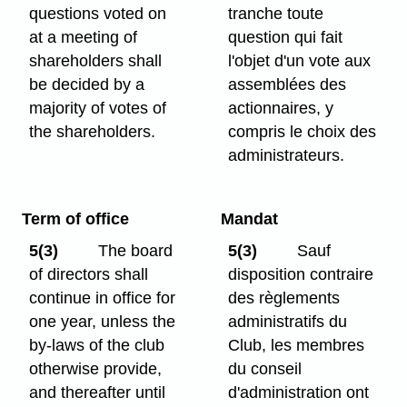
questions voted on
tranche toute
at a meeting of
question qui fait
shareholders shall
l'objet d'un vote aux
be decided by a
assemblées des
majority of votes of
actionnaires, y
the shareholders.
compris le choix des
administrateurs.
Term of office
Mandat
5(3)
The board
5(3)
Sauf
of directors shall
disposition contraire
continue in office for
des règlements
one year, unless the
administratifs du
by-laws of the club
Club, les membres
otherwise provide,
du conseil
and thereafter until
d'administration ont