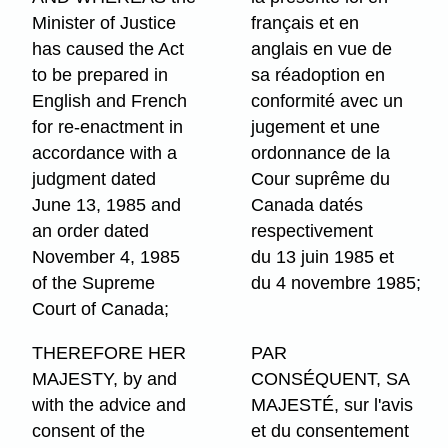
Minister of Justice
français et en
has caused the Act
anglais en vue de
to be prepared in
sa réadoption en
English and French
conformité avec un
for re-enactment in
jugement et une
accordance with a
ordonnance de la
judgment dated
Cour suprême du
June 13, 1985 and
Canada datés
an order dated
respectivement
November 4, 1985
du 13 juin 1985 et
of the Supreme
du 4 novembre 1985;
Court of Canada;
THEREFORE HER
PAR
MAJESTY, by and
CONSÉQUENT, SA
with the advice and
MAJESTÉ, sur l'avis
consent of the
et du consentement