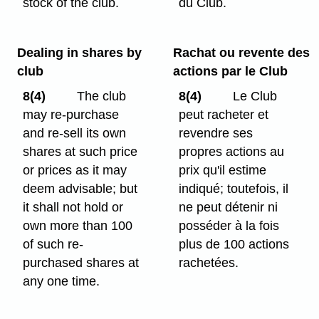
stock of the club.
du Club.
Dealing in shares by
Rachat ou revente des
club
actions par le Club
8(4)
The club
8(4)
Le Club
may re-purchase
peut racheter et
and re-sell its own
revendre ses
shares at such price
propres actions au
or prices as it may
prix qu'il estime
deem advisable; but
indiqué; toutefois, il
it shall not hold or
ne peut détenir ni
own more than 100
posséder à la fois
of such re-
plus de 100 actions
purchased shares at
rachetées.
any one time.