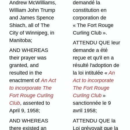
Andrew McWilliams,
demandé la
William John Trump
constitution en
and James Spence
corporation de
Shiach, all of The
« The Fort Rouge
City of Winnipeg, in
Curling Club ».
Manitoba;
ATTENDU QUE leur
AND WHEREAS
demande a été
their prayer was
reçue et qu'il en a
granted, and
résulté l'adoption de
resulted in the
la loi intitulée «
An
enactment of
An Act
Act to incorporate
to incorporate The
The Fort Rouge
Fort Rouge Curling
Curling Club
»
Club
, assented to
sanctionnée le 9
April 9, 1958;
avril 1958;
AND WHEREAS
ATTENDU QUE la
there existed an
Loi prévoyait que la