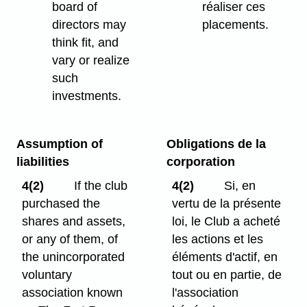
board of
réaliser ces
directors may
placements.
think fit, and
vary or realize
such
investments.
Assumption of
Obligations de la
liabilities
corporation
4(2)
If the club
4(2)
Si, en
purchased the
vertu de la présente
shares and assets,
loi, le Club a acheté
or any of them, of
les actions et les
the unincorporated
éléments d'actif, en
voluntary
tout ou en partie, de
association known
l'association