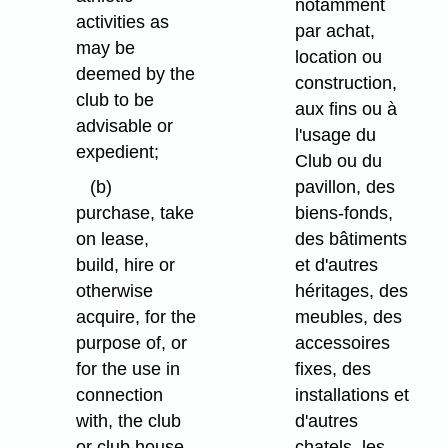
notamment
activities as
par achat,
may be
location ou
deemed by the
construction,
club to be
aux fins ou à
advisable or
l'usage du
expedient;
Club ou du
(b)
pavillon, des
purchase, take
biens-fonds,
on lease,
des bâtiments
build, hire or
et d'autres
otherwise
héritages, des
acquire, for the
meubles, des
purpose of, or
accessoires
for the use in
fixes, des
connection
installations et
with, the club
d'autres
or club house,
chatels, les