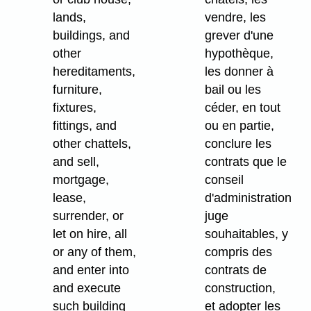
lands,
vendre, les
buildings, and
grever d'une
other
hypothèque,
hereditaments,
les donner à
furniture,
bail ou les
fixtures,
céder, en tout
fittings, and
ou en partie,
other chattels,
conclure les
and sell,
contrats que le
mortgage,
conseil
lease,
d'administration
surrender, or
juge
let on hire, all
souhaitables, y
or any of them,
compris des
and enter into
contrats de
and execute
construction,
such building
et adopter les