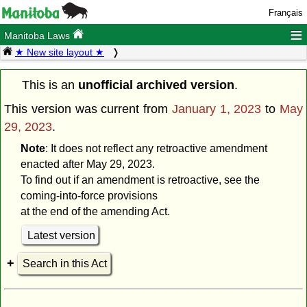
Français
≡
Manitoba Laws
★ New site layout ★
This is an
unofficial archived version
.
This version was current from
January 1, 2023
to
May
29, 2023
.
Note
: It does not reflect any retroactive amendment
enacted after May 29, 2023.
To find out if an amendment is retroactive, see the
coming-into-force provisions
at the end of the amending Act.
Latest version
Search in this Act