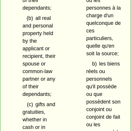
of their
ou les
dependants;
personnes à la
charge d'un
(b)
all real
quelconque de
and personal
ces
property held
particuliers,
by the
quelle qu'en
applicant or
soit la source;
recipient, their
spouse or
b)
les biens
common-law
réels ou
partner or any
personnels
of their
qu'il possède
dependants;
ou que
possèdent son
(c)
gifts and
conjoint ou
gratuities,
conjoint de fait
whether in
ou les
cash or in