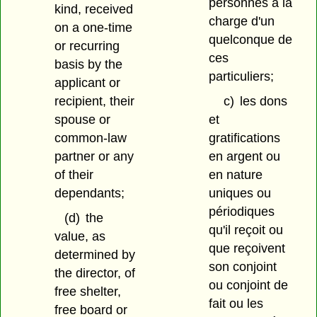
personnes à la
kind, received
charge d'un
on a one-time
quelconque de
or recurring
ces
basis by the
particuliers;
applicant or
recipient, their
c)
les dons
spouse or
et
common-law
gratifications
partner or any
en argent ou
of their
en nature
dependants;
uniques ou
périodiques
(d)
the
qu'il reçoit ou
value, as
que reçoivent
determined by
son conjoint
the director, of
ou conjoint de
free shelter,
fait ou les
free board or