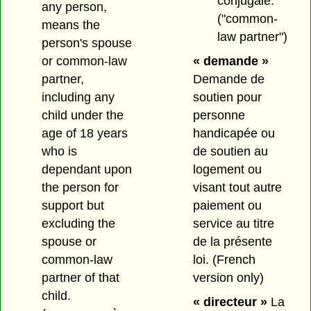
conjugale.
any person,
("common-
means the
law partner")
person's spouse
or common-law
« demande »
partner,
Demande de
including any
soutien pour
child under the
personne
age of 18 years
handicapée ou
who is
de soutien au
dependant upon
logement ou
the person for
visant tout autre
support but
paiement ou
excluding the
service au titre
spouse or
de la présente
common-law
loi. (French
partner of that
version only)
child.
« directeur »
La