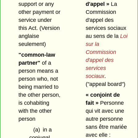
support or any
d'appel »
La
other payment or
Commission
service under
d'appel des
this Act. (Version
services sociaux
anglaise
au sens de la
Loi
seulement)
sur la
Commission
"common-law
d'appel des
partner"
of a
services
person means a
sociaux
.
person who, not
("appeal board")
being married to
the other person,
« conjoint de
is cohabiting
fait »
Personne
with the other
qui vit avec une
person
autre personne
sans être mariée
(a)
in a
avec elle :
conjugal