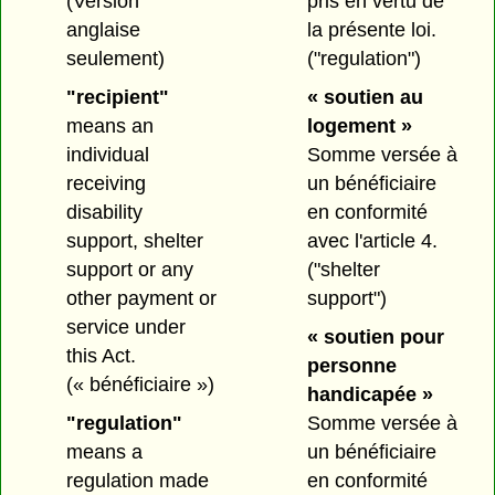
(Version
pris en vertu de
anglaise
la présente loi.
seulement)
("regulation")
"recipient"
« soutien au
means an
logement »
individual
Somme versée à
receiving
un bénéficiaire
disability
en conformité
support, shelter
avec l'article 4.
support or any
("shelter
other payment or
support")
service under
« soutien pour
this Act.
personne
(« bénéficiaire »)
handicapée »
"regulation"
Somme versée à
means a
un bénéficiaire
regulation made
en conformité