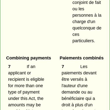
conjoint de fait
ou les
personnes à la
charge d'un
quelconque de
ces
particuliers.
Combining payments
Paiements combinés
7
If an
7
Les
applicant or
paiements devant
recipient is eligible
être versés à
for more than one
l'auteur d'une
type of payment
demande ou au
under this Act, the
bénéficiaire qui a
amounts may be
droit à plus d'un