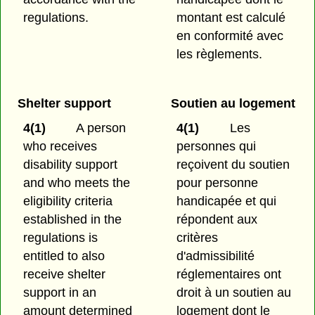
regulations.
montant est calculé
en conformité avec
les règlements.
Shelter support
Soutien au logement
4(1)
A person
4(1)
Les
who receives
personnes qui
disability support
reçoivent du soutien
and who meets the
pour personne
eligibility criteria
handicapée et qui
established in the
répondent aux
regulations is
critères
entitled to also
d'admissibilité
receive shelter
réglementaires ont
support in an
droit à un soutien au
amount determined
logement dont le