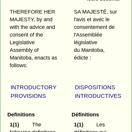
THEREFORE HER
SA MAJESTÉ, sur
MAJESTY, by and
l'avis et avec le
with the advice and
consentement de
consent of the
l'Assemblée
Legislative
législative
Assembly of
du Manitoba,
Manitoba, enacts as
édicte :
follows:
INTRODUCTORY
DISPOSITIONS
PROVISIONS
INTRODUCTIVES
Definitions
Définitions
1(1)
The
1(1)
Les