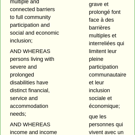
multiple and
grave et
connected barriers
prolongé font
to full community
face à des
participation and
barrières
social and economic
multiples et
inclusion;
interreliées qui
AND WHEREAS
limitent leur
persons living with
pleine
severe and
participation
prolonged
communautaire
disabilities have
et leur
distinct financial,
inclusion
service and
sociale et
accommodation
économique;
needs;
que les
AND WHEREAS
personnes qui
income and income
vivent avec un