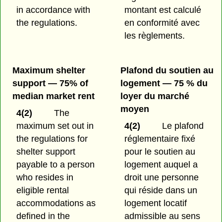
in accordance with
montant est calculé
the regulations.
en conformité avec
les règlements.
Maximum shelter
Plafond du soutien au
support — 75% of
logement — 75 % du
median market rent
loyer du marché
moyen
4(2)
The
maximum set out in
4(2)
Le plafond
the regulations for
réglementaire fixé
shelter support
pour le soutien au
payable to a person
logement auquel a
who resides in
droit une personne
eligible rental
qui réside dans un
accommodations as
logement locatif
defined in the
admissible au sens