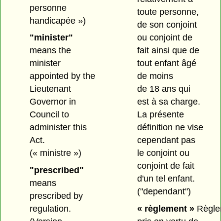
personne
toute personne,
handicapée »)
de son conjoint
"minister"
ou conjoint de
means the
fait ainsi que de
minister
tout enfant âgé
appointed by the
de moins
Lieutenant
de 18 ans qui
Governor in
est à sa charge.
Council to
La présente
administer this
définition ne vise
Act.
cependant pas
(« ministre »)
le conjoint ou
conjoint de fait
"prescribed"
d'un tel enfant.
means
("dependant")
prescribed by
regulation.
« règlement »
Règle