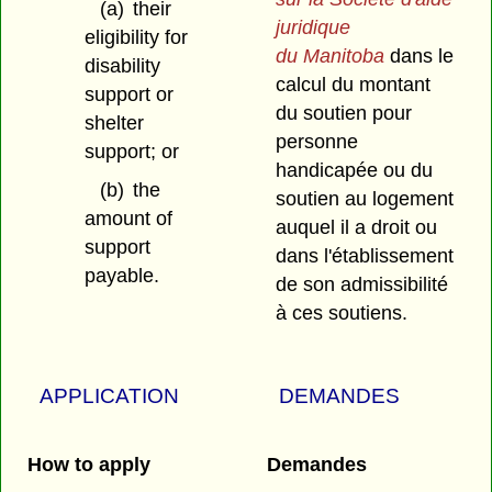
(a)
their
juridique
eligibility for
du Manitoba
dans le
disability
calcul du montant
support or
du soutien pour
shelter
personne
support; or
handicapée ou du
(b)
the
soutien au logement
amount of
auquel il a droit ou
support
dans l'établissement
payable.
de son admissibilité
à ces soutiens.
APPLICATION
DEMANDES
How to apply
Demandes