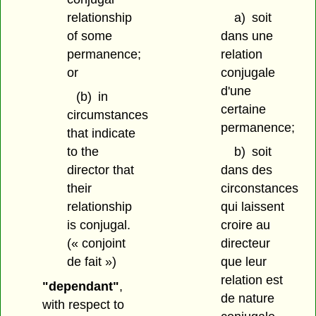
relationship
a)
soit
of some
dans une
permanence;
relation
or
conjugale
d'une
(b)
in
certaine
circumstances
permanence;
that indicate
to the
b)
soit
director that
dans des
their
circonstances
relationship
qui laissent
is conjugal.
croire au
(« conjoint
directeur
de fait »)
que leur
relation est
"dependant"
,
de nature
with respect to