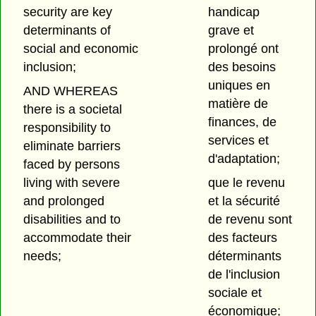
security are key
handicap
determinants of
grave et
social and economic
prolongé ont
inclusion;
des besoins
uniques en
AND WHEREAS
matière de
there is a societal
finances, de
responsibility to
services et
eliminate barriers
d'adaptation;
faced by persons
living with severe
que le revenu
and prolonged
et la sécurité
disabilities and to
de revenu sont
accommodate their
des facteurs
needs;
déterminants
de l'inclusion
sociale et
économique;