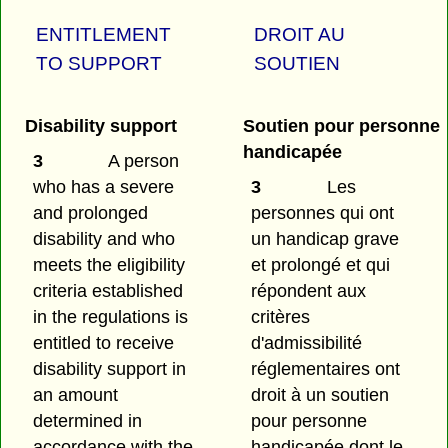
ENTITLEMENT
DROIT AU
TO SUPPORT
SOUTIEN
Disability support
Soutien pour personne
handicapée
3
A person
who has a severe
3
Les
and prolonged
personnes qui ont
disability and who
un handicap grave
meets the eligibility
et prolongé et qui
criteria established
répondent aux
in the regulations is
critères
entitled to receive
d'admissibilité
disability support in
réglementaires ont
an amount
droit à un soutien
determined in
pour personne
accordance with the
handicapée dont le