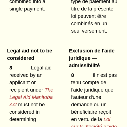
combined into a
type de paiement au
single payment.
titre de la présente
loi peuvent être
combinés en un
seul versement.
Legal aid not to be
Exclusion de l'aide
considered
juridique —
admissibilité
8
Legal aid
received by an
8
Il n'est pas
applicant or
tenu compte de
recipient under
The
l'aide juridique que
Legal Aid Manitoba
l'auteur d'une
Act
must not be
demande ou un
considered in
bénéficiaire reçoit
determining
en vertu de la
Loi
sur la Société d'aide