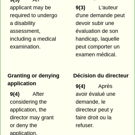
applicant may be
9(3)
L'auteur
required to undergo
d'une demande peut
a disability
devoir subir une
assessment,
évaluation de son
including a medical
handicap, laquelle
examination.
peut comporter un
examen médical.
Granting or denying
Décision du directeur
application
9(4)
Après
9(4)
After
avoir évalué une
considering the
demande, le
application, the
directeur peut y
director may grant
faire droit ou la
or deny the
refuser.
application.