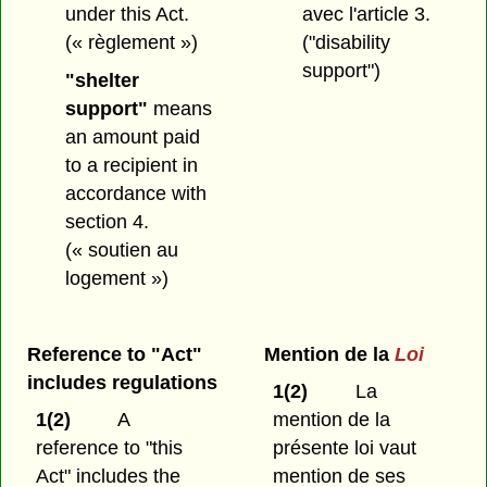
under this Act.
avec l'article 3.
(« règlement »)
("disability
support")
"shelter
support"
means
an amount paid
to a recipient in
accordance with
section 4.
(« soutien au
logement »)
Reference to "Act"
Mention de la
Loi
includes regulations
1(2)
La
1(2)
A
mention de la
reference to "this
présente loi vaut
Act" includes the
mention de ses