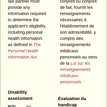
law partner must
conjoint ou conjoint
provide any
de fait, fournit les
information required
renseignements
to determine the
nécessaires à
applicant's eligibility,
l'établissement de
including personal
son admissibilité, y
health information
compris des
as defined in
The
renseignements
Personal Health
médicaux
Information Act
.
personnels au sens
de la
Loi sur les
renseignements
médicaux
personnels
.
Disability
assessment
Évaluation du
handicap
9(3)
An