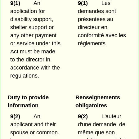
9(1)
An
9(1)
Les
application for
demandes sont
disability support,
présentées au
shelter support or
directeur en
any other payment
conformité avec les
or service under this
règlements.
Act must be made
to the director in
accordance with the
regulations.
Duty to provide
Renseignements
information
obligatoires
9(2)
An
9(2)
L'auteur
applicant and their
d'une demande, de
spouse or common-
même que son