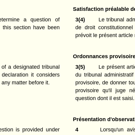
Satisfaction préalable 
termine a question of
3(4)
Le tribunal adm
of this section have been
de droit constitutionn
prévoit le présent article 
Ordonnances provisoir
 of a designated tribunal
3(5)
Le présent arti
 declaration it considers
du tribunal administrat
any matter before it.
provisoire, de donner tou
provisoire qu'il juge n
question dont il est saisi.
Présentation d'observat
stion is provided under
4
Lorsqu'un avis