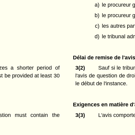
a)
le procureur 
b)
le procureur 
c)
les autres par
d)
le tribunal ad
Délai de remise de l'avi
zes a shorter period of
3(2)
Sauf si le tribu
st be provided at least 30
l'avis de question de dro
le début de l'instance.
Exigences en matière d'
stion must contain the
3(3)
L'avis comporte