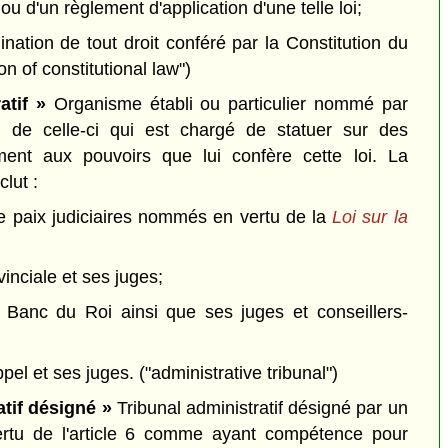
ou d'un règlement d'application d'une telle loi;
nation de tout droit conféré par la Constitution du
on of constitutional law")
ratif »
Organisme établi ou particulier nommé par
 de celle-ci qui est chargé de statuer sur des
ent aux pouvoirs que lui confère cette loi. La
clut :
e paix judiciaires nommés en vertu de la
Loi sur la
vinciale et ses juges;
 Banc du Roi ainsi que ses juges et conseillers-
ppel et ses juges.
("administrative tribunal")
atif désigné »
Tribunal administratif désigné par un
ertu de l'article 6 comme ayant compétence pour