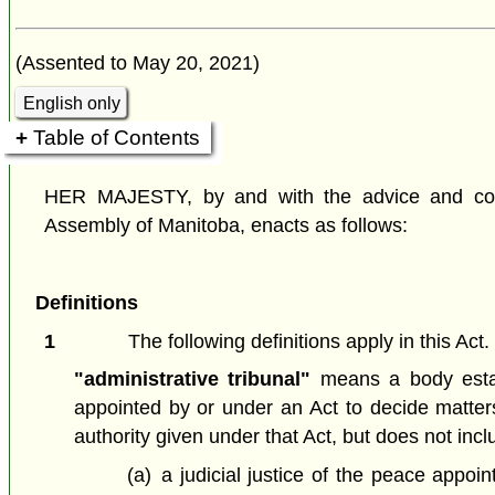
(Assented to May 20, 2021)
English only
Table of Contents
HER MAJESTY, by and with the advice and cons
Assembly of Manitoba, enacts as follows:
Definitions
1
The following definitions apply in this Act.
"administrative tribunal"
means a body estab
appointed by or under an Act to decide matter
authority given under that Act, but does not incl
(a)
a judicial justice of the peace appo