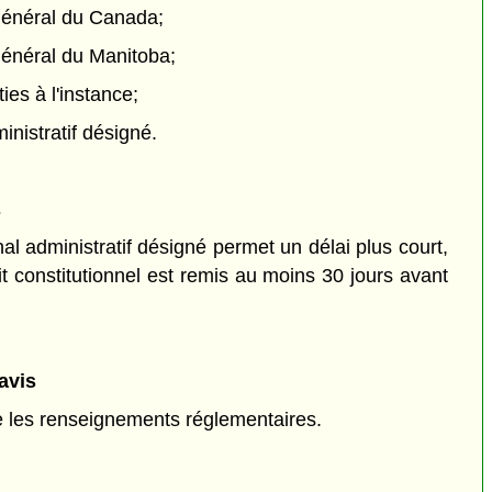
général du Canada;
général du Manitoba;
ties à l'instance;
ministratif désigné.
s
nal administratif désigné permet un délai plus court,
it constitutionnel est remis au moins 30 jours avant
avis
 les renseignements réglementaires.