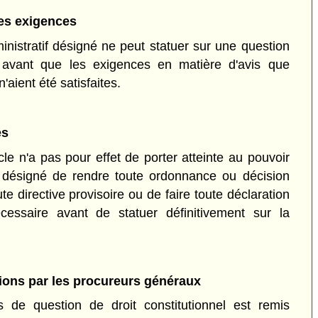
des exigences
inistratif désigné ne peut statuer sur une question
el avant que les exigences en matière d'avis que
n'aient été satisfaites.
es
cle n'a pas pour effet de porter atteinte au pouvoir
if désigné de rendre toute ordonnance ou décision
te directive provisoire ou de faire toute déclaration
écessaire avant de statuer définitivement sur la
ions par les procureurs généraux
 de question de droit constitutionnel est remis