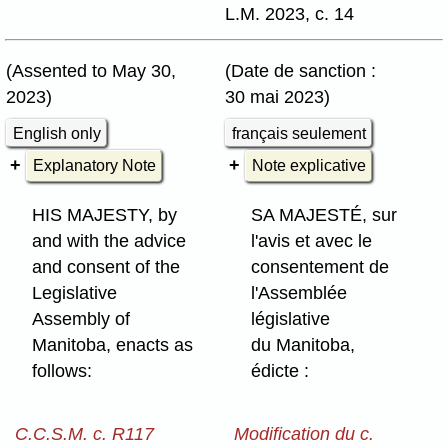
L.M. 2023, c. 14
(Assented to May 30,
(Date de sanction :
2023)
30 mai 2023)
English only
français seulement
Explanatory Note
Note explicative
HIS MAJESTY, by
SA MAJESTÉ, sur
and with the advice
l'avis et avec le
and consent of the
consentement de
Legislative
l'Assemblée
Assembly of
législative
Manitoba, enacts as
du Manitoba,
follows:
édicte :
C.C.S.M. c. R117
Modification du c.