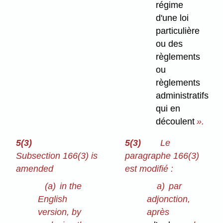
régime
d'une loi
particulière
ou des
règlements
ou
règlements
administratifs
qui en
découlent
».
5(3)
5(3)
Le
Subsection 166(3) is
paragraphe 166(3)
amended
est modifié :
(a)
in the
a)
par
English
adjonction,
version, by
après