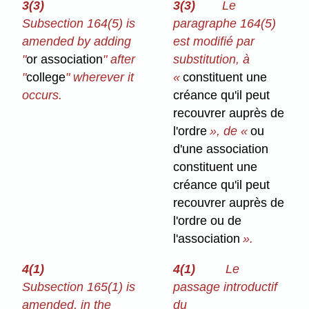
3(3)
3(3)
Le
Subsection 164(5) is
paragraphe 164(5)
amended by adding
est modifié par
"
or association
" after
substitution, à
"
college
" wherever it
«
constituent une
occurs.
créance qu'il peut
recouvrer auprès de
l'ordre
», de «
ou
d'une association
constituent une
créance qu'il peut
recouvrer auprès de
l'ordre ou de
l'association
».
4(1)
4(1)
Le
Subsection 165(1) is
passage introductif
amended, in the
du