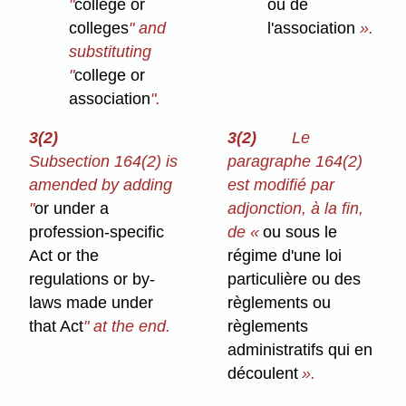
"
college or
ou de
colleges
" and
l'association
».
substituting
"
college or
association
".
3(2)
3(2)
Le
Subsection 164(2) is
paragraphe 164(2)
amended by adding
est modifié par
"
or under a
adjonction, à la fin,
profession-specific
de «
ou sous le
Act or the
régime d'une loi
regulations or by-
particulière ou des
laws made under
règlements ou
that Act
" at the end.
règlements
administratifs qui en
découlent
».