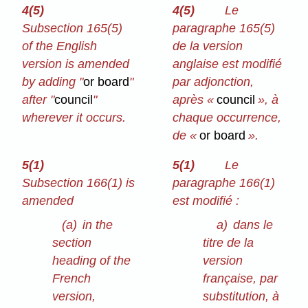
4(5)
4(5)
Le
Subsection 165(5)
paragraphe 165(5)
of the English
de la version
version is amended
anglaise est modifié
by adding "
or board
"
par adjonction,
after "
council
"
après «
council
», à
wherever it occurs.
chaque occurrence,
de «
or board
».
5(1)
5(1)
Le
Subsection 166(1) is
paragraphe 166(1)
amended
est modifié :
(a)
in the
a)
dans le
section
titre de la
heading of the
version
French
française, par
version,
substitution, à