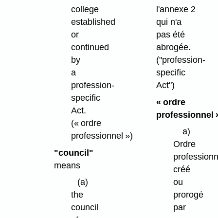
college
l'annexe 2
established
qui n'a
or
pas été
continued
abrogée.
by
("profession-
a
specific
profession-
Act")
specific
« ordre
Act.
professionnel 
(« ordre
a)
professionnel »)
Ordre
"council"
professionn
means
créé
(a)
ou
the
prorogé
council
par