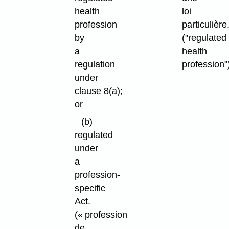
health
loi
profession
particulière
by
("regulated
a
health
regulation
profession"
under
clause 8(a);
or
(b)
regulated
under
a
profession-
specific
Act.
(« profession
de