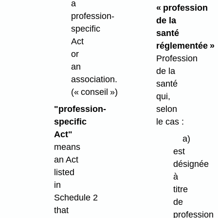
a
« profession
profession-
de la
specific
santé
Act
réglementée »
or
Profession
an
de la
association.
santé
(« conseil »)
qui,
"profession-
selon
specific
le cas :
Act"
a)
means
est
an Act
désignée
listed
à
in
titre
Schedule 2
de
that
profession