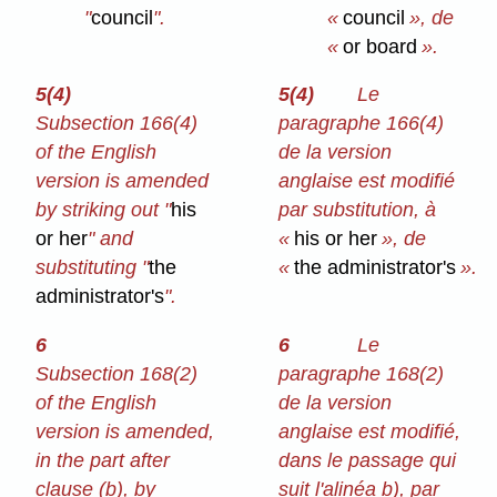
"
council
".
«
council
», de
«
or board
».
5(4)
5(4)
Le
Subsection 166(4)
paragraphe 166(4)
of the English
de la version
version is amended
anglaise est modifié
by striking out "
his
par substitution, à
or her
" and
«
his or her
», de
substituting "
the
«
the administrator's
».
administrator's
".
6
6
Le
Subsection 168(2)
paragraphe 168(2)
of the English
de la version
version is amended,
anglaise est modifié,
in the part after
dans le passage qui
clause (b), by
suit l'alinéa b), par