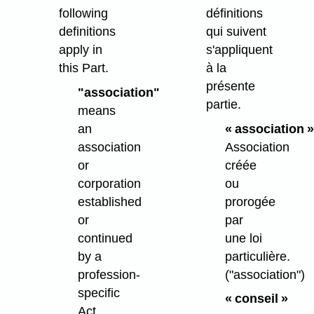
following
définitions
definitions
qui suivent
apply in
s'appliquent
this Part.
à la
présente
"association"
partie.
means
an
« association »
association
Association
or
créée
corporation
ou
established
prorogée
or
par
continued
une loi
by a
particulière.
profession-
("association")
specific
« conseil »
Act.