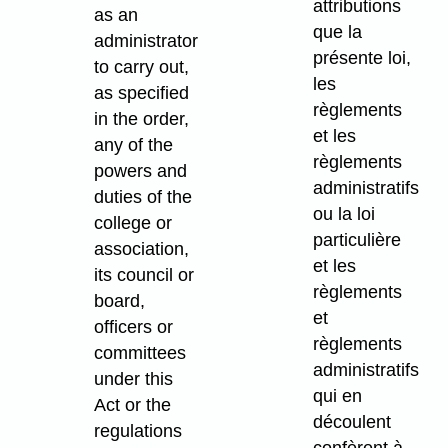
attributions
as an
que la
administrator
présente loi,
to carry out,
les
as specified
règlements
in the order,
et les
any of the
règlements
powers and
administratifs
duties of the
ou la loi
college or
particulière
association,
et les
its council or
règlements
board,
et
officers or
règlements
committees
administratifs
under this
qui en
Act or the
découlent
regulations