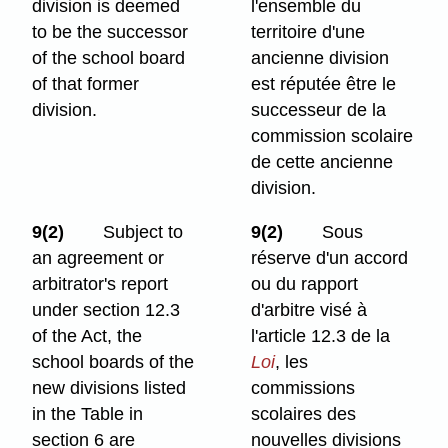
division is deemed
l'ensemble du
to be the successor
territoire d'une
of the school board
ancienne division
of that former
est réputée être le
division.
successeur de la
commission scolaire
de cette ancienne
division.
9(2)
Subject to
9(2)
Sous
an agreement or
réserve d'un accord
arbitrator's report
ou du rapport
under section 12.3
d'arbitre visé à
of the Act, the
l'article 12.3 de la
school boards of the
Loi
, les
new divisions listed
commissions
in the Table in
scolaires des
section 6 are
nouvelles divisions