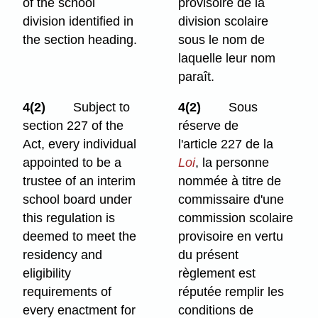
of the school
provisoire de la
division identified in
division scolaire
the section heading.
sous le nom de
laquelle leur nom
paraît.
4(2)
Subject to
4(2)
Sous
section 227 of the
réserve de
Act, every individual
l'article 227 de la
appointed to be a
Loi
, la personne
trustee of an interim
nommée à titre de
school board under
commissaire d'une
this regulation is
commission scolaire
deemed to meet the
provisoire en vertu
residency and
du présent
eligibility
règlement est
requirements of
réputée remplir les
every enactment for
conditions de