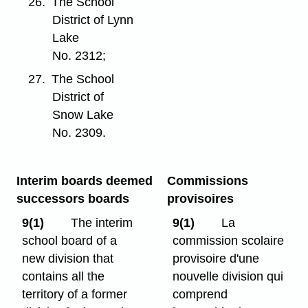
26.
The School
District of Lynn
Lake
No. 2312;
27.
The School
District of
Snow Lake
No. 2309.
Interim boards deemed
Commissions
successors boards
provisoires
9(1)
The interim
9(1)
La
school board of a
commission scolaire
new division that
provisoire d'une
contains all the
nouvelle division qui
territory of a former
comprend