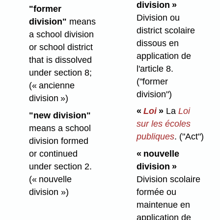
division »
"former
Division ou
division"
means
district scolaire
a school division
dissous en
or school district
application de
that is dissolved
l'article 8.
under section 8;
("former
(« ancienne
division")
division »)
«
Loi
»
La
Loi
"new division"
sur les écoles
means a school
publiques
.
("Act")
division formed
or continued
« nouvelle
under section 2.
division »
(« nouvelle
Division scolaire
division »)
formée ou
maintenue en
application de