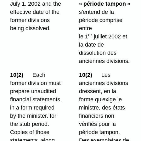
July 1, 2002 and the
« période tampon »
effective date of the
s'entend de la
former divisions
période comprise
being dissolved.
entre
er
le 1
juillet 2002 et
la date de
dissolution des
anciennes divisions.
10(2)
Each
10(2)
Les
former division must
anciennes divisions
prepare unaudited
dressent, en la
financial statements,
forme qu'exige le
in a form required
ministre, des états
by the minister, for
financiers non
the stub period.
vérifiés pour la
Copies of those
période tampon.
statements, along
Des exemplaires de