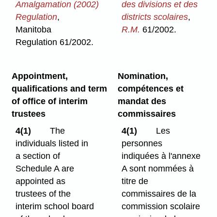
Amalgamation (2002)
des divisions et des
Regulation
,
districts scolaires
,
Manitoba
R.M.
61/2002.
Regulation 61/2002.
Appointment,
Nomination,
qualifications and term
compétences et
of office of interim
mandat des
trustees
commissaires
4(1)
The
4(1)
Les
individuals listed in
personnes
a section of
indiquées à l'annexe
Schedule A are
A sont nommées à
appointed as
titre de
trustees of the
commissaires de la
interim school board
commission scolaire