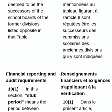
deemed to be the
mentionnées au
successors of the
tableau figurant à
school boards of the
l'article 6 sont
former divisions
réputées être les
listed opposite in
successeurs des
that Table.
commissions
scolaires des
anciennes divisions
qui y sont indiquées.
Financial reporting and
Renseignements
audit requirements
financiers et exigences
s'appliquant à la
10(1)
In this
vérification
section,
"stub
period"
means the
10(1)
Dans le
period between
présent article,