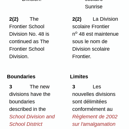
Sunrise
2(2)
The
2(2)
La Division
Frontier School
scolaire Frontier
o
Division No. 48 is
n
48 est maintenue
continued as The
sous le nom de
Frontier School
Division scolaire
Division.
Frontier.
Boundaries
Limites
3
The new
3
Les
divisions have the
nouvelles divisions
boundaries
sont délimitées
described in the
conformément au
School Division and
Règlement de 2002
School District
sur l'amalgamation