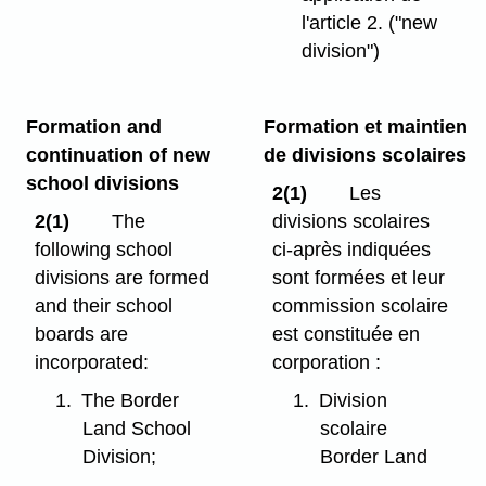
l'article 2.
("new
division")
Formation and
Formation et maintien
continuation of new
de divisions scolaires
school divisions
2(1)
Les
2(1)
The
divisions scolaires
following school
ci-après indiquées
divisions are formed
sont formées et leur
and their school
commission scolaire
boards are
est constituée en
incorporated:
corporation :
1.
The Border
1.
Division
Land School
scolaire
Division;
Border Land