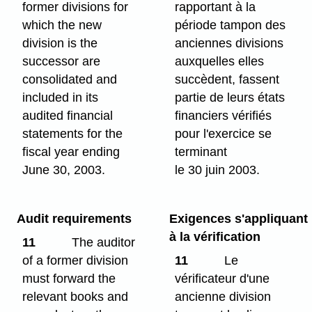
former divisions for
rapportant à la
which the new
période tampon des
division is the
anciennes divisions
successor are
auxquelles elles
consolidated and
succèdent, fassent
included in its
partie de leurs états
audited financial
financiers vérifiés
statements for the
pour l'exercice se
fiscal year ending
terminant
June 30, 2003.
le 30 juin 2003.
Audit requirements
Exigences s'appliquant
à la vérification
11
The auditor
of a former division
11
Le
must forward the
vérificateur d'une
relevant books and
ancienne division