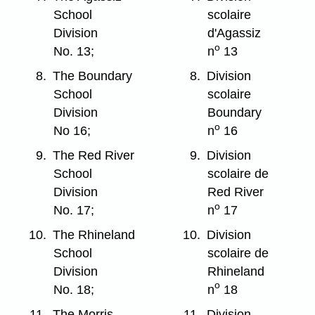
School
scolaire
Division
d'Agassiz
o
No. 13;
n
13
8.
The Boundary
8.
Division
School
scolaire
Division
Boundary
o
No 16;
n
16
9.
The Red River
9.
Division
School
scolaire de
Division
Red River
o
No. 17;
n
17
10.
The Rhineland
10.
Division
School
scolaire de
Division
Rhineland
o
No. 18;
n
18
11.
The Morris-
11.
Division