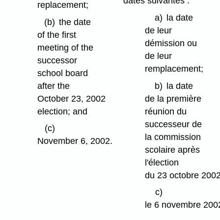
dates suivantes :
replacement;
a)
la date
(b)
the date
de leur
of the first
démission ou
meeting of the
de leur
successor
remplacement;
school board
after the
b)
la date
October 23, 2002
de la première
election; and
réunion du
successeur de
(c)
la commission
November 6, 2002.
scolaire après
l'élection
du 23 octobre 2002
c)
le 6 novembre 200