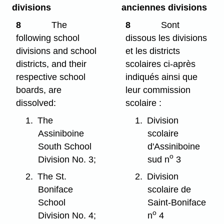
divisions
anciennes divisions
8
The
8
Sont
following school
dissous les divisions
divisions and school
et les districts
districts, and their
scolaires ci-après
respective school
indiqués ainsi que
boards, are
leur commission
dissolved:
scolaire :
1.
The
1.
Division
Assiniboine
scolaire
South School
d'Assiniboine
o
Division No. 3;
sud n
3
2.
The St.
2.
Division
Boniface
scolaire de
School
Saint-Boniface
o
Division No. 4;
n
4