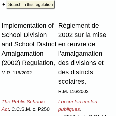
Search in this regulation
Implementation of
Règlement de
School Division
2002 sur la mise
and School District
en œuvre de
Amalgamation
l'amalgamation
(2002) Regulation,
des divisions et
des districts
M.R. 116/2002
scolaires,
R.M. 116/2002
The Public Schools
Loi sur les écoles
Act
,
C.C.S.M. c. P250
publiques
,