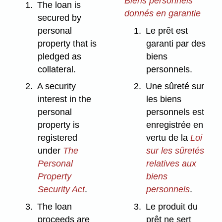
Biens personnels
1.
The loan is
donnés en garantie
secured by
personal
1.
Le prêt est
property that is
garanti par des
pledged as
biens
collateral.
personnels.
2.
A security
2.
Une sûreté sur
interest in the
les biens
personal
personnels est
property is
enregistrée en
registered
vertu de la
Loi
under
The
sur les sûretés
Personal
relatives aux
Property
biens
Security Act
.
personnels
.
3.
The loan
3.
Le produit du
proceeds are
prêt ne sert