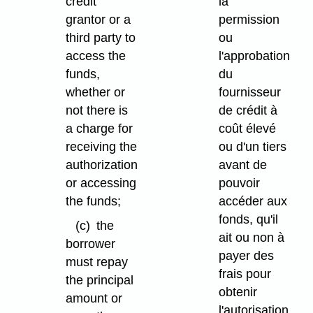
credit
la
grantor or a
permission
third party to
ou
access the
l'approbation
funds,
du
whether or
fournisseur
not there is
de crédit à
a charge for
coût élevé
receiving the
ou d'un tiers
authorization
avant de
or accessing
pouvoir
the funds;
accéder aux
fonds, qu'il
(c)
the
ait ou non à
borrower
payer des
must repay
frais pour
the principal
obtenir
amount or
l'autorisation