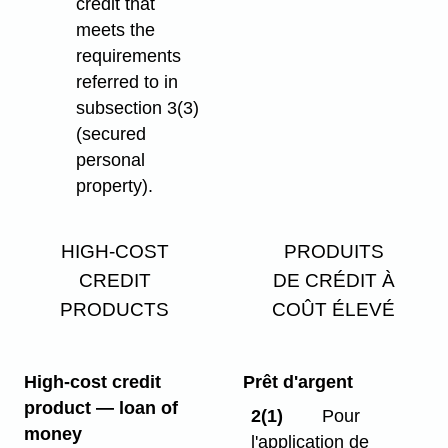
credit that
meets the
requirements
referred to in
subsection 3(3)
(secured
personal
property).
HIGH-COST
PRODUITS
CREDIT
DE CRÉDIT À
PRODUCTS
COÛT ÉLEVÉ
High-cost credit
Prêt d'argent
product — loan of
2(1)
Pour
money
l'application de