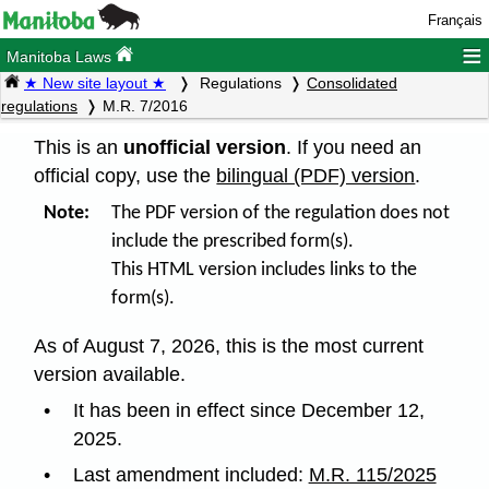
Français
≡
Manitoba Laws
★ New site layout ★
Regulations
Consolidated
regulations
M.R. 7/2016
This is an
unofficial version
. If you need an
official copy, use the
bilingual (PDF) version
.
Note:
The PDF version of the regulation does not
include the prescribed form(s).
This HTML version includes links to the
form(s).
As of August 7, 2026, this is the most current
version available.
It has been in effect since December 12,
2025.
Last amendment included:
M.R. 115/2025