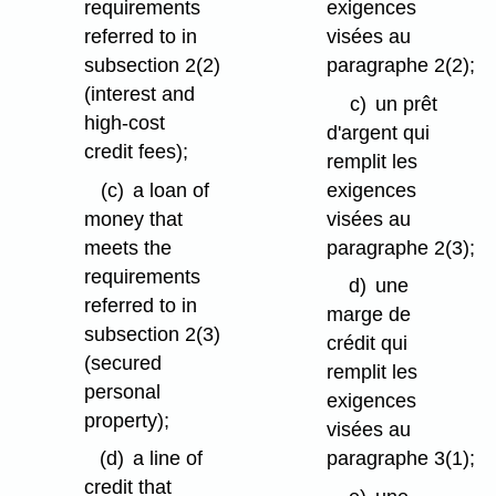
requirements
exigences
referred to in
visées au
subsection 2(2)
paragraphe 2(2);
(interest and
c)
un prêt
high-cost
d'argent qui
credit fees);
remplit les
(c)
a loan of
exigences
money that
visées au
meets the
paragraphe 2(3);
requirements
d)
une
referred to in
marge de
subsection 2(3)
crédit qui
(secured
remplit les
personal
exigences
property);
visées au
(d)
a line of
paragraphe 3(1);
credit that