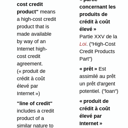
cost credit
concernant les
product"
means
produits de
a high-cost credit
crédit à coût
product that is
élevé »
made available
Partie XXV de la
by way of an
Loi
.
("High-Cost
Internet high-
Credit Products
cost credit
Part")
agreement.
« prêt »
Est
(« produit de
assimilé au prêt
crédit à coût
un prêt d'argent
élevé par
potentiel.
("loan")
Internet »)
« produit de
"line of credit"
crédit à coût
includes a credit
élevé par
product of a
Internet »
similar nature to