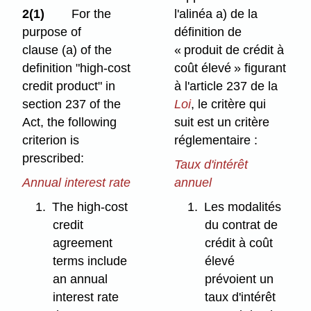
2(1)
For the
l'alinéa a) de la
purpose of
définition de
clause (a) of the
« produit de crédit à
definition "high-cost
coût élevé » figurant
credit product" in
à l'article 237 de la
section 237 of the
Loi
, le critère qui
Act, the following
suit est un critère
criterion is
réglementaire :
prescribed:
Taux d'intérêt
Annual interest rate
annuel
1.
The high-cost
1.
Les modalités
credit
du contrat de
agreement
crédit à coût
terms include
élevé
an annual
prévoient un
interest rate
taux d'intérêt