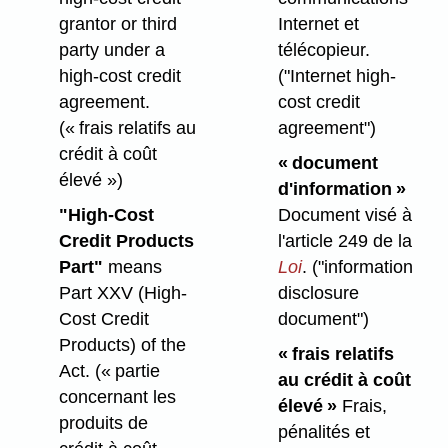
grantor or third
Internet et
party under a
télécopieur.
high-cost credit
("Internet high-
agreement.
cost credit
(« frais relatifs au
agreement")
crédit à coût
« document
élevé »)
d'information »
"High-Cost
Document visé à
Credit Products
l'article 249 de la
Part"
means
Loi
.
("information
Part XXV (High-
disclosure
Cost Credit
document")
Products) of the
« frais relatifs
Act.
(« partie
au crédit à coût
concernant les
élevé »
Frais,
produits de
pénalités et