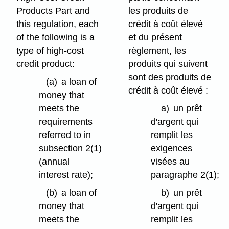
Products Part and
les produits de
this regulation, each
crédit à coût élevé
of the following is a
et du présent
type of high-cost
règlement, les
credit product:
produits qui suivent
sont des produits de
(a)
a loan of
crédit à coût élevé :
money that
meets the
a)
un prêt
requirements
d'argent qui
referred to in
remplit les
subsection 2(1)
exigences
(annual
visées au
interest rate);
paragraphe 2(1);
(b)
a loan of
b)
un prêt
money that
d'argent qui
meets the
remplit les