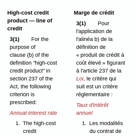
High-cost credit
Marge de crédit
product — line of
3(1)
Pour
credit
l'application de
3(1)
For the
l'alinéa b) de la
purpose of
définition de
clause (b) of the
« produit de crédit à
definition "high-cost
coût élevé » figurant
credit product" in
à l'article 237 de la
section 237 of the
Loi
, le critère qui
Act, the following
suit est un critère
criterion is
réglementaire :
prescribed:
Taux d'intérêt
Annual interest rate
annuel
1.
The high-cost
1.
Les modalités
credit
du contrat de