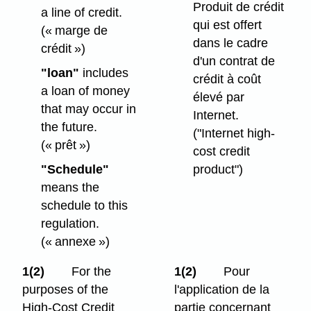
Produit de crédit
a line of credit.
qui est offert
(« marge de
dans le cadre
crédit »)
d'un contrat de
"loan"
includes
crédit à coût
a loan of money
élevé par
that may occur in
Internet.
the future.
("Internet high-
(« prêt »)
cost credit
"Schedule"
product")
means the
schedule to this
regulation.
(« annexe »)
1(2)
For the
1(2)
Pour
purposes of the
l'application de la
High-Cost Credit
partie concernant