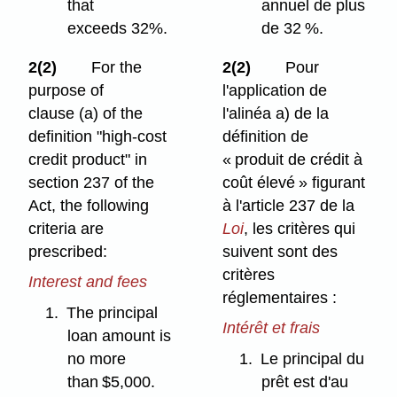
that
annuel de plus
exceeds 32%.
de 32 %.
2(2)
For the
2(2)
Pour
purpose of
l'application de
clause (a) of the
l'alinéa a) de la
definition "high-cost
définition de
credit product" in
« produit de crédit à
section 237 of the
coût élevé » figurant
Act, the following
à l'article 237 de la
criteria are
Loi
, les critères qui
prescribed:
suivent sont des
critères
Interest and fees
réglementaires :
1.
The principal
Intérêt et frais
loan amount is
no more
1.
Le principal du
than $5,000.
prêt est d'au