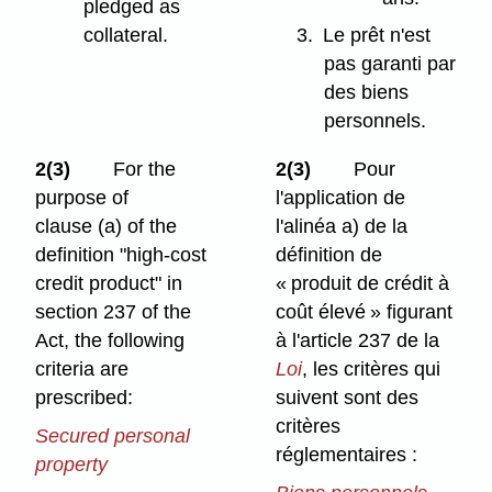
pledged as
collateral.
3.
Le prêt n'est
pas garanti par
des biens
personnels.
2(3)
For the
2(3)
Pour
purpose of
l'application de
clause (a) of the
l'alinéa a) de la
definition "high-cost
définition de
credit product" in
« produit de crédit à
section 237 of the
coût élevé » figurant
Act, the following
à l'article 237 de la
criteria are
Loi
, les critères qui
prescribed:
suivent sont des
critères
Secured personal
réglementaires :
property