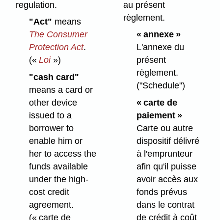
regulation.
au présent
règlement.
"Act"
means
The Consumer
« annexe »
Protection Act
.
L'annexe du
(«
Loi
»)
présent
règlement.
"cash card"
("Schedule")
means a card or
other device
« carte de
issued to a
paiement »
borrower to
Carte ou autre
enable him or
dispositif délivré
her to access the
à l'emprunteur
funds available
afin qu'il puisse
under the high-
avoir accès aux
cost credit
fonds prévus
agreement.
dans le contrat
(« carte de
de crédit à coût