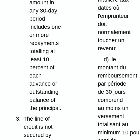
amount in
dates où
any 30-day
l'emprunteur
period
doit
includes one
normalement
or more
toucher un
repayments
revenu;
totalling at
least 10
d)
le
percent of
montant du
each
remboursement
advance or
par période
outstanding
de 30 jours
balance of
comprend
the principal.
au moins un
versement
3.
The line of
totalisant au
credit is not
minimum 10 pou
secured by