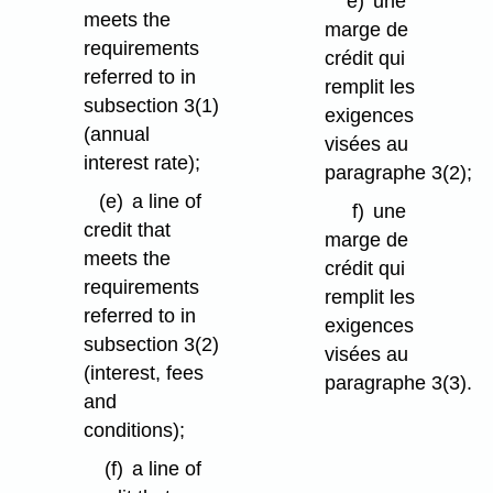
e)
une
meets the
marge de
requirements
crédit qui
referred to in
remplit les
subsection 3(1)
exigences
(annual
visées au
interest rate);
paragraphe 3(2);
(e)
a line of
f)
une
credit that
marge de
meets the
crédit qui
requirements
remplit les
referred to in
exigences
subsection 3(2)
visées au
(interest, fees
paragraphe 3(3).
and
conditions);
(f)
a line of