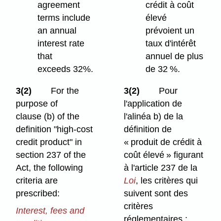
agreement
crédit à coût
terms include
élevé
an annual
prévoient un
interest rate
taux d'intérêt
that
annuel de plus
exceeds 32%.
de 32 %.
3(2)
For the
3(2)
Pour
purpose of
l'application de
clause (b) of the
l'alinéa b) de la
definition "high-cost
définition de
credit product" in
« produit de crédit à
section 237 of the
coût élevé » figurant
Act, the following
à l'article 237 de la
criteria are
Loi
, les critères qui
prescribed:
suivent sont des
critères
Interest, fees and
réglementaires :