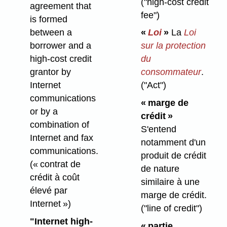
("high-cost credit
agreement that
fee")
is formed
between a
«
Loi
»
La
Loi
borrower and a
sur la protection
high-cost credit
du
grantor by
consommateur
.
Internet
("Act")
communications
« marge de
or by a
crédit »
combination of
S'entend
Internet and fax
notamment d'un
communications.
produit de crédit
(« contrat de
de nature
crédit à coût
similaire à une
élevé par
marge de crédit.
Internet »)
("line of credit")
"Internet high-
« partie