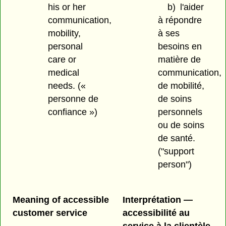
his or her
b)
l'aider
communication,
à répondre
mobility,
à ses
personal
besoins en
care or
matière de
medical
communication,
needs. («
de mobilité,
personne de
de soins
confiance »)
personnels
ou de soins
de santé.
("support
person")
Meaning of accessible
Interprétation —
customer service
accessibilité au