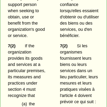
support person
confiance
when seeking to
lorsqu'elles essaient
obtain, use or
d'obtenir ou d'utiliser
benefit from the
des biens ou des
organization's good
services, ou d'en
or service.
bénéficier.
7(2)
If the
7(2)
Si les
organization
organismes
provides its goods
fournissent leurs
and services at a
biens ou leurs
particular premises,
services dans un
its measures and
lieu particulier, leurs
practices under
mesures et leurs
section 4 must
pratiques visées à
recognize that
l'article 4 doivent
prévoir ce qui suit :
(a)
the