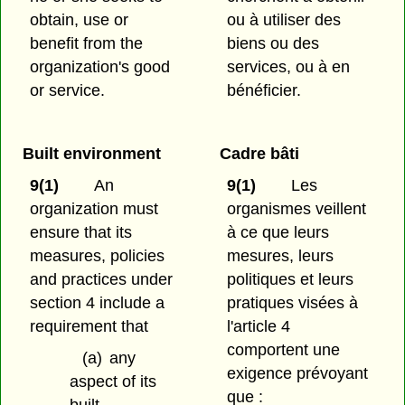
obtain, use or
ou à utiliser des
benefit from the
biens ou des
organization's good
services, ou à en
or service
.
bénéficier.
Built environment
Cadre bâti
9(1)
An
9(1)
Les
organization must
organismes veillent
ensure that its
à ce que leurs
measures, policies
mesures, leurs
and practices under
politiques et leurs
section 4 include a
pratiques visées à
requirement that
l'article 4
comportent une
(a)
any
exigence prévoyant
aspect of its
que :
built