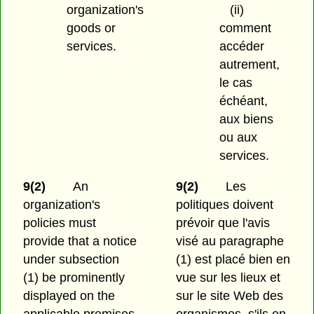
organization's
(ii)
goods or
comment
services.
accéder
autrement,
le cas
échéant,
aux biens
ou aux
services.
9(2)
An
9(2)
Les
organization's
politiques doivent
policies must
prévoir que l'avis
provide that a notice
visé au paragraphe
under subsection
(1) est placé bien en
(1) be prominently
vue sur les lieux et
displayed on the
sur le site Web des
applicable premises
organismes, s'ils en