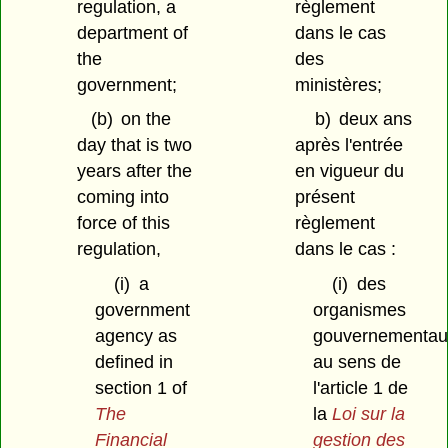
regulation, a
règlement
department of
dans le cas
the
des
government;
ministères;
(b)
on the
b)
deux ans
day that is two
après l'entrée
years after the
en vigueur du
coming into
présent
force of this
règlement
regulation,
dans le cas :
(i)
a
(i)
des
government
organismes
agency as
gouvernementau
defined in
au sens de
section 1 of
l'article 1 de
The
la
Loi sur la
Financial
gestion des