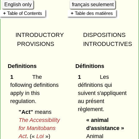
English only
français seulement
Table of Contents
Table des matières
INTRODUCTORY
DISPOSITIONS
PROVISIONS
INTRODUCTIVES
Definitions
Définitions
1
The
1
Les
following definitions
définitions qui
apply in this
suivent s'appliquent
regulation.
au présent
règlement.
"Act"
means
The Accessibility
« animal
for Manitobans
d'assistance »
Act
. («
Loi
»)
Animal