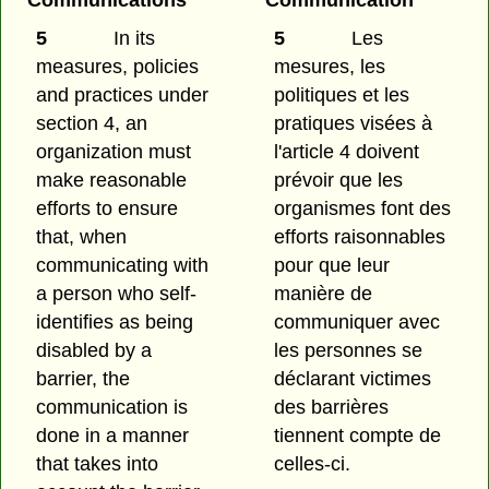
Communications
Communication
5
In its
5
Les
measures, policies
mesures, les
and practices under
politiques et les
section 4, an
pratiques visées à
organization must
l'article 4 doivent
make reasonable
prévoir que les
efforts to ensure
organismes font des
that, when
efforts raisonnables
communicating with
pour que leur
a person who self-
manière de
identifies as being
communiquer avec
disabled by a
les personnes se
barrier, the
déclarant victimes
communication is
des barrières
done in a manner
tiennent compte de
that takes into
celles-ci.