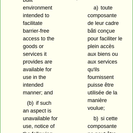
environment
a)
toute
intended to
composante
facilitate
de leur cadre
barrier-free
bâti conçue
access to the
pour faciliter le
goods or
plein accès
services it
aux biens ou
provides are
aux services
available for
qu'ils
use in the
fournissent
intended
puisse être
manner; and
utilisée de la
manière
(b)
if such
voulue;
an aspect is
unavailable for
b)
si cette
use, notice of
composante