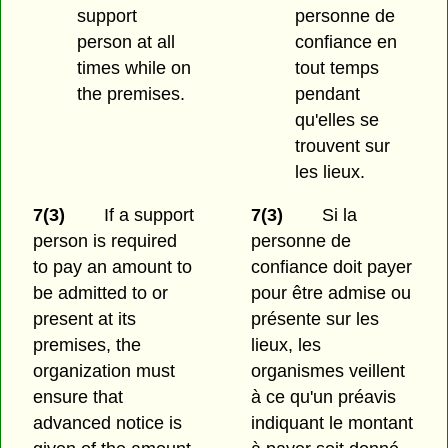
support
personne de
person at all
confiance en
times while on
tout temps
the premises.
pendant
qu'elles se
trouvent sur
les lieux.
7(3)
If a support
7(3)
Si la
person is required
personne de
to pay an amount to
confiance doit payer
be admitted to or
pour être admise ou
present at its
présente sur les
premises, the
lieux, les
organization must
organismes veillent
ensure that
à ce qu'un préavis
advanced notice is
indiquant le montant