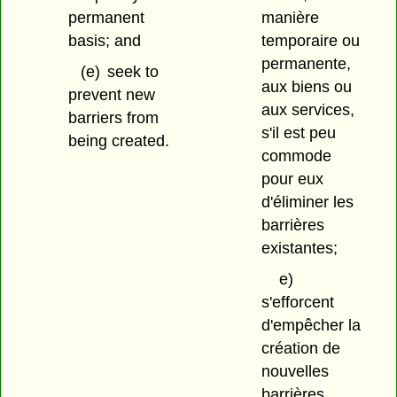
permanent
manière
basis; and
temporaire ou
permanente,
(e)
seek to
aux biens ou
prevent new
aux services,
barriers from
s'il est peu
being created.
commode
pour eux
d'éliminer les
barrières
existantes;
e)
s'efforcent
d'empêcher la
création de
nouvelles
barrières.