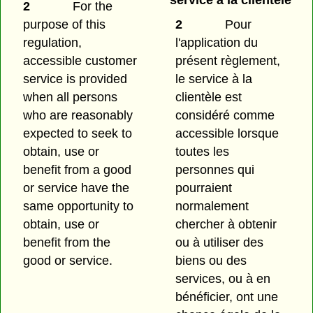
service à la clientèle
2
For the
purpose of this
2
Pour
regulation,
l'application du
accessible customer
présent règlement,
service is provided
le service à la
when all persons
clientèle est
who are reasonably
considéré comme
expected to seek to
accessible lorsque
obtain, use or
toutes les
benefit from a good
personnes qui
or service have the
pourraient
same opportunity to
normalement
obtain, use or
chercher à obtenir
benefit from the
ou à utiliser des
good or service.
biens ou des
services, ou à en
bénéficier, ont une