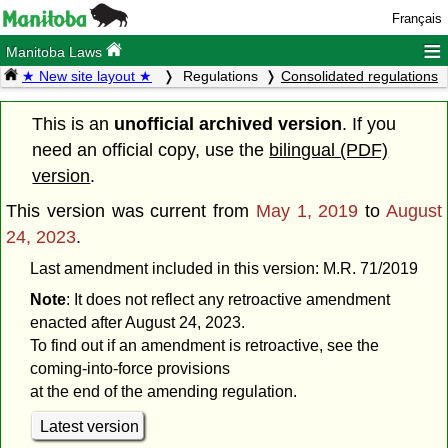
Français
≡
Manitoba Laws
★ New site layout ★
Regulations
Consolidated regulations
This is an
unofficial archived version
. If you
need an official copy, use the
bilingual (PDF)
version
.
This version was current from
May 1, 2019
to
August
24, 2023
.
Last amendment included in this version: M.R. 71/2019
Note
: It does not reflect any retroactive amendment
enacted after August 24, 2023.
To find out if an amendment is retroactive, see the
coming-into-force provisions
at the end of the amending regulation.
Latest version