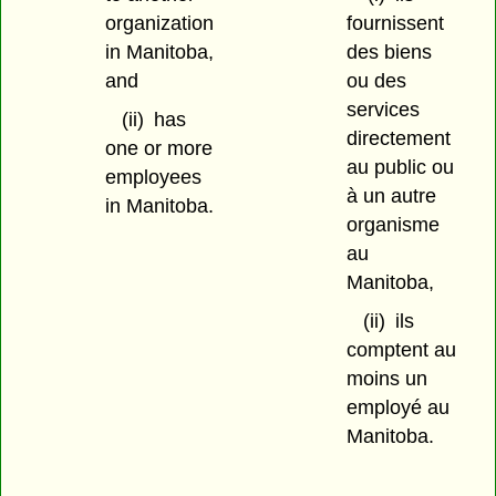
organization
fournissent
in Manitoba,
des biens
and
ou des
services
(ii)
has
directement
one or more
au public ou
employees
à un autre
in Manitoba.
organisme
au
Manitoba,
(ii)
ils
comptent au
moins un
employé au
Manitoba.