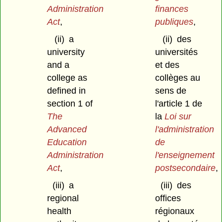
Administration
finances
Act
,
publiques
,
(ii)
a
(ii)
des
university
universités
and a
et des
college as
collèges au
defined in
sens de
section 1 of
l'article 1 de
The
la
Loi sur
Advanced
l'administration
Education
de
Administration
l'enseignement
Act
,
postsecondaire
,
(iii)
a
(iii)
des
regional
offices
health
régionaux