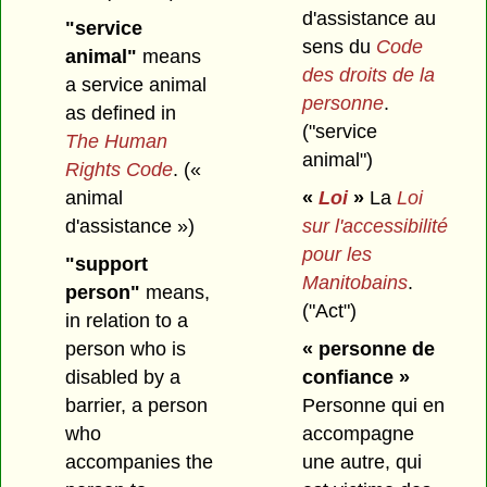
d'assistance au
"service
sens du
Code
animal"
means
des droits de la
a service animal
personne
.
as defined in
("service
The Human
animal")
Rights Code
. («
animal
«
Loi
»
La
Loi
d'assistance »)
sur l'accessibilité
pour les
"support
Manitobains
.
person"
means,
("Act")
in relation to a
person who is
« personne de
disabled by a
confiance »
barrier, a person
Personne qui en
who
accompagne
accompanies the
une autre, qui