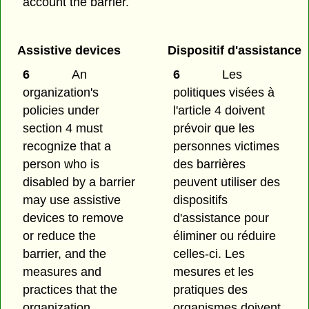
account the barrier.
Assistive devices
Dispositif d'assistance
6
An
6
Les
organization's
politiques visées à
policies under
l'article 4 doivent
section 4 must
prévoir que les
recognize that a
personnes victimes
person who is
des barrières
disabled by a barrier
peuvent utiliser des
may use assistive
dispositifs
devices to remove
d'assistance pour
or reduce the
éliminer ou réduire
barrier, and the
celles-ci. Les
measures and
mesures et les
practices that the
pratiques des
organization
organismes doivent