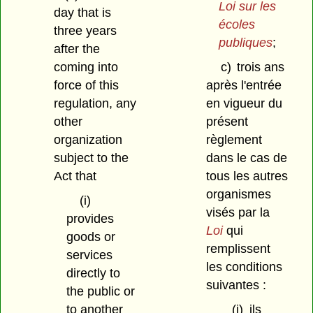
Loi sur les
day that is
écoles
three years
publiques
;
after the
coming into
c)
trois ans
force of this
après l'entrée
regulation, any
en vigueur du
other
présent
organization
règlement
subject to the
dans le cas de
Act that
tous les autres
organismes
(i)
visés par la
provides
Loi
qui
goods or
remplissent
services
les conditions
directly to
suivantes :
the public or
to another
(i)
ils