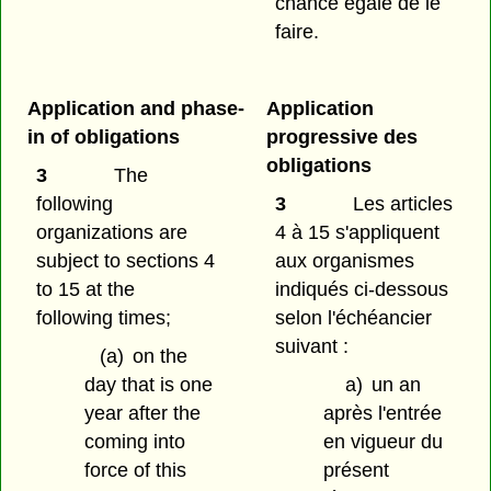
chance égale de le
faire.
Application and phase-
Application
in of obligations
progressive des
obligations
3
The
following
3
Les articles
organizations are
4 à 15 s'appliquent
subject to sections 4
aux organismes
to 15 at the
indiqués ci-dessous
following times;
selon l'échéancier
suivant :
(a)
on the
day that is one
a)
un an
year after the
après l'entrée
coming into
en vigueur du
force of this
présent