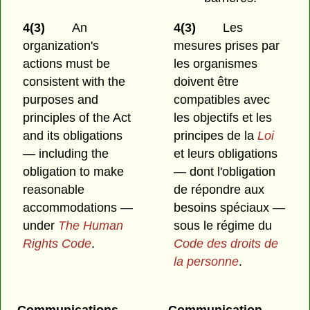
4(3)
An
4(3)
Les
organization's
mesures prises par
actions must be
les organismes
consistent with the
doivent être
purposes and
compatibles avec
principles of the Act
les objectifs et les
and its obligations
principes de la
Loi
— including the
et leurs obligations
obligation to make
— dont l'obligation
reasonable
de répondre aux
accommodations —
besoins spéciaux —
under
The Human
sous le régime du
Rights Code
.
Code des droits de
la personne
.