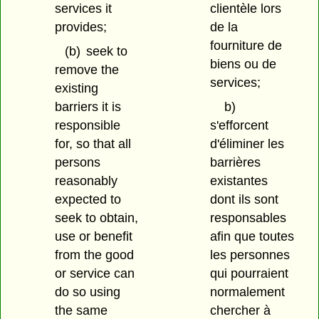
services it
clientèle lors
provides;
de la
fourniture de
(b)
seek to
biens ou de
remove the
services;
existing
barriers it is
b)
responsible
s'efforcent
for, so that all
d'éliminer les
persons
barrières
reasonably
existantes
expected to
dont ils sont
seek to obtain,
responsables
use or benefit
afin que toutes
from the good
les personnes
or service can
qui pourraient
do so using
normalement
the same
chercher à