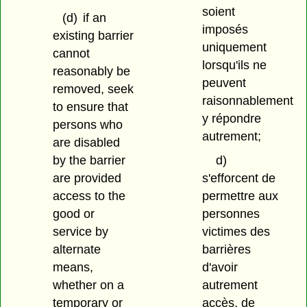
soient
(d)
if an
imposés
existing barrier
uniquement
cannot
lorsqu'ils ne
reasonably be
peuvent
removed, seek
raisonnablement
to ensure that
y répondre
persons who
autrement;
are disabled
by the barrier
d)
are provided
s'efforcent de
access to the
permettre aux
good or
personnes
service by
victimes des
alternate
barrières
means,
d'avoir
whether on a
autrement
temporary or
accès, de