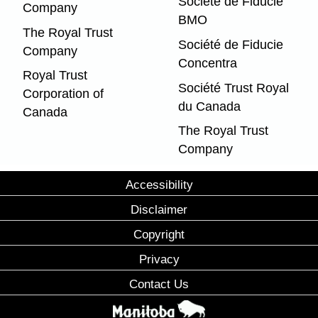
Société de Fiducie
Company
BMO
The Royal Trust
Société de Fiducie
Company
Concentra
Royal Trust
Société Trust Royal
Corporation of
du Canada
Canada
The Royal Trust
Company
Accessibility
Disclaimer
Copyright
Privacy
Contact Us