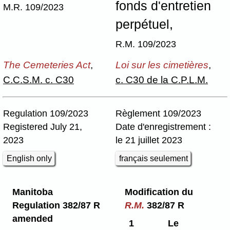
fonds d'entretien
M.R. 109/2023
perpétuel,
R.M. 109/2023
The Cemeteries Act
,
Loi sur les cimetières
,
C.C.S.M. c. C30
c. C30 de la C.P.L.M.
Regulation 109/2023
Règlement 109/2023
Registered July 21,
Date d'enregistrement :
2023
le 21 juillet 2023
English only
français seulement
Manitoba
Modification du
Regulation 382/87 R
R.M.
382/87 R
amended
1
Le