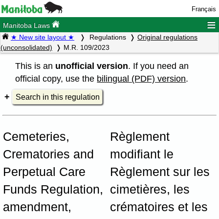
Français
≡
Manitoba Laws
★ New site layout ★
Regulations
Original regulations
(unconsolidated)
M.R. 109/2023
This is an
unofficial version
. If you need an
official copy, use the
bilingual (PDF) version
.
Search in this regulation
Cemeteries,
Règlement
Crematories and
modifiant le
Perpetual Care
Règlement sur les
Funds Regulation,
cimetières, les
amendment,
crématoires et les