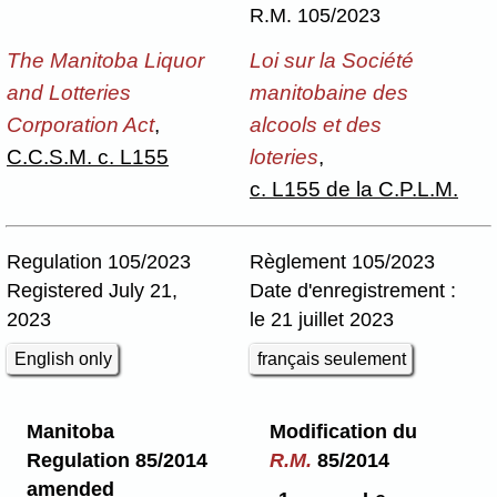
R.M. 105/2023
The Manitoba Liquor
Loi sur la Société
and Lotteries
manitobaine des
Corporation Act
,
alcools et des
C.C.S.M. c. L155
loteries
,
c. L155 de la C.P.L.M.
Regulation 105/2023
Règlement 105/2023
Registered July 21,
Date d'enregistrement :
2023
le 21 juillet 2023
English only
français seulement
Manitoba
Modification du
Regulation 85/2014
R.M.
85/2014
amended