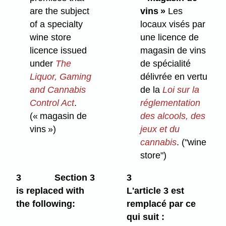
are the subject
vins »
Les
of a specialty
locaux visés par
wine store
une licence de
licence issued
magasin de vins
under
The
de spécialité
Liquor, Gaming
délivrée en vertu
and Cannabis
de la
Loi sur la
Control Act
.
réglementation
(« magasin de
des alcools, des
vins »)
jeux et du
cannabis
.
("wine
store")
3
Section 3
3
is replaced with
L'article 3 est
the following:
remplacé par ce
qui suit :