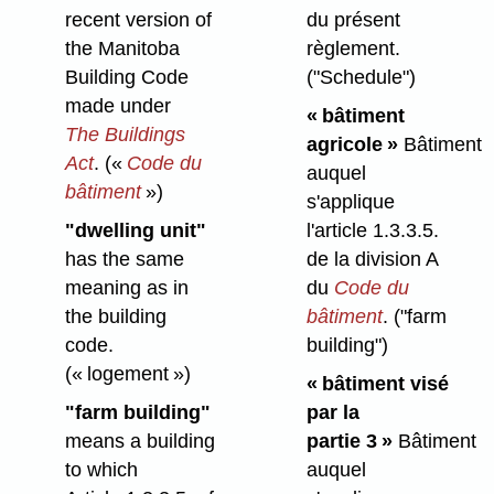
recent version of
du présent
the Manitoba
règlement.
Building Code
("Schedule")
made under
« bâtiment
The Buildings
agricole »
Bâtiment
Act
.
(«
Code du
auquel
bâtiment
»)
s'applique
"dwelling unit"
l'article 1.3.3.5.
has the same
de la division A
meaning as in
du
Code du
the building
bâtiment
.
("farm
code.
building")
(« logement »)
« bâtiment visé
"farm building"
par la
means a building
partie 3 »
Bâtiment
to which
auquel