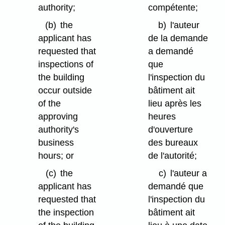
authority;
compétente;
(b)
the
b)
l'auteur
applicant has
de la demande
requested that
a demandé
inspections of
que
the building
l'inspection du
occur outside
bâtiment ait
of the
lieu après les
approving
heures
authority's
d'ouverture
business
des bureaux
hours; or
de l'autorité;
(c)
the
c)
l'auteur a
applicant has
demandé que
requested that
l'inspection du
the inspection
bâtiment ait