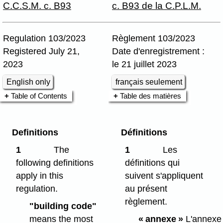
C.C.S.M. c. B93
c. B93 de la C.P.L.M.
Regulation 103/2023
Règlement 103/2023
Registered July 21,
Date d'enregistrement :
2023
le 21 juillet 2023
English only
français seulement
Table of Contents
Table des matières
Definitions
Définitions
1
The
1
Les
following definitions
définitions qui
apply in this
suivent s'appliquent
regulation.
au présent
règlement.
"building code"
means the most
« annexe »
L'annexe