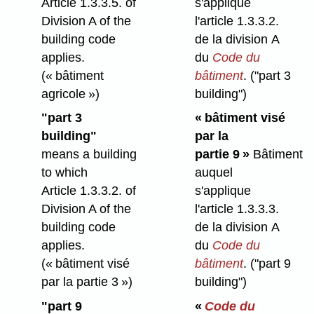
Article 1.3.3.5. of
s'applique
Division A of the
l'article 1.3.3.2.
building code
de la division A
applies.
du
Code du
(« bâtiment
bâtiment
.
("part 3
agricole »)
building")
"part 3
« bâtiment visé
building"
par la
means a building
partie 9 »
Bâtiment
to which
auquel
Article 1.3.3.2. of
s'applique
Division A of the
l'article 1.3.3.3.
building code
de la division A
applies.
du
Code du
(« bâtiment visé
bâtiment
.
("part 9
par la partie 3 »)
building")
"part 9
«
Code du