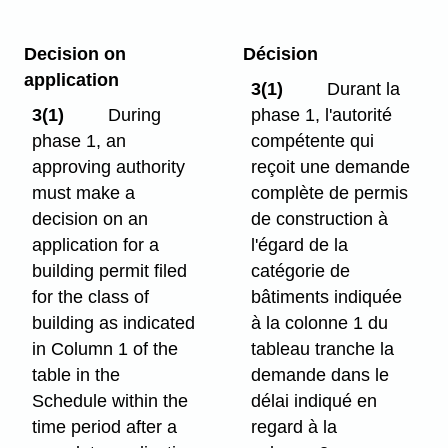
Decision on
Décision
application
3(1)
Durant la
3(1)
During
phase 1, l'autorité
phase 1, an
compétente qui
approving authority
reçoit une demande
must make a
complète de permis
decision on an
de construction à
application for a
l'égard de la
building permit filed
catégorie de
for the class of
bâtiments indiquée
building as indicated
à la colonne 1 du
in Column 1 of the
tableau tranche la
table in the
demande dans le
Schedule within the
délai indiqué en
time period after a
regard à la