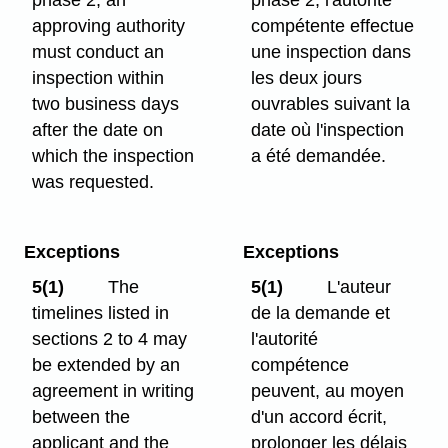
approving authority
compétente effectue
must conduct an
une inspection dans
inspection within
les deux jours
two business days
ouvrables suivant la
after the date on
date où l'inspection
which the inspection
a été demandée.
was requested.
Exceptions
Exceptions
5(1)
The
5(1)
L'auteur
timelines listed in
de la demande et
sections 2 to 4 may
l'autorité
be extended by an
compétence
agreement in writing
peuvent, au moyen
between the
d'un accord écrit,
applicant and the
prolonger les délais