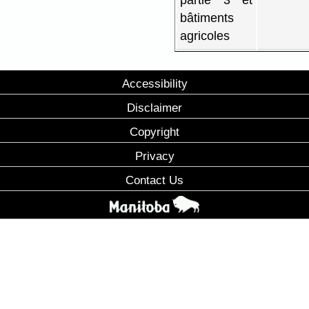
partie 3 et
bâtiments
agricoles
Accessibility
Disclaimer
Copyright
Privacy
Contact Us