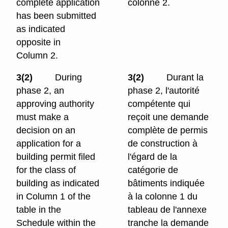
complete application
colonne 2.
has been submitted
as indicated
opposite in
Column 2.
3(2)
During
3(2)
Durant la
phase 2, an
phase 2, l'autorité
approving authority
compétente qui
must make a
reçoit une demande
decision on an
complète de permis
application for a
de construction à
building permit filed
l'égard de la
for the class of
catégorie de
building as indicated
bâtiments indiquée
in Column 1 of the
à la colonne 1 du
table in the
tableau de l'annexe
Schedule within the
tranche la demande