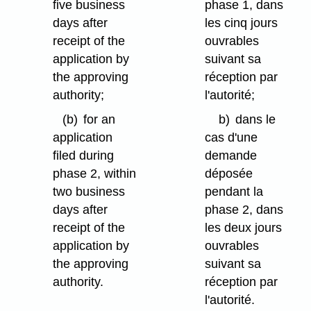
five business
phase 1,
dans
days after
les cinq jours
receipt of the
ouvrables
application by
suivant sa
the approving
réception par
authority;
l'autorité;
(b)
for an
b)
dans le
application
cas d'une
filed during
demande
phase 2, within
déposée
two business
pendant la
days after
phase 2, dans
receipt of the
les deux jours
application by
ouvrables
the approving
suivant sa
authority.
réception par
l'autorité.