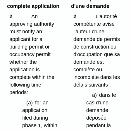
complete application
d'une demande
2
An
2
L'autorité
approving authority
compétente avise
must notify an
l'auteur d'une
applicant for a
demande de permis
building permit or
de construction ou
occupancy permit
d'occupation que sa
whether the
demande est
application is
complète ou
complete within the
incomplète dans les
following time
délais suivants :
periods:
a)
dans le
(a)
for an
cas d'une
application
demande
filed during
déposée
phase 1, within
pendant la