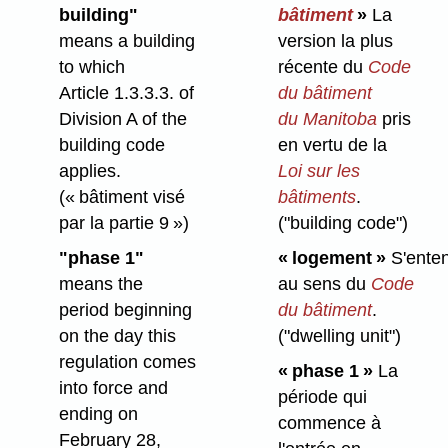
building"
bâtiment
»
La
means a building
version la plus
to which
récente du
Code
Article 1.3.3.3. of
du bâtiment
Division A of the
du Manitoba
pris
building code
en vertu de la
applies.
Loi sur les
(« bâtiment visé
bâtiments
.
par la partie 9 »)
("building code")
"phase 1"
« logement »
S'ente
means the
au sens du
Code
period beginning
du bâtiment
.
on the day this
("dwelling unit")
regulation comes
« phase 1 »
La
into force and
période qui
ending on
commence à
February 28,