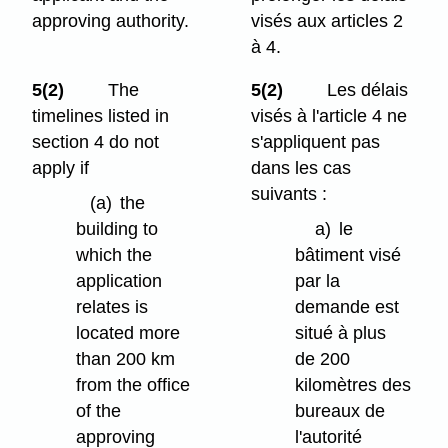
approving authority.
visés aux articles 2
à 4.
5(2)
The
5(2)
Les délais
timelines listed in
visés à l'article 4 ne
section 4 do not
s'appliquent pas
apply if
dans les cas
suivants :
(a)
the
building to
a)
le
which the
bâtiment visé
application
par la
relates is
demande est
located more
situé à
plus
than 200 km
de 200
from the office
kilomètres des
of the
bureaux de
approving
l'autorité