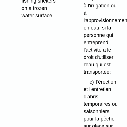
fishing shelters
à l'irrigation ou
on a frozen
à
water surface.
l'approvisionnemen
en eau, si la
personne qui
entreprend
l'activité a le
droit d'utiliser
l'eau qui est
transportée;
c)
l'érection
et l'entretien
d'abris
temporaires ou
saisonniers
pour la pêche
sur glace sur