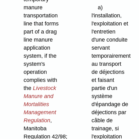
manure
a)
transportation
l'installation,
line that forms
l'exploitation et
part of a drag
l'entretien
line manure
d'une conduite
application
servant
system, if the
temporairement
system's
au transport
operation
de déjections
complies with
et faisant
the
Livestock
partie d'un
Manure and
système
Mortalities
d'épandage de
Management
déjections par
Regulation
,
câble de
Manitoba
trainage, si
Regulation 42/98;
l'exploitation