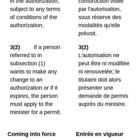
in the authorization,
construction visée
subject to any terms
par l'autorisation,
of conditions of the
sous réserve des
authorization.
modalités qu'elle
prévoit.
3(2)
If a person
3(2)
referred to in
L'autorisation ne
subsection (1)
peut être ni modifiée
wants to make any
ni renouvelée; le
change to an
titulaire doit alors
authorization or if it
présenter une
expires, the person
demande de permis
must apply to the
auprès du ministre.
minister for a permit.
Coming into force
Entrée en vigueur