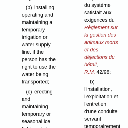
du système
(b)
installing
satisfait aux
operating and
exigences du
maintaining a
Règlement sur
temporary
la gestion des
irrigation or
animaux morts
water supply
et des
line, if the
déjections du
person has the
bétail
,
right to use the
R.M.
42/98;
water being
transported;
b)
l'installation,
(c)
erecting
l'exploitation et
and
l'entretien
maintaining
d'une conduite
temporary or
servant
seasonal ice
temporairement