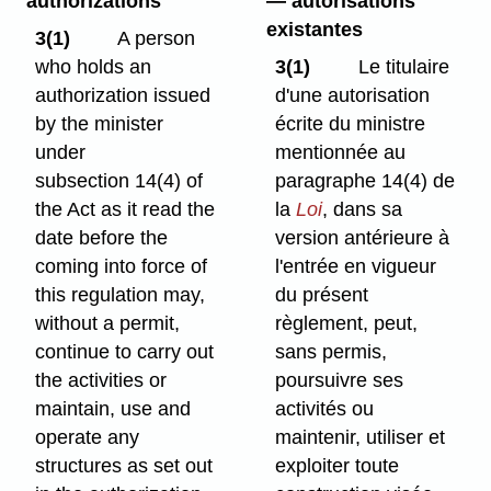
authorizations
— autorisations
existantes
3(1)
A person
who holds an
3(1)
Le titulaire
authorization issued
d'une autorisation
by the minister
écrite du ministre
under
mentionnée au
subsection 14(4) of
paragraphe 14(4) de
the Act as it read the
la
Loi
, dans sa
date before the
version antérieure à
coming into force of
l'entrée en vigueur
this regulation may,
du présent
without a permit,
règlement, peut,
continue to carry out
sans permis,
the activities or
poursuivre ses
maintain, use and
activités ou
operate any
maintenir, utiliser et
structures as set out
exploiter toute