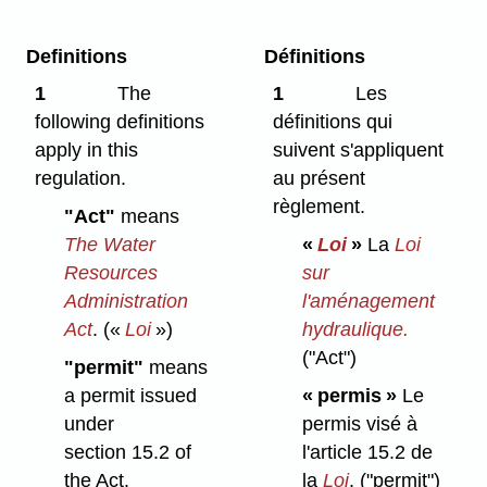
Definitions
Définitions
1
The
1
Les
following definitions
définitions qui
apply in this
suivent s'appliquent
regulation.
au présent
règlement.
"Act"
means
The Water
«
Loi
»
La
Loi
Resources
sur
Administration
l'aménagement
Act
.
(«
Loi
»)
hydraulique.
("Act")
"permit"
means
a permit issued
« permis »
Le
under
permis visé à
section 15.2 of
l'article 15.2 de
the Act.
la
Loi
.
("permit")