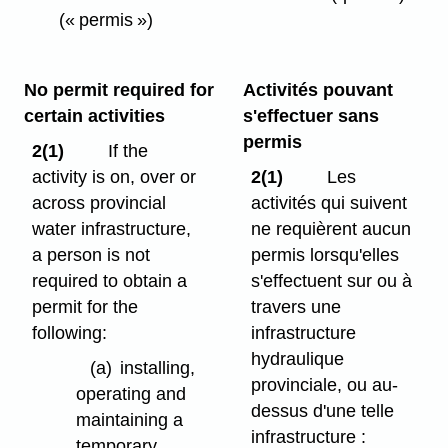
(« permis »)
No permit required for
Activités pouvant
certain activities
s'effectuer sans
permis
2(1)
If the
activity is on, over or
2(1)
Les
across provincial
activités qui suivent
water infrastructure,
ne requièrent aucun
a person is not
permis lorsqu'elles
required to obtain a
s'effectuent sur ou à
permit for the
travers une
following:
infrastructure
hydraulique
(a)
installing,
provinciale, ou au-
operating and
dessus d'une telle
maintaining a
infrastructure :
temporary