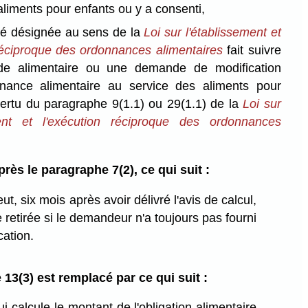
aliments pour enfants ou y a consenti,
ité désignée au sens de la
Loi sur l'établissement et
réciproque des ordonnances alimentaires
fait suivre
e alimentaire ou une demande de modification
nance alimentaire au service des aliments pour
vertu du paragraphe 9(1.1) ou 29(1.1) de la
Loi sur
ment et l'exécution réciproque des ordonnances
.
après le paragraphe 7(2), ce qui suit :
ut, six mois après avoir délivré l'avis de calcul,
retirée si le demandeur n'a toujours pas fourni
cation.
13(3) est remplacé par ce qui suit :
i calcule le montant de l'obligation alimentaire