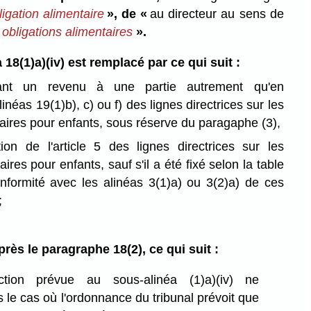
bligation alimentaire
», de «
au directeur au sens de
 obligations alimentaires
».
18(1)a)⁠(iv) est remplacé par ce qui suit :
uant un revenu à une partie autrement qu'en
linéas 19(1)b), c) ou f) des lignes directrices sur les
aires pour enfants, sous réserve du paragaphe (3),
ion de l'article 5 des lignes directrices sur les
ires pour enfants, sauf s'il a été fixé selon la table
nformité avec les alinéas 3(1)a) ou 3(2)a) de ces
;
après le paragraphe 18(2), ce qui suit :
ction prévue au sous-alinéa (1)a)⁠(iv) ne
 le cas où l'ordonnance du tribunal prévoit que