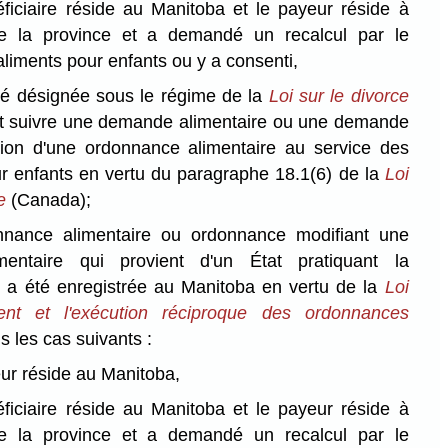
éficiaire réside au Manitoba et le payeur réside à
 de la province et a demandé un recalcul par le
aliments pour enfants ou y a consenti,
rité désignée sous le régime de la
Loi sur le divorce
it suivre une demande alimentaire ou une demande
tion d'une ordonnance alimentaire au service des
r enfants en vertu du paragraphe 18.1(6) de la
Loi
e
(Canada);
nnance alimentaire ou ordonnance modifiant une
mentaire qui provient d'un État pratiquant la
ui a été enregistrée au Manitoba en vertu de la
Loi
ment et l'exécution réciproque des ordonnances
s les cas suivants :
eur réside au Manitoba,
éficiaire réside au Manitoba et le payeur réside à
 de la province et a demandé un recalcul par le