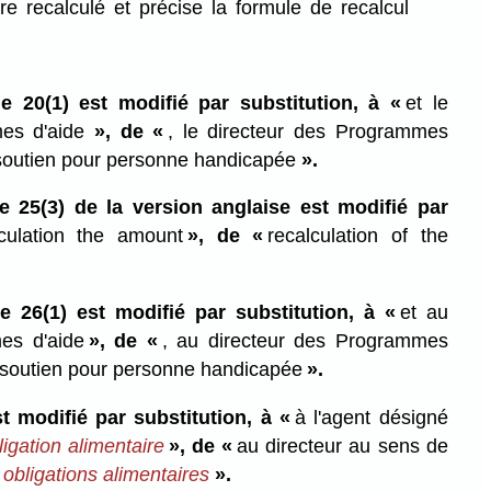
re recalculé et précise la formule de recalcul
e 20(1) est modifié par substitution, à «
et le
mes d'aide
», de «
, le directeur des Programmes
u soutien pour personne handicapée
».
 25(3) de la version anglaise est modifié par
lculation the amount
», de «
recalculation of the
e 26(1) est modifié par substitution, à «
et au
es d'aide
», de «
, au directeur des Programmes
u soutien pour personne handicapée
».
st modifié par substitution, à «
à l'agent désigné
bligation alimentaire
», de «
au directeur au sens de
 obligations alimentaires
».