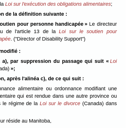
 la
Loi sur l'exécution des obligations alimentaires
;
n de la définition suivante :
soutien pour personne handicapée »
Le directeur
u de l'article 13 de la
Loi sur le soutien pour
capée
.
("Director of Disability Support")
 modifié :
a a), par suppression du passage qui suit «
Loi
ada)
»;
n, après l'alinéa c), de ce qui suit :
nnance alimentaire ou ordonnance modifiant une
entaire qui est rendue dans une autre province ou
us le régime de la
Loi sur le divorce
(Canada) dans
:
eur réside au Manitoba,