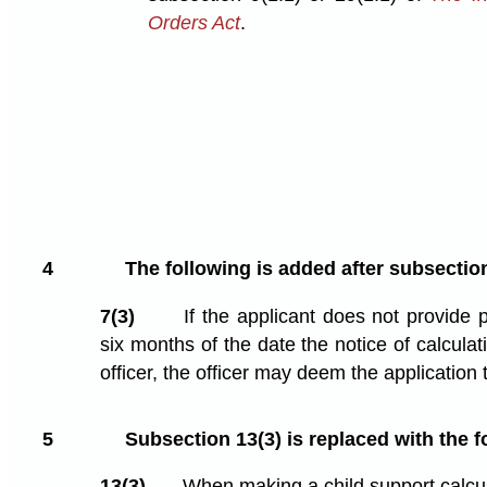
Orders Act
.
4
The following is added after subsection
7(3)
If the applicant does not provide p
six months of the date the notice of calcula
officer, the officer may deem the application
5
Subsection 13(3) is replaced with the f
13(3)
When making a child support calcula