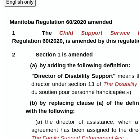
English only
Manitoba Regulation 60/2020 amended
1
The
Child Support Service R
Regulation 60/2020, is amended by this regulati
2
Section 1 is amended
(a)
by adding the following definition:
"Director of Disability Support"
means t
director under section 13 of
The Disability
du soutien pour personne handicapée »)
(b)
by replacing clause (a) of the defi
with the following:
(a)
the director of assistance, when a
agreement has been assigned to the direc
The Family Support Enforcement Act
;