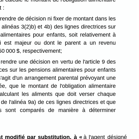
 :
rendre de décision ni fixer de montant dans les
alinéas 3(2)b) et 4b) des lignes directrices sur
alimentaires pour enfants, soit relativement à
i est majeur ou dont le parent a un revenu
50 000 $, respectivement;
rendre une décision en vertu de l'article 9 des
rices sur les pensions alimentaires pour enfants
 s'agit d'un arrangement parental prévoyant une
e, que le montant de l'obligation alimentaire
calculant les aliments que doit verser chaque
e de l'alinéa 9a) de ces lignes directrices et que
s sont comparés de manière à déterminer
st modifié par substitution, à «
à l'agent désigné