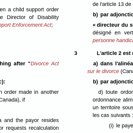
de l'article 13 de
hen a child support order
b)
par adjonctio
Director of Disability
pport Enforcement Act
;
« directeur du 
désigné en vert
personne handi
3
L'article 2 est
hing after "
Divorce Act
a)
dans l'aliné
sur le divorce
(Can
c):
b)
par adjonctio
on order made in another
d)
toute ordo
Canada), if
ordonnance alim
un territoire so
les cas suivants 
ba and the payor resides
(i)
le pay
r requests recalculation