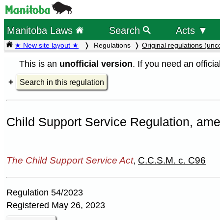
Manitoba Laws
Search
Acts ▼
★ New site layout ★
Regulations
Original regulations (unc
This is an
unofficial version
. If you need an offici
Search in this regulation
Child Support Service Regulation, a
The Child Support Service Act
,
C.C.S.M. c. C96
Regulation 54/2023
Registered May 26, 2023