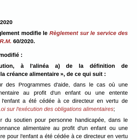
2020
glement modifie le
Règlement sur le service des
R.M.
60/2020.
 modifié :
tution, à l'alinéa a) de la définition de
la créance alimentaire », de ce qui suit :
eur des Programmes d'aide, dans le cas où une
mentaire au profit d'un enfant ou une entente
r l'enfant a été cédée à ce directeur en vertu de
Loi sur l'exécution des obligations alimentaires
;
ur du soutien pour personne handicapée, dans le
nnance alimentaire au profit d'un enfant ou une
re pour l'enfant a été cédée à ce directeur en vertu