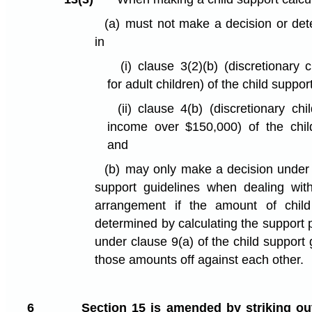
(a)
must not make a decision or dete
in
(i)
clause 3(2)⁠(b) (discretionary 
for adult children) of the child suppor
(ii)
clause 4(b) (discretionary chi
income over $150,000) of the child
and
(b)
may only make a decision under s
support guidelines when dealing wit
arrangement if the amount of child
determined by calculating the support 
under clause 9(a) of the child support 
those amounts off against each other.
6
Section 15 is amended by striking ou