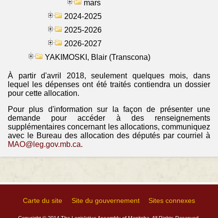
mars
2024-2025
2025-2026
2026-2027
YAKIMOSKI, Blair (Transcona)
À partir d'avril 2018, seulement quelques mois, dans
lequel les dépenses ont été traités contiendra un dossier
pour cette allocation.
Pour plus d'information sur la façon de présenter une
demande pour accéder à des renseignements
supplémentaires concernant les allocations, communiquez
avec le Bureau des allocation des députés par courriel à
MAO@leg.gov.mb.ca
.
Carte du site
Site du gouvernement
Sites connexes
Copyright © 2014 The Legislative Assembly of Manitoba, All Rights Reserved.