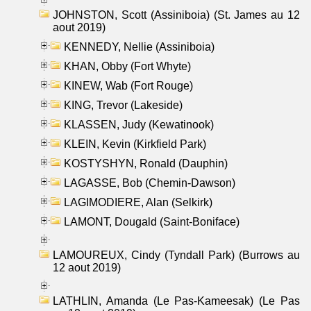
JOHNSTON, Scott (Assiniboia) (St. James au 12
aout 2019)
KENNEDY, Nellie (Assiniboia)
KHAN, Obby (Fort Whyte)
KINEW, Wab (Fort Rouge)
KING, Trevor (Lakeside)
KLASSEN, Judy (Kewatinook)
KLEIN, Kevin (Kirkfield Park)
KOSTYSHYN, Ronald (Dauphin)
LAGASSE, Bob (Chemin-Dawson)
LAGIMODIERE, Alan (Selkirk)
LAMONT, Dougald (Saint-Boniface)
LAMOUREUX, Cindy (Tyndall Park) (Burrows au
12 aout 2019)
LATHLIN, Amanda (Le Pas-Kameesak) (Le Pas