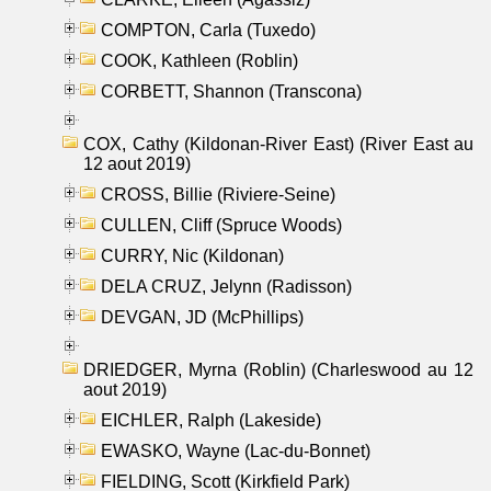
COMPTON, Carla (Tuxedo)
COOK, Kathleen (Roblin)
CORBETT, Shannon (Transcona)
COX, Cathy (Kildonan-River East) (River East au
12 aout 2019)
CROSS, Billie (Riviere-Seine)
CULLEN, Cliff (Spruce Woods)
CURRY, Nic (Kildonan)
DELA CRUZ, Jelynn (Radisson)
DEVGAN, JD (McPhillips)
DRIEDGER, Myrna (Roblin) (Charleswood au 12
aout 2019)
EICHLER, Ralph (Lakeside)
EWASKO, Wayne (Lac-du-Bonnet)
FIELDING, Scott (Kirkfield Park)