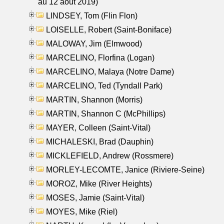
au 12 aout 2019)
LINDSEY, Tom (Flin Flon)
LOISELLE, Robert (Saint-Boniface)
MALOWAY, Jim (Elmwood)
MARCELINO, Florfina (Logan)
MARCELINO, Malaya (Notre Dame)
MARCELINO, Ted (Tyndall Park)
MARTIN, Shannon (Morris)
MARTIN, Shannon C (McPhillips)
MAYER, Colleen (Saint-Vital)
MICHALESKI, Brad (Dauphin)
MICKLEFIELD, Andrew (Rossmere)
MORLEY-LECOMTE, Janice (Riviere-Seine)
MOROZ, Mike (River Heights)
MOSES, Jamie (Saint-Vital)
MOYES, Mike (Riel)