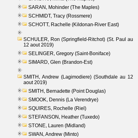
SARAN, Mohinder (The Maples)
SCHMIDT, Tracy (Rossmere)
SCHOTT, Rachelle (Kildonan-River East)
SCHULER, Ron (Springfield-Ritchot) (St. Paul au
12 aout 2019)
SELINGER, Gregory (Saint-Boniface)
SIMARD, Glen (Brandon-Est)
SMITH, Andrew (Lagimodiere) (Southdale au 12
aout 2019)
SMITH, Bernadette (Point Douglas)
SMOOK, Dennis (La Verendrye)
SQUIRES, Rochelle (Riel)
STEFANSON, Heather (Tuxedo)
STONE, Lauren (Midland)
SWAN, Andrew (Minto)