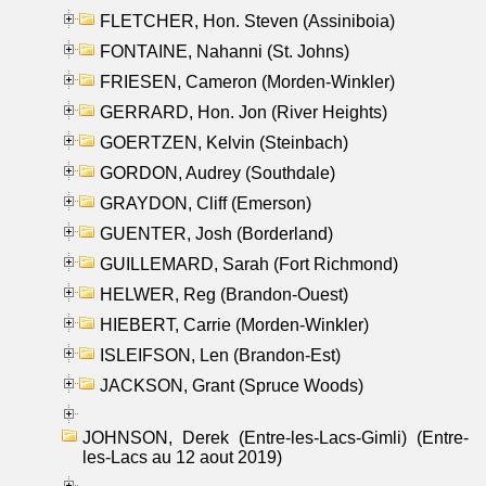
FLETCHER, Hon. Steven (Assiniboia)
FONTAINE, Nahanni (St. Johns)
FRIESEN, Cameron (Morden-Winkler)
GERRARD, Hon. Jon (River Heights)
GOERTZEN, Kelvin (Steinbach)
GORDON, Audrey (Southdale)
GRAYDON, Cliff (Emerson)
GUENTER, Josh (Borderland)
GUILLEMARD, Sarah (Fort Richmond)
HELWER, Reg (Brandon-Ouest)
HIEBERT, Carrie (Morden-Winkler)
ISLEIFSON, Len (Brandon-Est)
JACKSON, Grant (Spruce Woods)
JOHNSON, Derek (Entre-les-Lacs-Gimli) (Entre-
les-Lacs au 12 aout 2019)