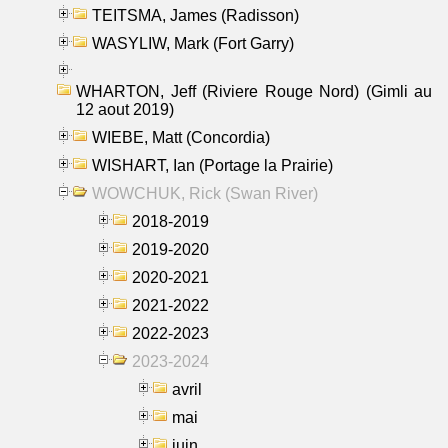
TEITSMA, James (Radisson)
WASYLIW, Mark (Fort Garry)
WHARTON, Jeff (Riviere Rouge Nord) (Gimli au
12 aout 2019)
WIEBE, Matt (Concordia)
WISHART, Ian (Portage la Prairie)
WOWCHUK, Rick (Swan River)
2018-2019
2019-2020
2020-2021
2021-2022
2022-2023
2023-2024
avril
mai
juin