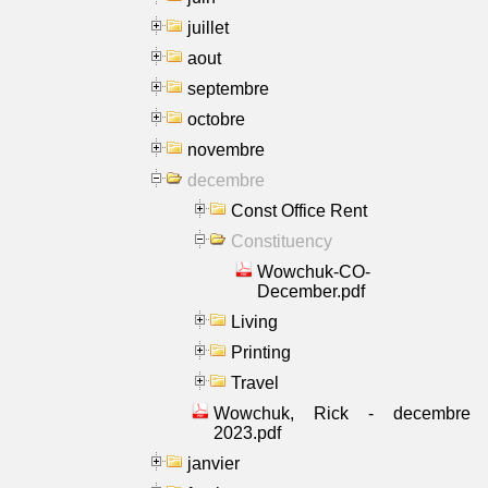
juillet
aout
septembre
octobre
novembre
decembre
Const Office Rent
Constituency
Wowchuk-CO-
December.pdf
Living
Printing
Travel
Wowchuk, Rick - decembre
2023.pdf
janvier