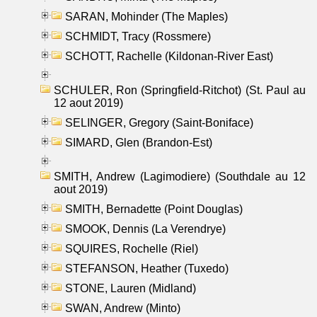
SARAN, Mohinder (The Maples)
SCHMIDT, Tracy (Rossmere)
SCHOTT, Rachelle (Kildonan-River East)
SCHULER, Ron (Springfield-Ritchot) (St. Paul au
12 aout 2019)
SELINGER, Gregory (Saint-Boniface)
SIMARD, Glen (Brandon-Est)
SMITH, Andrew (Lagimodiere) (Southdale au 12
aout 2019)
SMITH, Bernadette (Point Douglas)
SMOOK, Dennis (La Verendrye)
SQUIRES, Rochelle (Riel)
STEFANSON, Heather (Tuxedo)
STONE, Lauren (Midland)
SWAN, Andrew (Minto)