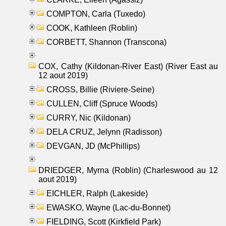
COMPTON, Carla (Tuxedo)
COOK, Kathleen (Roblin)
CORBETT, Shannon (Transcona)
COX, Cathy (Kildonan-River East) (River East au
12 aout 2019)
CROSS, Billie (Riviere-Seine)
CULLEN, Cliff (Spruce Woods)
CURRY, Nic (Kildonan)
DELA CRUZ, Jelynn (Radisson)
DEVGAN, JD (McPhillips)
DRIEDGER, Myrna (Roblin) (Charleswood au 12
aout 2019)
EICHLER, Ralph (Lakeside)
EWASKO, Wayne (Lac-du-Bonnet)
FIELDING, Scott (Kirkfield Park)