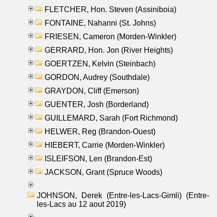
FLETCHER, Hon. Steven (Assiniboia)
FONTAINE, Nahanni (St. Johns)
FRIESEN, Cameron (Morden-Winkler)
GERRARD, Hon. Jon (River Heights)
GOERTZEN, Kelvin (Steinbach)
GORDON, Audrey (Southdale)
GRAYDON, Cliff (Emerson)
GUENTER, Josh (Borderland)
GUILLEMARD, Sarah (Fort Richmond)
HELWER, Reg (Brandon-Ouest)
HIEBERT, Carrie (Morden-Winkler)
ISLEIFSON, Len (Brandon-Est)
JACKSON, Grant (Spruce Woods)
JOHNSON, Derek (Entre-les-Lacs-Gimli) (Entre-
les-Lacs au 12 aout 2019)