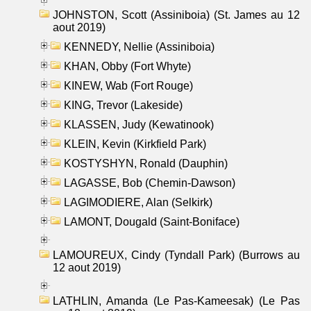
JOHNSTON, Scott (Assiniboia) (St. James au 12
aout 2019)
KENNEDY, Nellie (Assiniboia)
KHAN, Obby (Fort Whyte)
KINEW, Wab (Fort Rouge)
KING, Trevor (Lakeside)
KLASSEN, Judy (Kewatinook)
KLEIN, Kevin (Kirkfield Park)
KOSTYSHYN, Ronald (Dauphin)
LAGASSE, Bob (Chemin-Dawson)
LAGIMODIERE, Alan (Selkirk)
LAMONT, Dougald (Saint-Boniface)
LAMOUREUX, Cindy (Tyndall Park) (Burrows au
12 aout 2019)
LATHLIN, Amanda (Le Pas-Kameesak) (Le Pas