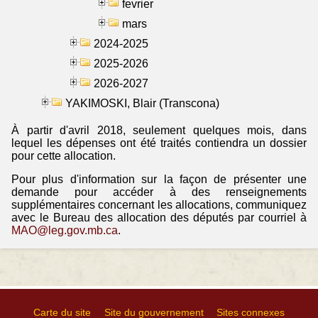
fevrier
mars
2024-2025
2025-2026
2026-2027
YAKIMOSKI, Blair (Transcona)
À partir d'avril 2018, seulement quelques mois, dans
lequel les dépenses ont été traités contiendra un dossier
pour cette allocation.
Pour plus d'information sur la façon de présenter une
demande pour accéder à des renseignements
supplémentaires concernant les allocations, communiquez
avec le Bureau des allocation des députés par courriel à
MAO@leg.gov.mb.ca
.
Carte du site
Site du gouvernement
Sites connexes