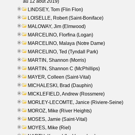
au 12 aout 2019)
LINDSEY, Tom (Flin Flon)
LOISELLE, Robert (Saint-Boniface)
MALOWAY, Jim (Elmwood)
MARCELINO, Florfina (Logan)
MARCELINO, Malaya (Notre Dame)
MARCELINO, Ted (Tyndall Park)
MARTIN, Shannon (Morris)
MARTIN, Shannon C (McPhillips)
MAYER, Colleen (Saint-Vital)
MICHALESKI, Brad (Dauphin)
MICKLEFIELD, Andrew (Rossmere)
MORLEY-LECOMTE, Janice (Riviere-Seine)
MOROZ, Mike (River Heights)
MOSES, Jamie (Saint-Vital)
MOYES, Mike (Riel)