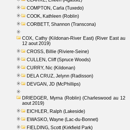
COMPTON, Carla (Tuxedo)
COOK, Kathleen (Roblin)
CORBETT, Shannon (Transcona)
COX, Cathy (Kildonan-River East) (River East au
12 aout 2019)
CROSS, Billie (Riviere-Seine)
CULLEN, Cliff (Spruce Woods)
CURRY, Nic (Kildonan)
DELA CRUZ, Jelynn (Radisson)
DEVGAN, JD (McPhillips)
DRIEDGER, Myrna (Roblin) (Charleswood au 12
aout 2019)
EICHLER, Ralph (Lakeside)
EWASKO, Wayne (Lac-du-Bonnet)
FIELDING, Scott (Kirkfield Park)