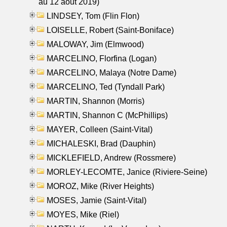
au 12 aout 2019)
LINDSEY, Tom (Flin Flon)
LOISELLE, Robert (Saint-Boniface)
MALOWAY, Jim (Elmwood)
MARCELINO, Florfina (Logan)
MARCELINO, Malaya (Notre Dame)
MARCELINO, Ted (Tyndall Park)
MARTIN, Shannon (Morris)
MARTIN, Shannon C (McPhillips)
MAYER, Colleen (Saint-Vital)
MICHALESKI, Brad (Dauphin)
MICKLEFIELD, Andrew (Rossmere)
MORLEY-LECOMTE, Janice (Riviere-Seine)
MOROZ, Mike (River Heights)
MOSES, Jamie (Saint-Vital)
MOYES, Mike (Riel)