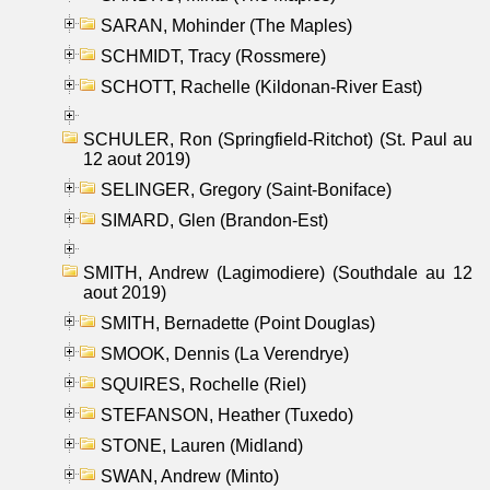
SARAN, Mohinder (The Maples)
SCHMIDT, Tracy (Rossmere)
SCHOTT, Rachelle (Kildonan-River East)
SCHULER, Ron (Springfield-Ritchot) (St. Paul au
12 aout 2019)
SELINGER, Gregory (Saint-Boniface)
SIMARD, Glen (Brandon-Est)
SMITH, Andrew (Lagimodiere) (Southdale au 12
aout 2019)
SMITH, Bernadette (Point Douglas)
SMOOK, Dennis (La Verendrye)
SQUIRES, Rochelle (Riel)
STEFANSON, Heather (Tuxedo)
STONE, Lauren (Midland)
SWAN, Andrew (Minto)