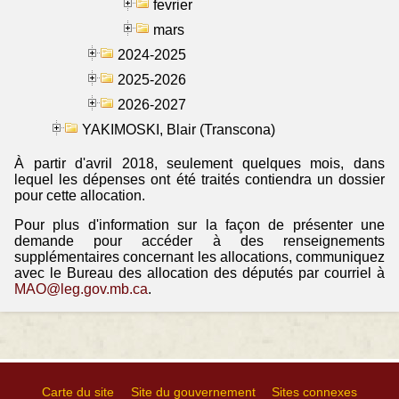
fevrier
mars
2024-2025
2025-2026
2026-2027
YAKIMOSKI, Blair (Transcona)
À partir d'avril 2018, seulement quelques mois, dans
lequel les dépenses ont été traités contiendra un dossier
pour cette allocation.
Pour plus d'information sur la façon de présenter une
demande pour accéder à des renseignements
supplémentaires concernant les allocations, communiquez
avec le Bureau des allocation des députés par courriel à
MAO@leg.gov.mb.ca
.
Carte du site
Site du gouvernement
Sites connexes