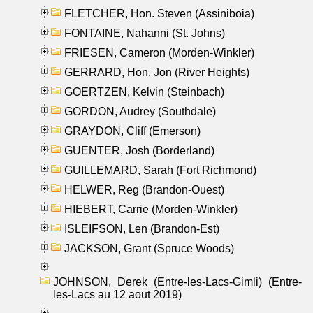
FLETCHER, Hon. Steven (Assiniboia)
FONTAINE, Nahanni (St. Johns)
FRIESEN, Cameron (Morden-Winkler)
GERRARD, Hon. Jon (River Heights)
GOERTZEN, Kelvin (Steinbach)
GORDON, Audrey (Southdale)
GRAYDON, Cliff (Emerson)
GUENTER, Josh (Borderland)
GUILLEMARD, Sarah (Fort Richmond)
HELWER, Reg (Brandon-Ouest)
HIEBERT, Carrie (Morden-Winkler)
ISLEIFSON, Len (Brandon-Est)
JACKSON, Grant (Spruce Woods)
JOHNSON, Derek (Entre-les-Lacs-Gimli) (Entre-
les-Lacs au 12 aout 2019)