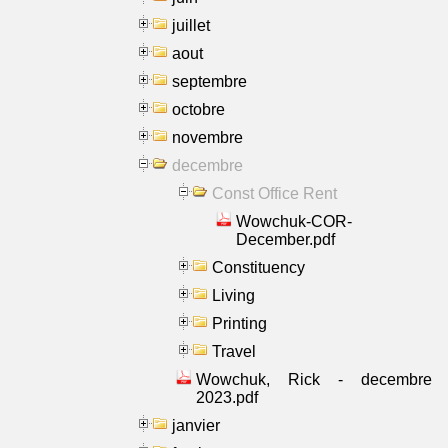
juillet
aout
septembre
octobre
novembre
decembre
Const Office Rent
Wowchuk-COR-
December.pdf
Constituency
Living
Printing
Travel
Wowchuk, Rick - decembre
2023.pdf
janvier