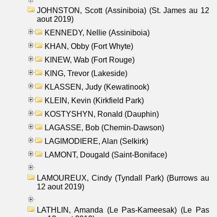
JOHNSTON, Scott (Assiniboia) (St. James au 12
aout 2019)
KENNEDY, Nellie (Assiniboia)
KHAN, Obby (Fort Whyte)
KINEW, Wab (Fort Rouge)
KING, Trevor (Lakeside)
KLASSEN, Judy (Kewatinook)
KLEIN, Kevin (Kirkfield Park)
KOSTYSHYN, Ronald (Dauphin)
LAGASSE, Bob (Chemin-Dawson)
LAGIMODIERE, Alan (Selkirk)
LAMONT, Dougald (Saint-Boniface)
LAMOUREUX, Cindy (Tyndall Park) (Burrows au
12 aout 2019)
LATHLIN, Amanda (Le Pas-Kameesak) (Le Pas