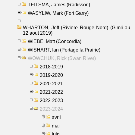
TEITSMA, James (Radisson)
WASYLIW, Mark (Fort Garry)
WHARTON, Jeff (Riviere Rouge Nord) (Gimli au
12 aout 2019)
WIEBE, Matt (Concordia)
WISHART, Ian (Portage la Prairie)
WOWCHUK, Rick (Swan River)
2018-2019
2019-2020
2020-2021
2021-2022
2022-2023
2023-2024
avril
mai
juin