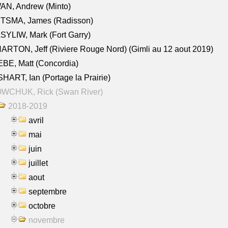
AN, Andrew (Minto)
ITSMA, James (Radisson)
YLIW, Mark (Fort Garry)
RTON, Jeff (Riviere Rouge Nord) (Gimli au 12 aout 2019)
BE, Matt (Concordia)
HART, Ian (Portage la Prairie)
WCHUK, Rick (Swan River)
2018-2019
avril
mai
juin
juillet
aout
septembre
octobre
novembre