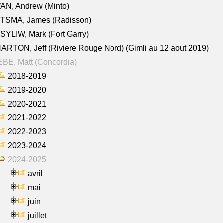
AN, Andrew (Minto)
ITSMA, James (Radisson)
YLIW, Mark (Fort Garry)
RTON, Jeff (Riviere Rouge Nord) (Gimli au 12 aout 2019)
BE, Matt (Concordia)
2018-2019
2019-2020
2020-2021
2021-2022
2022-2023
2023-2024
2024-2025
avril
mai
juin
juillet