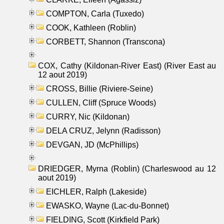
COMPTON, Carla (Tuxedo)
COOK, Kathleen (Roblin)
CORBETT, Shannon (Transcona)
COX, Cathy (Kildonan-River East) (River East au
12 aout 2019)
CROSS, Billie (Riviere-Seine)
CULLEN, Cliff (Spruce Woods)
CURRY, Nic (Kildonan)
DELA CRUZ, Jelynn (Radisson)
DEVGAN, JD (McPhillips)
DRIEDGER, Myrna (Roblin) (Charleswood au 12
aout 2019)
EICHLER, Ralph (Lakeside)
EWASKO, Wayne (Lac-du-Bonnet)
FIELDING, Scott (Kirkfield Park)