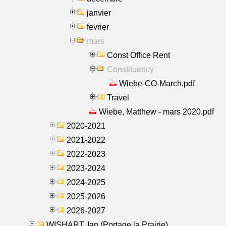
janvier
fevrier
mars
Const Office Rent
Constituency
Wiebe-CO-March.pdf
Travel
Wiebe, Matthew - mars 2020.pdf
2020-2021
2021-2022
2022-2023
2023-2024
2024-2025
2025-2026
2026-2027
WISHART, Ian (Portage la Prairie)