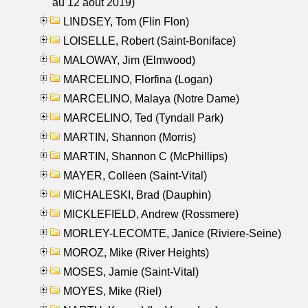
au 12 aout 2019)
LINDSEY, Tom (Flin Flon)
LOISELLE, Robert (Saint-Boniface)
MALOWAY, Jim (Elmwood)
MARCELINO, Florfina (Logan)
MARCELINO, Malaya (Notre Dame)
MARCELINO, Ted (Tyndall Park)
MARTIN, Shannon (Morris)
MARTIN, Shannon C (McPhillips)
MAYER, Colleen (Saint-Vital)
MICHALESKI, Brad (Dauphin)
MICKLEFIELD, Andrew (Rossmere)
MORLEY-LECOMTE, Janice (Riviere-Seine)
MOROZ, Mike (River Heights)
MOSES, Jamie (Saint-Vital)
MOYES, Mike (Riel)