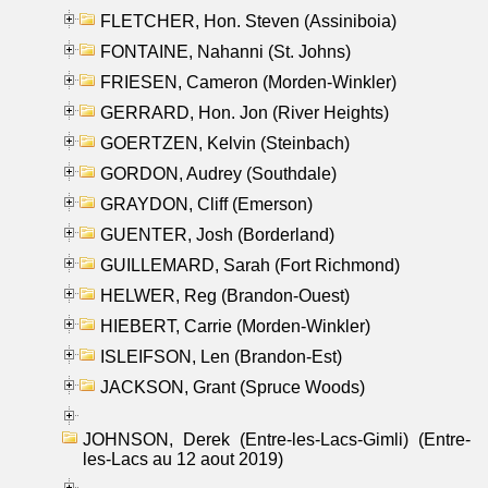
FLETCHER, Hon. Steven (Assiniboia)
FONTAINE, Nahanni (St. Johns)
FRIESEN, Cameron (Morden-Winkler)
GERRARD, Hon. Jon (River Heights)
GOERTZEN, Kelvin (Steinbach)
GORDON, Audrey (Southdale)
GRAYDON, Cliff (Emerson)
GUENTER, Josh (Borderland)
GUILLEMARD, Sarah (Fort Richmond)
HELWER, Reg (Brandon-Ouest)
HIEBERT, Carrie (Morden-Winkler)
ISLEIFSON, Len (Brandon-Est)
JACKSON, Grant (Spruce Woods)
JOHNSON, Derek (Entre-les-Lacs-Gimli) (Entre-
les-Lacs au 12 aout 2019)