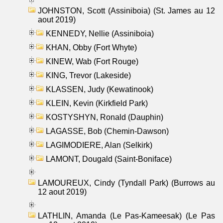
JOHNSTON, Scott (Assiniboia) (St. James au 12
aout 2019)
KENNEDY, Nellie (Assiniboia)
KHAN, Obby (Fort Whyte)
KINEW, Wab (Fort Rouge)
KING, Trevor (Lakeside)
KLASSEN, Judy (Kewatinook)
KLEIN, Kevin (Kirkfield Park)
KOSTYSHYN, Ronald (Dauphin)
LAGASSE, Bob (Chemin-Dawson)
LAGIMODIERE, Alan (Selkirk)
LAMONT, Dougald (Saint-Boniface)
LAMOUREUX, Cindy (Tyndall Park) (Burrows au
12 aout 2019)
LATHLIN, Amanda (Le Pas-Kameesak) (Le Pas