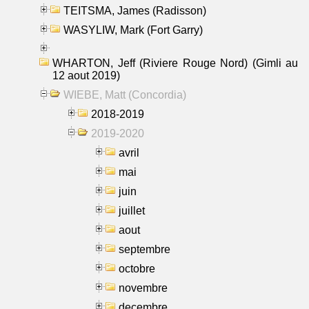
TEITSMA, James (Radisson)
WASYLIW, Mark (Fort Garry)
WHARTON, Jeff (Riviere Rouge Nord) (Gimli au
12 aout 2019)
WIEBE, Matt (Concordia)
2018-2019
2019-2020
avril
mai
juin
juillet
aout
septembre
octobre
novembre
decembre