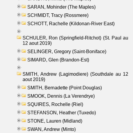
SARAN, Mohinder (The Maples)
SCHMIDT, Tracy (Rossmere)
SCHOTT, Rachelle (Kildonan-River East)
SCHULER, Ron (Springfield-Ritchot) (St. Paul au
12 aout 2019)
SELINGER, Gregory (Saint-Boniface)
SIMARD, Glen (Brandon-Est)
SMITH, Andrew (Lagimodiere) (Southdale au 12
aout 2019)
SMITH, Bernadette (Point Douglas)
SMOOK, Dennis (La Verendrye)
SQUIRES, Rochelle (Riel)
STEFANSON, Heather (Tuxedo)
STONE, Lauren (Midland)
SWAN, Andrew (Minto)