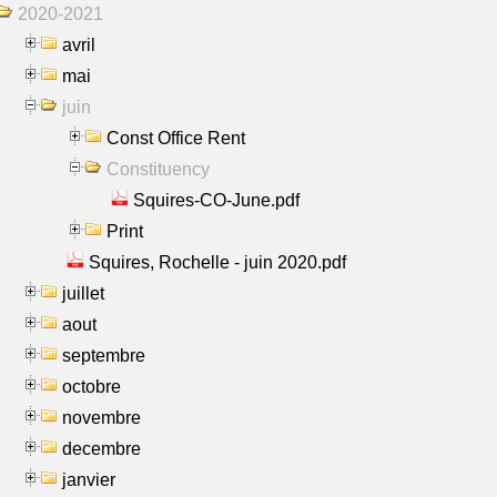
2020-2021
avril
mai
juin
Const Office Rent
Constituency
Squires-CO-June.pdf
Print
Squires, Rochelle - juin 2020.pdf
juillet
aout
septembre
octobre
novembre
decembre
janvier