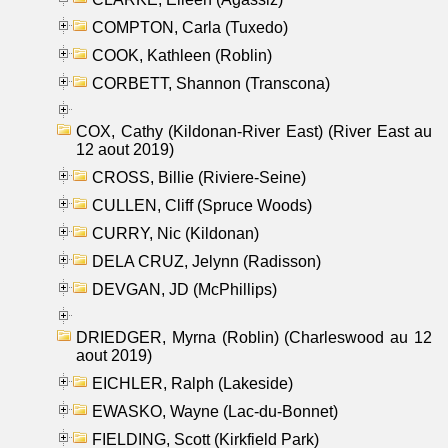
COMPTON, Carla (Tuxedo)
COOK, Kathleen (Roblin)
CORBETT, Shannon (Transcona)
COX, Cathy (Kildonan-River East) (River East au
12 aout 2019)
CROSS, Billie (Riviere-Seine)
CULLEN, Cliff (Spruce Woods)
CURRY, Nic (Kildonan)
DELA CRUZ, Jelynn (Radisson)
DEVGAN, JD (McPhillips)
DRIEDGER, Myrna (Roblin) (Charleswood au 12
aout 2019)
EICHLER, Ralph (Lakeside)
EWASKO, Wayne (Lac-du-Bonnet)
FIELDING, Scott (Kirkfield Park)