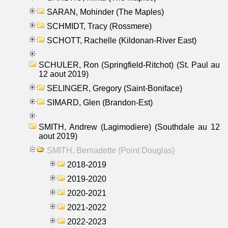
SARAN, Mohinder (The Maples)
SCHMIDT, Tracy (Rossmere)
SCHOTT, Rachelle (Kildonan-River East)
SCHULER, Ron (Springfield-Ritchot) (St. Paul au
12 aout 2019)
SELINGER, Gregory (Saint-Boniface)
SIMARD, Glen (Brandon-Est)
SMITH, Andrew (Lagimodiere) (Southdale au 12
aout 2019)
SMITH, Bernadette (Point Douglas)
2018-2019
2019-2020
2020-2021
2021-2022
2022-2023