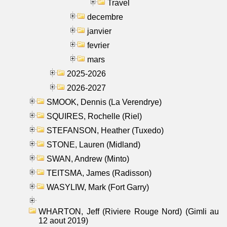
Travel
decembre
janvier
fevrier
mars
2025-2026
2026-2027
SMOOK, Dennis (La Verendrye)
SQUIRES, Rochelle (Riel)
STEFANSON, Heather (Tuxedo)
STONE, Lauren (Midland)
SWAN, Andrew (Minto)
TEITSMA, James (Radisson)
WASYLIW, Mark (Fort Garry)
WHARTON, Jeff (Riviere Rouge Nord) (Gimli au
12 aout 2019)