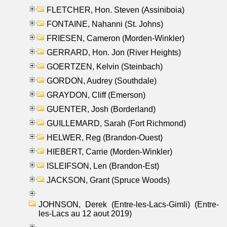
FLETCHER, Hon. Steven (Assiniboia)
FONTAINE, Nahanni (St. Johns)
FRIESEN, Cameron (Morden-Winkler)
GERRARD, Hon. Jon (River Heights)
GOERTZEN, Kelvin (Steinbach)
GORDON, Audrey (Southdale)
GRAYDON, Cliff (Emerson)
GUENTER, Josh (Borderland)
GUILLEMARD, Sarah (Fort Richmond)
HELWER, Reg (Brandon-Ouest)
HIEBERT, Carrie (Morden-Winkler)
ISLEIFSON, Len (Brandon-Est)
JACKSON, Grant (Spruce Woods)
JOHNSON, Derek (Entre-les-Lacs-Gimli) (Entre-
les-Lacs au 12 aout 2019)