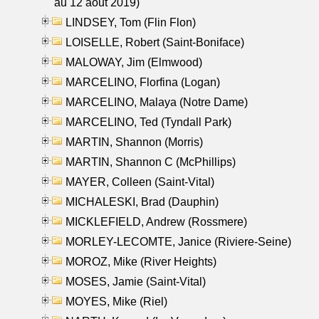
au 12 aout 2019)
LINDSEY, Tom (Flin Flon)
LOISELLE, Robert (Saint-Boniface)
MALOWAY, Jim (Elmwood)
MARCELINO, Florfina (Logan)
MARCELINO, Malaya (Notre Dame)
MARCELINO, Ted (Tyndall Park)
MARTIN, Shannon (Morris)
MARTIN, Shannon C (McPhillips)
MAYER, Colleen (Saint-Vital)
MICHALESKI, Brad (Dauphin)
MICKLEFIELD, Andrew (Rossmere)
MORLEY-LECOMTE, Janice (Riviere-Seine)
MOROZ, Mike (River Heights)
MOSES, Jamie (Saint-Vital)
MOYES, Mike (Riel)