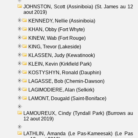
JOHNSTON, Scott (Assiniboia) (St. James au 12
aout 2019)
KENNEDY, Nellie (Assiniboia)
KHAN, Obby (Fort Whyte)
KINEW, Wab (Fort Rouge)
KING, Trevor (Lakeside)
KLASSEN, Judy (Kewatinook)
KLEIN, Kevin (Kirkfield Park)
KOSTYSHYN, Ronald (Dauphin)
LAGASSE, Bob (Chemin-Dawson)
LAGIMODIERE, Alan (Selkirk)
LAMONT, Dougald (Saint-Boniface)
LAMOUREUX, Cindy (Tyndall Park) (Burrows au
12 aout 2019)
LATHLIN, Amanda (Le Pas-Kameesak) (Le Pas