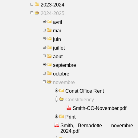
2023-2024
2024-2025
avril
mai
juin
juillet
aout
septembre
octobre
novembre
Const Office Rent
Constituency
Smith-CO-November.pdf
Print
Smith, Bernadette - novembre
2024.pdf